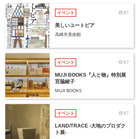
イベント
8/7
美しいユートピア
高崎市美術館
イベント
8/7
MUJI BOOKS『人と物』特別展
宮脇綾子
MUJI BOOKS
イベント
8/7
LAND/TRACE -大地のプロダク
ト展-