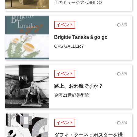
土のミュージアムSHIDO
イベント
8/6
Brigitte Tanaka ā go go
OFS GALLERY
イベント
8/5
路上、お邪魔ですか？
金沢21世紀美術館
イベント
8/4
ダフィ・クーネ：ポスターを構