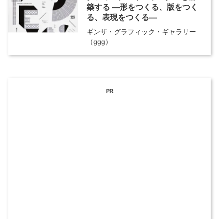
築する ―形をつくる、版をつく
る、表現をつくる―
ギンザ・グラフィック・ギャラリー
（ggg）
PR