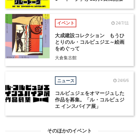
イベント
24/7/11
大成建設コレクション もうひ
とりのル・コルビュジエ～絵画
をめぐって
大倉集古館
ニュース
24/6/6
コルビュジェをオマージュした
作品を募集。「ル・コルビュジ
エ インスパイア展」
そのほかのイベント