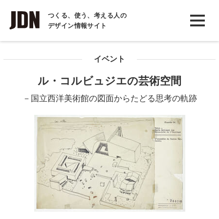
INTERVIEW
つくる、使う、考える人の
デザイン情報サイト
インタビュー
REPORT
イベント
レポート
ル・コルビュジエの芸術空間
COLUMN
－国立西洋美術館の図面からたどる思考の軌跡
コラム