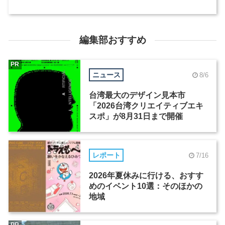
編集部おすすめ
PR
ニュース
8/6
台湾最大のデザイン見本市
「2026台湾クリエイティブエキ
スポ」が8月31日まで開催
レポート
7/16
2026年夏休みに行ける、おすす
めのイベント10選：そのほかの
地域