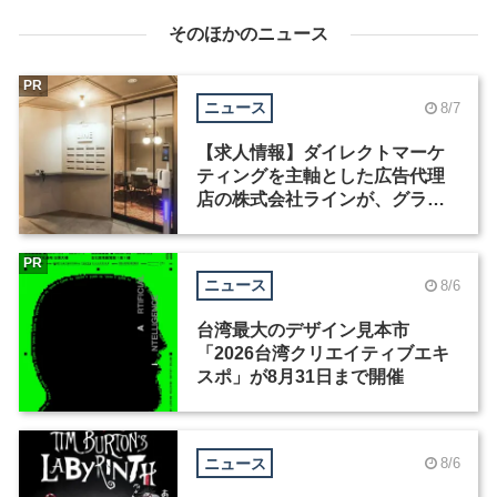
そのほかのニュース
PR
ニュース
8/7
【求人情報】ダイレクトマーケ
ティングを主軸とした広告代理
店の株式会社ラインが、グラフ
ィックデザイナーを募集
PR
ニュース
8/6
台湾最大のデザイン見本市
「2026台湾クリエイティブエキ
スポ」が8月31日まで開催
ニュース
8/6