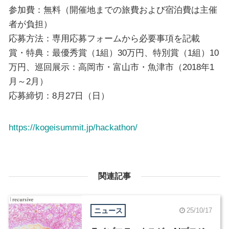
参加費：無料（開催地までの旅費および宿泊費は主催
者が負担）
応募方法：専用応募フォームから必要事項を記載
賞・特典：最優秀賞（1組）30万円、特別賞（1組）10
万円、巡回展示：高岡市・富山市・魚津市（2018年1
月～2月）
応募締切：8月27日（日）
https://kogeisummit.jp/hackathon/
関連記事
ニュース
25/10/17