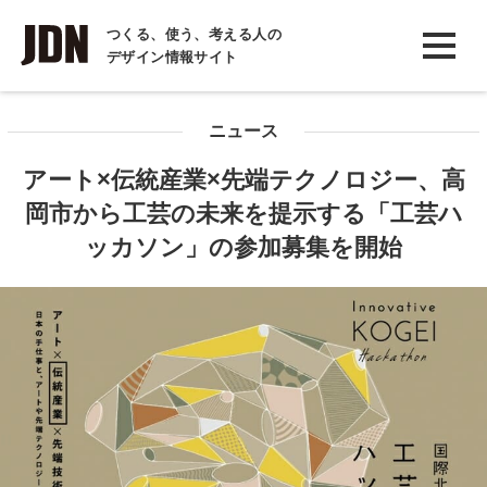
INTERVIEW
つくる、使う、考える人の
デザイン情報サイト
インタビュー
REPORT
ニュース
レポート
アート×伝統産業×先端テクノロジー、高
COLUMN
岡市から工芸の未来を提示する「工芸ハ
コラム
ッカソン」の参加募集を開始