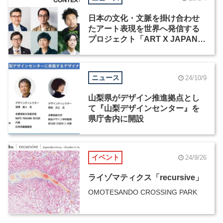
日本の文化・文脈を掛け合わせ
たアート表現を世界へ発信する
プロジェクト「ART X JAPAN
CONTEXT」が参加者を募集中
ニュース
24/10/9
山梨県がデザイン推進拠点とし
て『山梨デザインセンター』を
県庁舎内に開設
イベント
24/9/26
ライゾマティクス「recursive」
OMOTESANDO CROSSING PARK