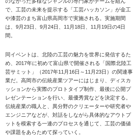
のなかった多様なジャンルの専門家がチームを組ん
で、工芸の未来を提示する「工芸ハッカソン」が金工
や漆芸のまち富山県高岡市で実施される。実施期間
は、9月23日、9月24日、11月18日、11月19日の4日
間。
同イベントは、北陸の工芸の魅力を世界に発信するた
め、2017年に初めて富山県で開催される「国際北陸工
芸サミット」（2017年11月16日～11月23日）の関連事
業だ。高岡市の伝統産業ツアーにはじまり、ディスカ
ッションから実際のプロトタイプ制作、最後に公開プ
レゼンテーションを行い、最優秀賞などを決定する。
伝統産業の職人と、異分野のクリエーターや研究者や
エンジニアなどが、対話をしながら具体的なアウトプ
ットを模索する一連のプロセスを通じて、工芸の価値
や課題をあらためて探っていく。