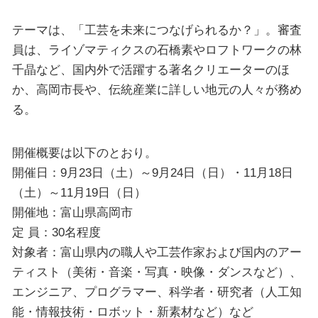
テーマは、「工芸を未来につなげられるか？」。審査
員は、ライゾマティクスの石橋素やロフトワークの林
千晶など、国内外で活躍する著名クリエーターのほ
か、高岡市長や、伝統産業に詳しい地元の人々が務め
る。
開催概要は以下のとおり。
開催日：9月23日（土）～9月24日（日）・11月18日
（土）～11月19日（日）
開催地：富山県高岡市
定 員：30名程度
対象者：富山県内の職人や工芸作家および国内のアー
ティスト（美術・音楽・写真・映像・ダンスなど）、
エンジニア、プログラマー、科学者・研究者（人工知
能・情報技術・ロボット・新素材など）など