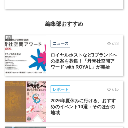
編集部おすすめ
PR
ニュース
7/28
ロイヤルホストなど3ブランドへ
の提案を募集！「丹青社空間ア
ワード with ROYAL」が開始
レポート
7/16
2026年夏休みに行ける、おすす
めのイベント10選：そのほかの
地域