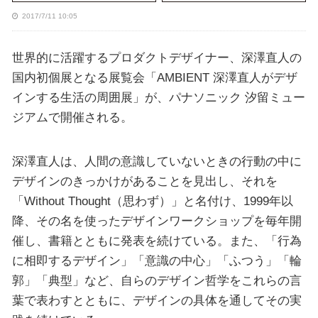
2017/7/11 10:05
世界的に活躍するプロダクトデザイナー、深澤直人の
国内初個展となる展覧会「AMBIENT 深澤直人がデザ
インする生活の周囲展」が、パナソニック 汐留ミュー
ジアムで開催される。
深澤直人は、人間の意識していないときの行動の中に
デザインのきっかけがあることを見出し、それを
「Without Thought（思わず）」と名付け、1999年以
降、その名を使ったデザインワークショップを毎年開
催し、書籍とともに発表を続けている。また、「行為
に相即するデザイン」「意識の中心」「ふつう」「輪
郭」「典型」など、自らのデザイン哲学をこれらの言
葉で表わすとともに、デザインの具体を通してその実