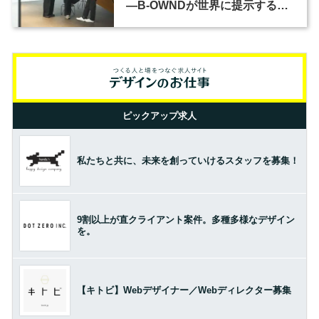
―B-OWNDが世界に提示する美
の基準とは？（前編）
ピックアップ求人
私たちと共に、未来を創っていけるスタッフを募集！
9割以上が直クライアント案件。多種多様なデザイン
を。
【キトビ】Webデザイナー／Webディレクター募集