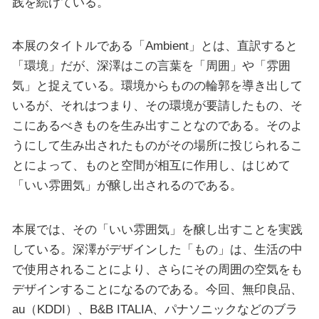
践を続けている。
本展のタイトルである「Ambient」とは、直訳すると
「環境」だが、深澤はこの言葉を「周囲」や「雰囲
気」と捉えている。環境からものの輪郭を導き出して
いるが、それはつまり、その環境が要請したもの、そ
こにあるべきものを生み出すことなのである。そのよ
うにして生み出されたものがその場所に投じられるこ
とによって、ものと空間が相互に作用し、はじめて
「いい雰囲気」が醸し出されるのである。
本展では、その「いい雰囲気」を醸し出すことを実践
している。深澤がデザインした「もの」は、生活の中
で使用されることにより、さらにその周囲の空気をも
デザインすることになるのである。今回、無印良品、
au（KDDI）、B&B ITALIA、パナソニックなどのブラ