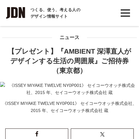
INTERVIEW
つくる、使う、考える人の
デザイン情報サイト
インタビュー
REPORT
ニュース
レポート
【プレゼント】『AMBIENT 深澤直人が
COLUMN
デザインする生活の周囲展』ご招待券
コラム
（東京都）
《ISSEY MIYAKE TWELVE NY0P001》 セイコーウオッチ株式会社、
2015 年、セイコーウオッチ株式会社 蔵