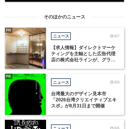
そのほかのニュース
PR
ニュース
8/7
【求人情報】ダイレクトマーケ
ティングを主軸とした広告代理
店の株式会社ラインが、グラフ
ィックデザイナーを募集
PR
ニュース
8/6
台湾最大のデザイン見本市
「2026台湾クリエイティブエキ
スポ」が8月31日まで開催
ニュース
8/6