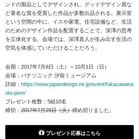
ンドの製品としてデザインされ、グッドデザイン賞な
ど著名な賞を受賞した作品が多数出品される。展示室
という空間の中に、イスや家電、住宅設備など、生活
のためのデザイン作品を配置することで、深澤の思考
を立体化する。会場では、深澤直人が生み出す生活の
空気を体感していただけることだろう。
会期：2017年7月8日（土）～10月1日（日）
会場：パナソニック 汐留ミュージアム
詳細：
https://www.japandesign.ne.jp/event/fukazawana
oto-psm/
プレゼント枚数：5組10名
締切：
2017年7月25日（火）
締め切りました。
プレゼント応募はこちら