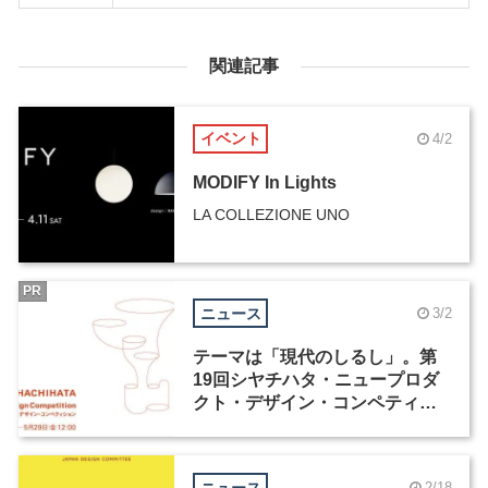
関連記事
イベント
4/2
MODIFY In Lights
LA COLLEZIONE UNO
PR
ニュース
3/2
テーマは「現代のしるし」。第
19回シヤチハタ・ニュープロダ
クト・デザイン・コンペティシ
ョンが4月1日より応募受付開始
ニュース
2/18