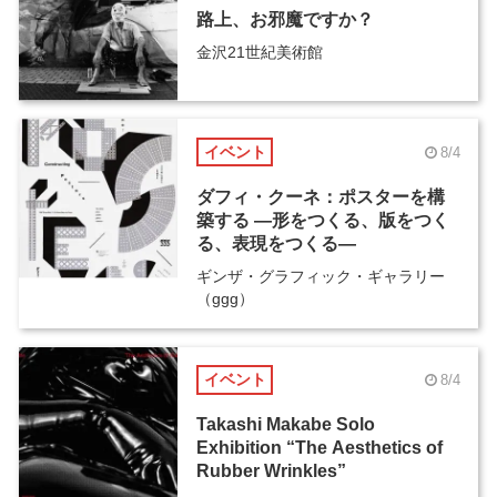
路上、お邪魔ですか？
金沢21世紀美術館
イベント
8/4
ダフィ・クーネ：ポスターを構
築する ―形をつくる、版をつく
る、表現をつくる―
ギンザ・グラフィック・ギャラリー
（ggg）
イベント
8/4
Takashi Makabe Solo
Exhibition “The Aesthetics of
Rubber Wrinkles”