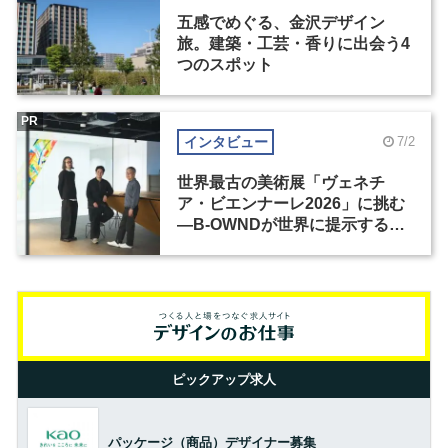
五感でめぐる、金沢デザイン
旅。建築・工芸・香りに出会う4
つのスポット
PR
インタビュー
7/2
世界最古の美術展「ヴェネチ
ア・ビエンナーレ2026」に挑む
―B-OWNDが世界に提示する美
の基準とは？（前編）
ピックアップ求人
パッケージ（商品）デザイナー募集