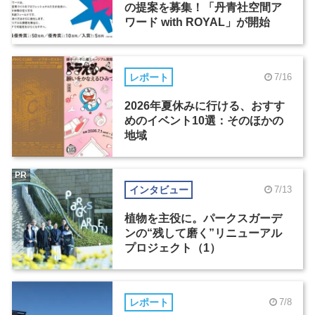
の提案を募集！「丹青社空間ア
ワード with ROYAL」が開始
レポート
7/16
2026年夏休みに行ける、おすす
めのイベント10選：そのほかの
地域
PR
インタビュー
7/13
植物を主役に。パークスガーデ
ンの“残して磨く”リニューアル
プロジェクト（1）
レポート
7/8