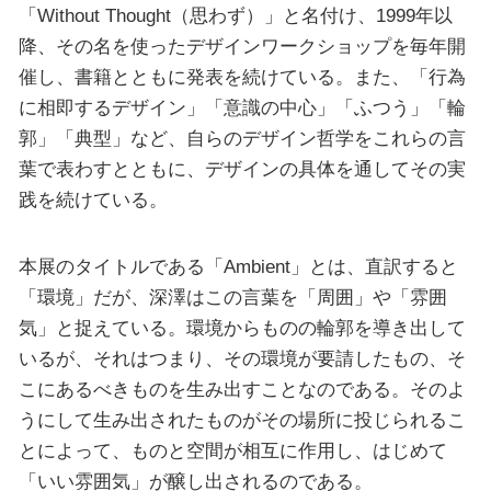
「Without Thought（思わず）」と名付け、1999年以
降、その名を使ったデザインワークショップを毎年開
催し、書籍とともに発表を続けている。また、「行為
に相即するデザイン」「意識の中心」「ふつう」「輪
郭」「典型」など、自らのデザイン哲学をこれらの言
葉で表わすとともに、デザインの具体を通してその実
践を続けている。
本展のタイトルである「Ambient」とは、直訳すると
「環境」だが、深澤はこの言葉を「周囲」や「雰囲
気」と捉えている。環境からものの輪郭を導き出して
いるが、それはつまり、その環境が要請したもの、そ
こにあるべきものを生み出すことなのである。そのよ
うにして生み出されたものがその場所に投じられるこ
とによって、ものと空間が相互に作用し、はじめて
「いい雰囲気」が醸し出されるのである。