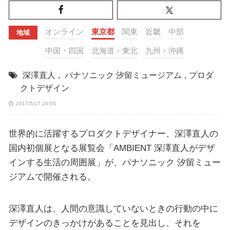
オンライン
東京都
関東
近畿
中部
地域
中国・四国
北海道・東北
九州・沖縄
深澤直人
,
パナソニック 汐留ミュージアム
,
プロダ
クトデザイン
2017/5/17 16:55
世界的に活躍するプロダクトデザイナー、深澤直人の
国内初個展となる展覧会「AMBIENT 深澤直人がデザ
インする生活の周囲展」が、パナソニック 汐留ミュー
ジアムで開催される。
深澤直人は、人間の意識していないときの行動の中に
デザインのきっかけがあることを見出し、それを