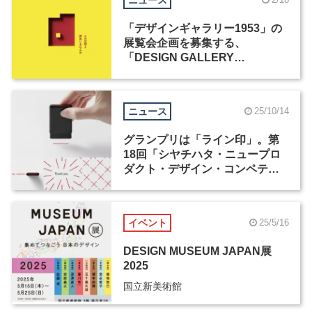
「デザインギャラリー1953」の
展覧会企画を募集する、
「DESIGN GALLERY
AWARD」が開催
ニュース
25/10/14
グランプリは「ライン印」。第
18回「シヤチハタ・ニュープロ
ダクト・デザイン・コンペティ
ション」受賞作が発表
イベント
25/5/16
DESIGN MUSEUM JAPAN展
2025
国立新美術館