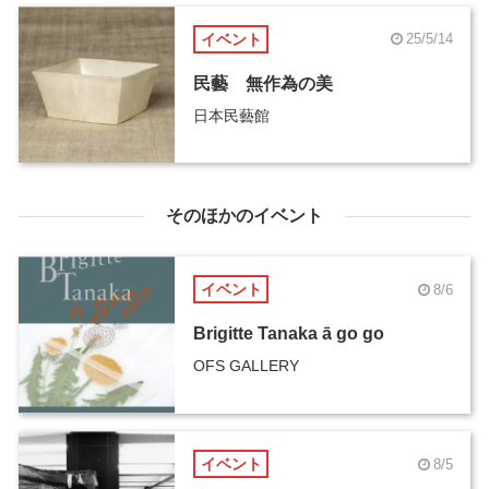
イベント
25/5/14
民藝 無作為の美
日本民藝館
そのほかのイベント
イベント
8/6
Brigitte Tanaka ā go go
OFS GALLERY
イベント
8/5