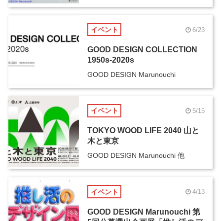
イベント
6/23
GOOD DESIGN COLLECTION
1950s-2020s
GOOD DESIGN Marunouchi
イベント
5/15
TOKYO WOOD LIFE 2040 山と
木と東京
GOOD DESIGN Marunouchi 他
イベント
4/13
GOOD DESIGN Marunouchi 第