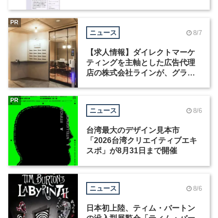
Motion」を公開
PR
ニュース
8/7
【求人情報】ダイレクトマーケ
ティングを主軸とした広告代理
店の株式会社ラインが、グラフ
ィックデザイナーを募集
PR
ニュース
8/6
台湾最大のデザイン見本市
「2026台湾クリエイティブエキ
スポ」が8月31日まで開催
ニュース
8/6
日本初上陸、ティム・バートン