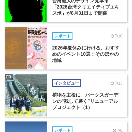
台湾最大のデザイン見本市
「2026台湾クリエイティブエキ
スポ」が8月31日まで開催
レポート
7/16
2026年夏休みに行ける、おすす
めのイベント10選：そのほかの
地域
PR
インタビュー
7/13
植物を主役に。パークスガーデ
ンの“残して磨く”リニューアル
プロジェクト（1）
レポート
7/8