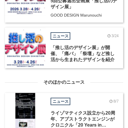
5回公募選出企画展「推し活のデ
ザイン展」
GOOD DESIGN Marunouchi
ニュース
3/24
「推し活のデザイン展」が開
催、「痛バ」「祭壇」など推し
活から生まれたデザインを紹介
そのほかのニュース
ニュース
8/7
ライゾマティクス設立から20周
年、アブストラクトエンジンが
クロニクル「20 Years in