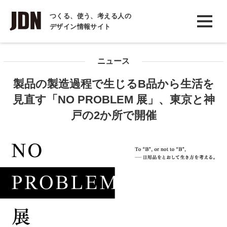
INTERVIEW
つくる、使う、考える人の
デザイン情報サイト
インタビュー
REPORT
ニュース
レポート
製品の製造過程で生じるB品から生活を
COLUMN
見直す「NO PROBLEM 展」、東京と神
コラム
戸の2か所で開催