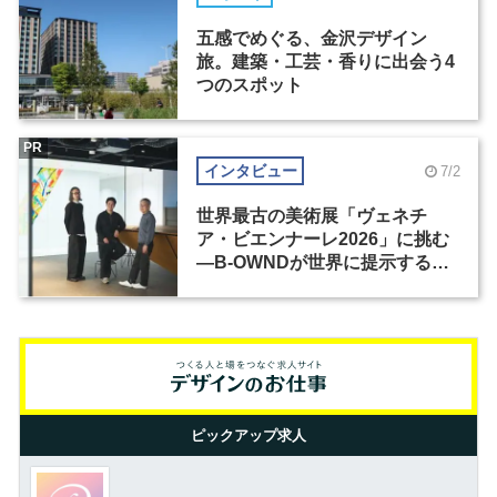
五感でめぐる、金沢デザイン
旅。建築・工芸・香りに出会う4
つのスポット
PR
インタビュー
7/2
世界最古の美術展「ヴェネチ
ア・ビエンナーレ2026」に挑む
―B-OWNDが世界に提示する美
の基準とは？（前編）
ピックアップ求人