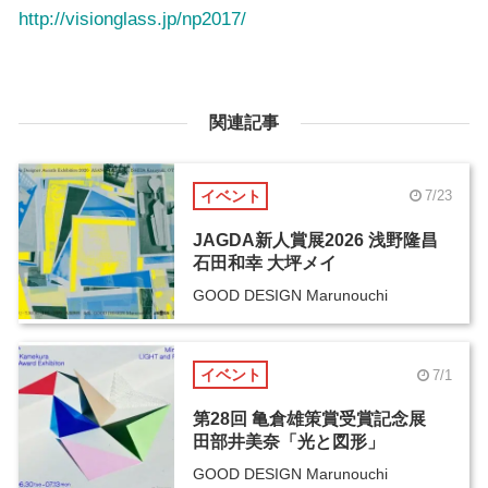
http://visionglass.jp/np2017/
関連記事
イベント
7/23
JAGDA新人賞展2026 浅野隆昌
石田和幸 大坪メイ
GOOD DESIGN Marunouchi
イベント
7/1
第28回 亀倉雄策賞受賞記念展
田部井美奈「光と図形」
GOOD DESIGN Marunouchi