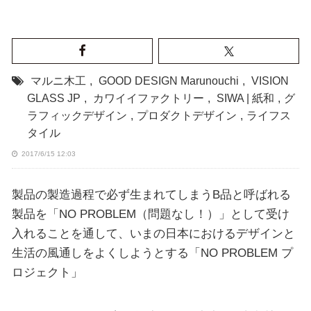
マルニ木工
,
GOOD DESIGN Marunouchi
,
VISION
GLASS JP
,
カワイイファクトリー
,
SIWA | 紙和
,
グ
ラフィックデザイン
,
プロダクトデザイン
,
ライフス
タイル
2017/6/15 12:03
製品の製造過程で必ず生まれてしまうB品と呼ばれる
製品を「NO PROBLEM（問題なし！）」として受け
入れることを通して、いまの日本におけるデザインと
生活の風通しをよくしようとする「NO PROBLEM プ
ロジェクト」