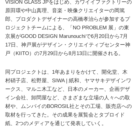
VISION GLASS JPをはじめ、カワイイファクトリーの
原田環や中山真理、音楽・映像クリエイターの岡篤
郎、プロダクトデザイナーの高橋孝治らが参加するプ
ロジェクトチームによる、「NO PROBLEM 展」の東
京展がGOOD DESIGN Marunouchiで6月20日から7月
17日、神戸展がデザイン・クリエイティブセンター神
戸（KIITO）の7月29日から8月13日に開催される。
同プロジェクトは、1年あまりをかけて、開化堂、木
村硝子店、松野屋、SIWA | 紙和、ヤマサキデザインワ
ークス、マルニ木工など、日本のメーカー、企画デザ
イン会社、卸問屋など、さまざまな立場の人々への取
材や、ムンバイのBOROSIL社とその工場、販売店への
取材を行ってきた。その成果を展覧会とタブロイド
紙、2つのメディアを通じて発表していく。