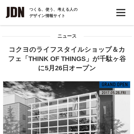
INTERVIEW
つくる、使う、考える人の
デザイン情報サイト
インタビュー
REPORT
ニュース
レポート
コクヨのライフスタイルショップ＆カ
COLUMN
フェ「THINK OF THINGS」が千駄ヶ谷
コラム
に5月26日オープン