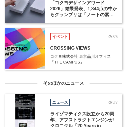
「コクヨデザインアワード
2026」結果発表、1,344点の中か
らグランプリは「ノートの素」
に決定
イベント
3/5
CROSSING VIEWS
コクヨ株式会社 東京品川オフィス
「THE CAMPUS」
そのほかのニュース
ニュース
8/7
ライゾマティクス設立から20周
年、アブストラクトエンジンが
クロニクル「20 Years in