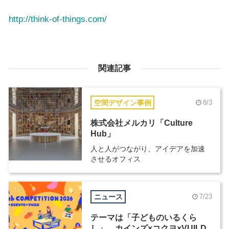
http://think-of-things.com/
関連記事
空間デザイン事例
8/3
株式会社メルカリ「Culture
Hub」
人と人がつながり、アイデアを加速
させるオフィス
ニュース
7/23
テーマは「子どものいるくら
し」、カインズ×コクヨ×VUILD