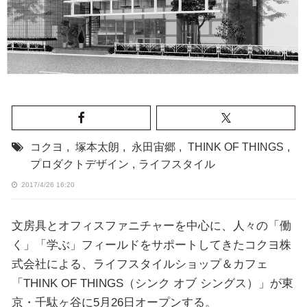
コクヨ
,
塚本太朗
,
永田宙郷
,
THINK OF THINGS
,
プロダクトデザイン
,
ライフスタイル
2017/4/26 16:20
文房具とオフィスファニチャーを中心に、人々の「働
く」「学ぶ」フィールドをサポートしてきたコクヨ株
式会社による、ライフスタイルショップ＆カフェ
「THINK OF THINGS（シンク オブ シングス）」が東
京・千駄ヶ谷に5月26日オープンする。