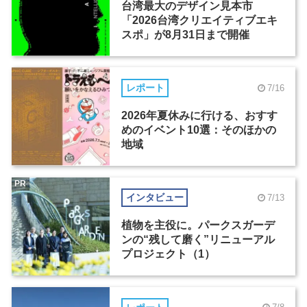
台湾最大のデザイン見本市
「2026台湾クリエイティブエキ
スポ」が8月31日まで開催
レポート
7/16
2026年夏休みに行ける、おすす
めのイベント10選：そのほかの
地域
PR
インタビュー
7/13
植物を主役に。パークスガーデ
ンの“残して磨く”リニューアル
プロジェクト（1）