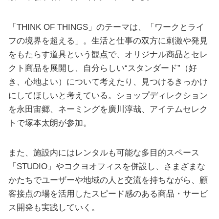
「THINK OF THINGS」のテーマは、「ワークとライ
フの境界を超える」。生活と仕事の双方に刺激や発見
をもたらす道具という観点で、オリジナル商品とセレ
クト商品を展開し、自分らしい“スタンダード”（好
き、心地よい）について考えたり、見つけるきっかけ
にしてほしいと考えている。ショップディレクション
を永田宙郷、ネーミングを廣川淳哉、アイテムセレク
トで塚本太朗が参加。
また、施設内にはレンタルも可能な多目的スペース
「STUDIO」やコクヨオフィスを併設し、さまざまな
かたちでユーザーや地域の人と交流を持ちながら、顧
客接点の場を活用したスピード感のある商品・サービ
ス開発も実践していく。