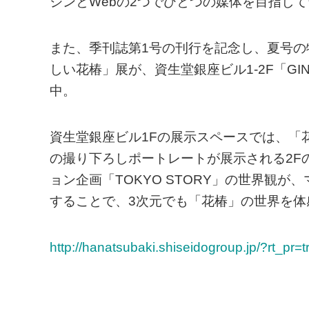
ジンとWebの2つでひとつの媒体を目指し
また、季刊誌第1号の刊行を記念し、夏号の特集
しい花椿」展が、資生堂銀座ビル1-2F「GINZA
中。
資生堂銀座ビル1Fの展示スペースでは、「花椿
の撮り下ろしポートレートが展示される2F
ョン企画「TOKYO STORY」の世界観が
することで、3次元でも「花椿」の世界を体
http://hanatsubaki.shiseidogroup.jp/?rt_pr=t