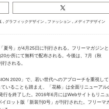
真
,
グラフィックデザイン
,
ファッション
,
メディアデザイン
「夏号」が4月25日に刊行される。フリーマガジンと
20か所にて無料で配布される。今後は、7月（秋
刊行される。
SION 2020」で、若い世代へのアプローチを重視して
していることも踏まえ、「花椿」は全面リニューアル
発行を終了した。2016年6月にはWebサイトもリニ
パイロット版「新装刊0号」が刊行された。フリーマ