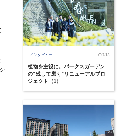
催
7/13
インタビュー
之
植物を主役に。パークスガーデン
シ
の“残して磨く”リニューアルプロ
遊
ジェクト（1）