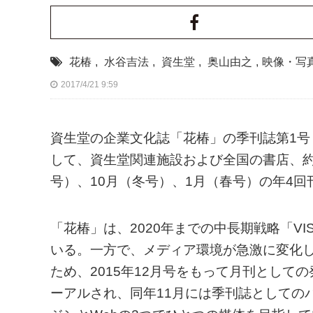
花椿
,
水谷吉法
,
資生堂
,
奥山由之
,
映像・写
2017/4/21 9:59
資生堂の企業文化誌「花椿」の季刊誌第1号
して、資生堂関連施設および全国の書店、約
号）、10月（冬号）、1月（春号）の年4回
「花椿」は、2020年までの中長期戦略「VI
いる。一方で、メディア環境が急激に変化
ため、2015年12月号をもって月刊としての
ーアルされ、同年11月には季刊誌としての