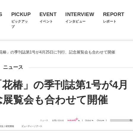
S
PICKUP
EVENT
INTERVIEW
REPORT
ス
ピックアッ
イベント
インタビュー
レポート
プ
花椿」の季刊誌第1号が4月25日に刊行、記念展覧会も合わせて開催
ニュース
花椿」の季刊誌第1号が4月
念展覧会も合わせて開催