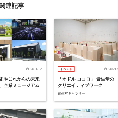
関連記事
24/11/12
24/6/1
イベント
史やこれからの未来
「オドル ココロ」 資生堂の
、企業ミュージアム
クリエイティブワーク
資生堂ギャラリー