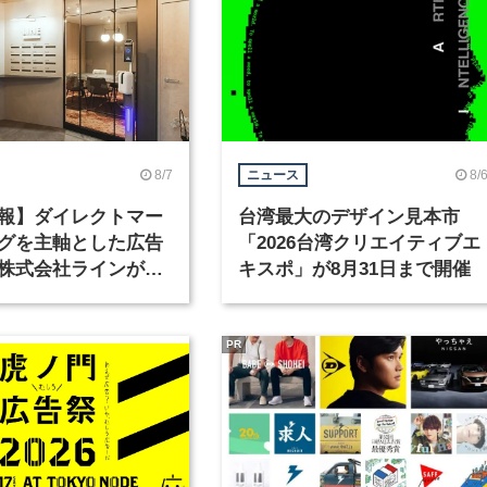
8/7
8/
ニュース
報】ダイレクトマー
台湾最大のデザイン見本市
グを主軸とした広告
「2026台湾クリエイティブエ
株式会社ラインが、
キスポ」が8月31日まで開催
ックデザイナーを募
PR