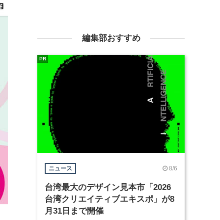
編集部おすすめ
PR
8/6
ニュース
台湾最大のデザイン見本市「2026
台湾クリエイティブエキスポ」が8
月31日まで開催