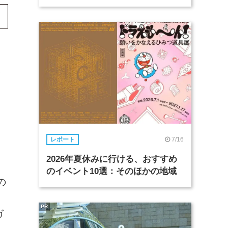
7/16
レポート
2026年夏休みに行ける、おすすめ
のイベント10選：そのほかの地域
の
ュ
PR
ガ