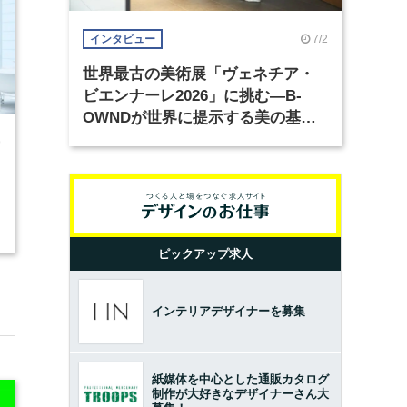
7/2
インタビュー
世界最古の美術展「ヴェネチア・
ビエンナーレ2026」に挑む―B-
OWNDが世界に提示する美の基準
とは？（前編）
9
ピックアップ求人
インテリアデザイナーを募集
紙媒体を中心とした通販カタログ
制作が大好きなデザイナーさん大