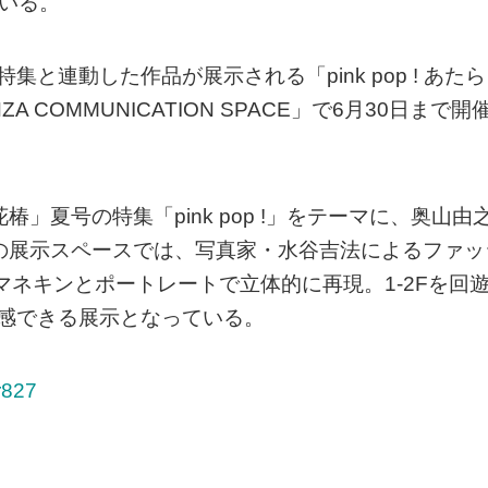
ている。
と連動した作品が展示される「pink pop ! あたら
 COMMUNICATION SPACE」で6月30日まで開
」夏号の特集「pink pop !」をテーマに、奥山由
の展示スペースでは、写真家・水谷吉法によるファッ
、マネキンとポートレートで立体的に再現。1-2Fを回
感できる展示となっている。
r827