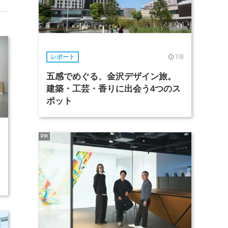
7/8
レポート
五感でめぐる、金沢デザイン旅。
建築・工芸・香りに出会う4つのス
ポット
7
PR