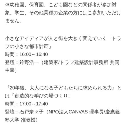
※幼稚園、保育園、こども園などの関係者が参加対
象。学生、その他業種の企業の方にはご参加いただけ
ません。
小さなアイディアが人と街を大きく変えていく「トラ
フの小さな都市計画」
時間：16:00～16:40
登壇：鈴野浩一（建築家/トラフ建築設計事務所 共同
主宰）
『20年後、大人になる子どもたちに求められる力』と
は「創造的な学びの場づくり」
時間：17:00～17:40
登壇：石戸奈々子（NPO法人CANVAS 理事長/慶應義
塾大学 准教授）