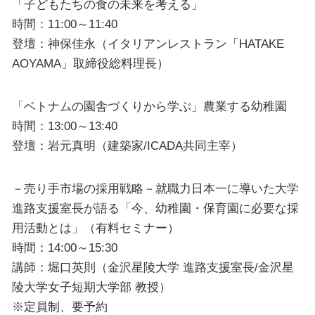
「子どもたちの食の未来を考える」
時間：11:00～11:40
登壇：神保佳永（イタリアンレストラン「HATAKE
AOYAMA」取締役総料理長）
「ベトナムの園舎づくりから学ぶ」農業する幼稚園
時間：13:00～13:40
登壇：岩元真明（建築家/ICADA共同主宰）
－売り手市場の採用戦略－就職力日本一に導いた大学
進路支援室長が語る「今、幼稚園・保育園に必要な採
用活動とは」（有料セミナー）
時間：14:00～15:30
講師：堀口英則（金沢星陵大学 進路支援室長/金沢星
陵大学女子短期大学部 教授）
※定員制、要予約