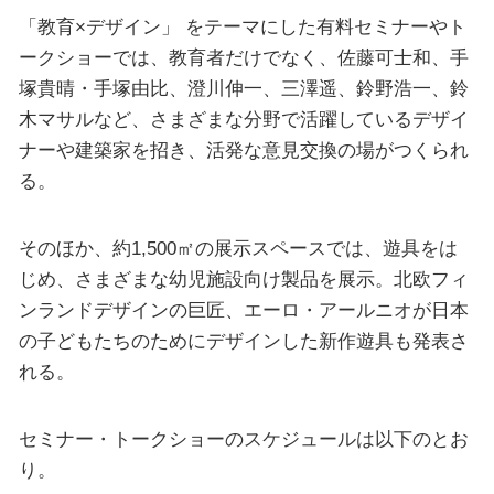
「教育×デザイン」 をテーマにした有料セミナーやト
ークショーでは、教育者だけでなく、佐藤可士和、手
塚貴晴・手塚由比、澄川伸一、三澤遥、鈴野浩一、鈴
木マサルなど、さまざまな分野で活躍しているデザイ
ナーや建築家を招き、活発な意見交換の場がつくられ
る。
そのほか、約1,500㎡の展示スペースでは、遊具をは
じめ、さまざまな幼児施設向け製品を展示。北欧フィ
ンランドデザインの巨匠、エーロ・アールニオが日本
の子どもたちのためにデザインした新作遊具も発表さ
れる。
セミナー・トークショーのスケジュールは以下のとお
り。