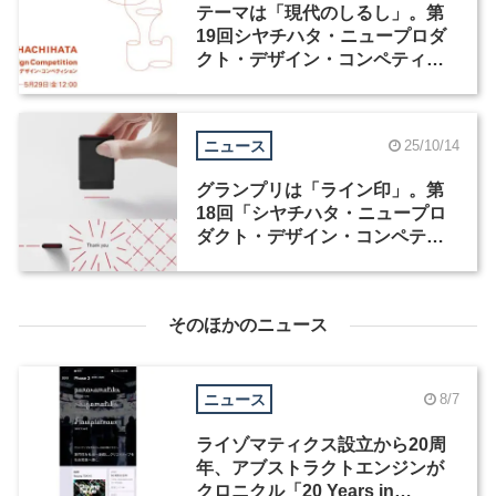
テーマは「現代のしるし」。第
19回シヤチハタ・ニュープロダ
クト・デザイン・コンペティシ
ョンが4月1日より応募受付開始
ニュース
25/10/14
グランプリは「ライン印」。第
18回「シヤチハタ・ニュープロ
ダクト・デザイン・コンペティ
ション」受賞作が発表
そのほかのニュース
ニュース
8/7
ライゾマティクス設立から20周
年、アブストラクトエンジンが
クロニクル「20 Years in