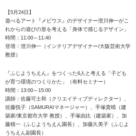
【5月24日】
遊べるアート『メビウス』のデザイナー澄川伸一がこ
れからの遊びの形を考える「身体で感じるデザイン」
時間：11:00～11:40
登壇：澄川伸一（インテリアデザイナー/大阪芸術大学
教授）
『ふじようちえん』をつくった6人と考える「子ども
が育つ環境のつくりかた」（有料セミナー）
時間：13:00～15:00
講師：佐藤可士和（クリエイティブディレクター）、
佐藤悦子（SAMURAIマネージャー）、手塚貴晴（建
築家/東京都市大学 教授）、手塚由比（建築家）、加
藤積一（ふじようちえん園長）、加藤久美子（ふじよ
うちえん副園長）