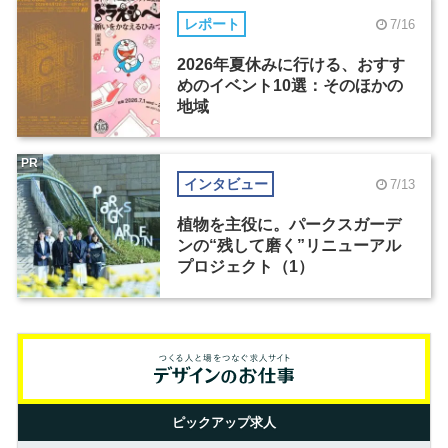
レポート
7/16
2026年夏休みに行ける、おすす
めのイベント10選：そのほかの
地域
PR
インタビュー
7/13
植物を主役に。パークスガーデ
ンの“残して磨く”リニューアル
プロジェクト（1）
ピックアップ求人