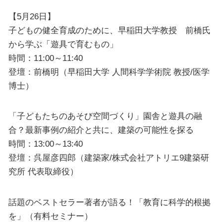
【5月26日】
子どもの健全育成のために、早稲田大学教授 前橋氏
から学ぶ「遊具で育むもの」
時間：11:00～11:40
登壇：前橋明（早稲田大学 人間科学学術院 教授/医学
博士）
「子どもたちのあそび空間づくり」園舎と遊具の融
合？最新事例の紹介と共に、建築の可能性を探る
時間：13:00～13:40
登壇：呉屋彦四郎（建築家/株式会社アトリエ9建築研
究所 代表取締役）
話題のベストセラー著者が語る！「教育に科学的根拠
を」（有料セミナー）