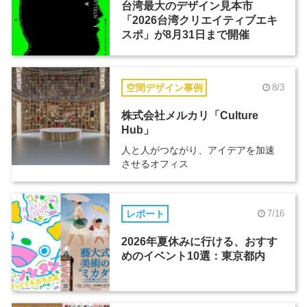
台湾最大のデザイン見本市
「2026台湾クリエイティブエキ
スポ」が8月31日まで開催
空間デザイン事例
8/3
株式会社メルカリ「Culture
Hub」
人と人がつながり、アイデアを加速
させるオフィス
レポート
7/16
2026年夏休みに行ける、おすす
めのイベント10選：東京都内