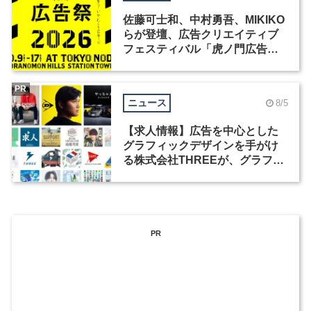
佐藤可士和、中村勇吾、MIKIKO
らが登壇、広告クリエイティブ
フェスティバル「虎ノ門広告
祭」の第2回が開催
PR
ニュース
8/5
【求人情報】広告を中心とした
グラフィックデザインを手がけ
る株式会社THREEが、グラフィ
ックデザイナーを募集
PR