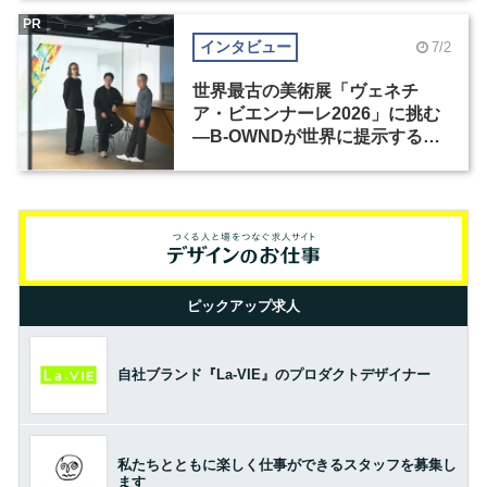
PR
インタビュー
7/2
世界最古の美術展「ヴェネチ
ア・ビエンナーレ2026」に挑む
―B-OWNDが世界に提示する美
の基準とは？（前編）
ピックアップ求人
自社ブランド『La-VIE』のプロダクトデザイナー
私たちとともに楽しく仕事ができるスタッフを募集し
ます