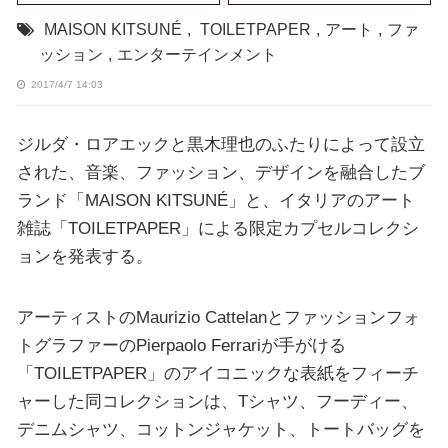
MAISON KITSUNÉ
,
TOILETPAPER
,
アート
,
ファ
ッション
,
エンターテインメント
2017/4/7 14:03
ジルダ・ロアエックと黒木理也のふたりによって設立
された、音楽、ファッション、デザインを融合したブ
ランド「MAISON KITSUNÉ」と、イタリアのアート
雑誌「TOILETPAPER」による限定カプセルコレクシ
ョンを発表する。
アーティストのMaurizio Cattelanとファッションフォ
トグラファーのPierpaolo Ferrariが手がける
「TOILETPAPER」のアイコニックな表紙をフィーチ
ャーした同コレクションは、Tシャツ、フーディー、
デニムシャツ、コットンジャケット、トートバッグを