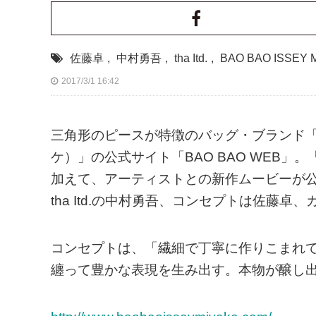
佐藤卓
,
中村勇吾
,
tha Itd.
,
BAO BAO ISSEY 
2017/3/1 16:42
三角形のピースが特徴のバッグ・ブランド「BAO 
ケ）」の公式サイト「BAO BAO WEB」。「B
加えて、アーティストとの新作ムービーが
tha Itd.の中村勇吾、コンセプトは佐藤
コンセプトは、「繊細で丁寧に作りこまれて
纏って豊かな表現を生み出す。本物が醸し