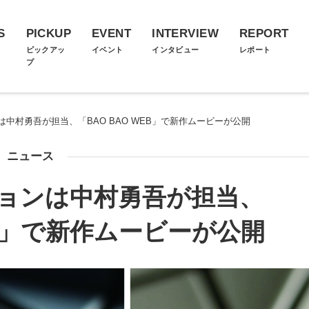
S
PICKUP
EVENT
INTERVIEW
REPORT
ス
ピックアッ
イベント
インタビュー
レポート
プ
中村勇吾が担当、「BAO BAO WEB」で新作ムービーが公開
ニュース
ョンは中村勇吾が担当、
EB」で新作ムービーが公開