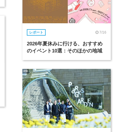
7/16
レポート
2026年夏休みに行ける、おすすめ
のイベント10選：そのほかの地域
PR
1