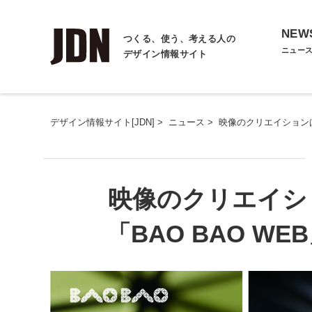
NEW
つくる、使う、考える人の
ニュー
デザイン情報サイト
デザイン情報サイト[JDN]
>
ニュース
>
映像のクリエイションは
映像のクリエイシ
「BAO BAO W