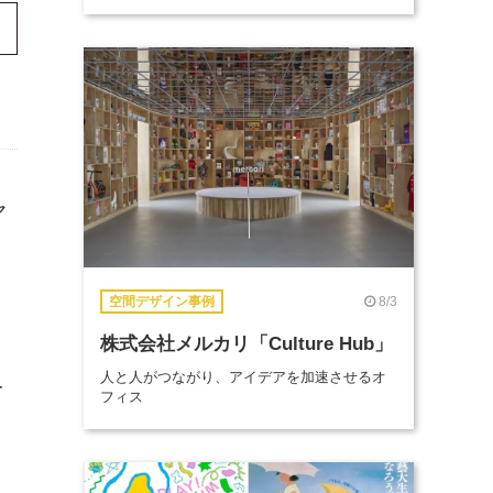
ヤ
に
、
8/3
空間デザイン事例
株式会社メルカリ「Culture Hub」
人と人がつながり、アイデアを加速させるオ
を
フィス