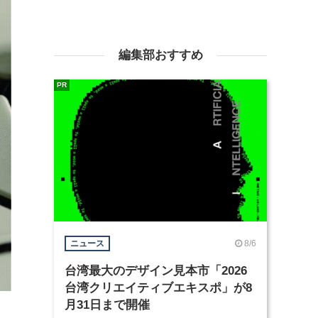
編集部おすすめ
PR
8/6
ニュース
台湾最大のデザイン見本市「2026
台湾クリエイティブエキスポ」が8
月31日まで開催