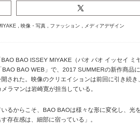
MIYAKE
,
映像・写真
,
ファッション
,
メディアデザイン
BAO ISSEY MIYAKE（バオ バオ イッセイ ミ
AO BAO WEB」で、2017 SUMMERの新作商品
公開された。映像のクリエイションは前回に引き続き
卓、カメラマンは岩崎寛が担当している。
いるからこそ、BAO BAOは様々な形に変化し、光
出す存在感は、細部に宿っている」。