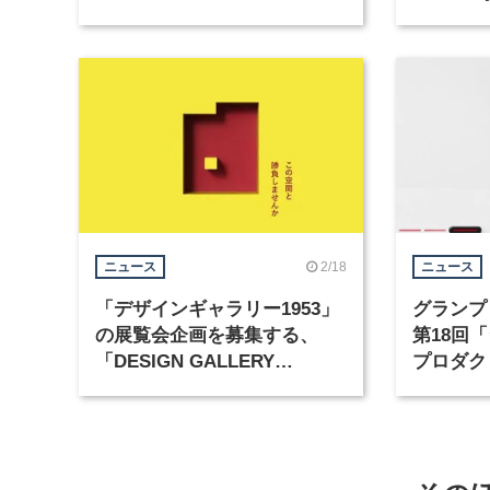
「虎ノ門広告祭」の第2回が開
2026年
催
2/18
ニュース
ニュース
「デザインギャラリー1953」
グランプ
の展覧会企画を募集する、
第18回
「DESIGN GALLERY
プロダク
AWARD」が開催
ペティシ