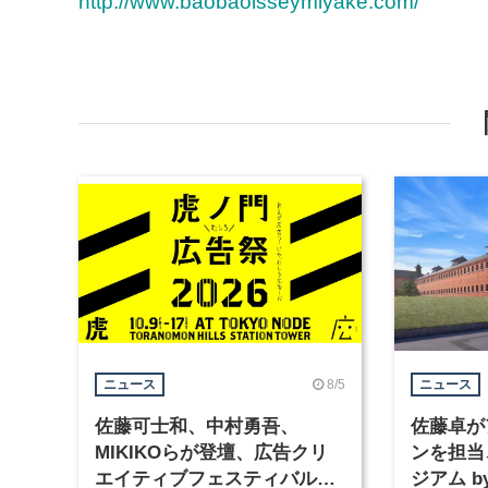
http://www.baobaoisseymiyake.com/
8/5
ニュース
ニュース
佐藤可士和、中村勇吾、
佐藤卓が
MIKIKOらが登壇、広告クリ
ンを担当
エイティブフェスティバル
ジアム 