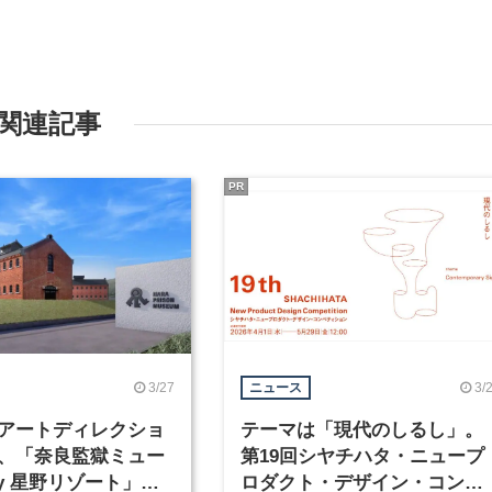
関連記事
PR
3/27
3/
ニュース
アートディレクショ
テーマは「現代のしるし」。
、「奈良監獄ミュー
第19回シヤチハタ・ニュープ
by 星野リゾート」が
ロダクト・デザイン・コンペ