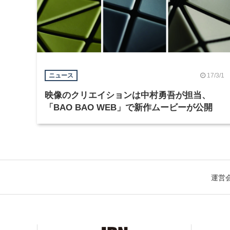
17/3/1
ニュース
映像のクリエイションは中村勇吾が担当、
「BAO BAO WEB」で新作ムービーが公開
運営