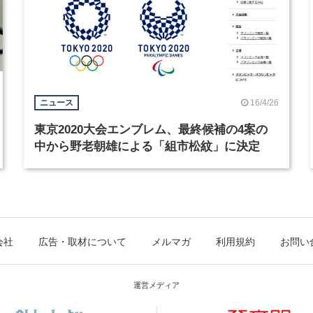
16/4/26
ニュース
東京2020大会エンブレム、最終候補の4案の
中から野老朝雄による「組市松紋」に決定
会社
広告・取材について
メルマガ
利用規約
お問い
運営メディア