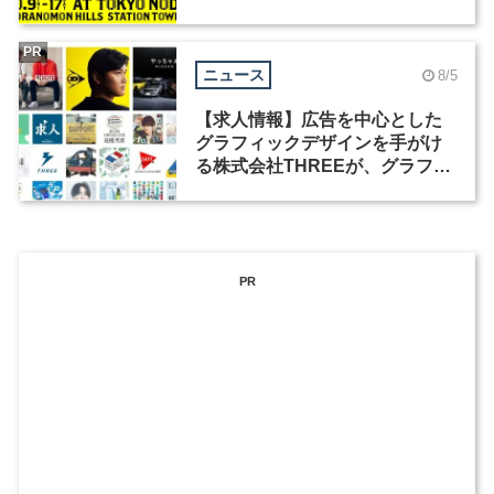
祭」の第2回が開催
PR
ニュース
8/5
【求人情報】広告を中心とした
グラフィックデザインを手がけ
る株式会社THREEが、グラフィ
ックデザイナーを募集
PR