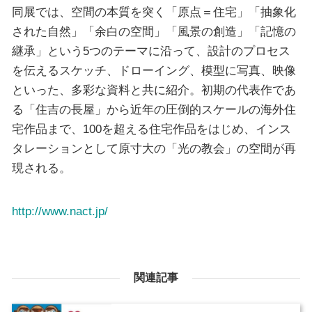
同展では、空間の本質を突く「原点＝住宅」「抽象化
された自然」「余白の空間」「風景の創造」「記憶の
継承」という5つのテーマに沿って、設計のプロセス
を伝えるスケッチ、ドローイング、模型に写真、映像
といった、多彩な資料と共に紹介。初期の代表作であ
る「住吉の長屋」から近年の圧倒的スケールの海外住
宅作品まで、100を超える住宅作品をはじめ、インス
タレーションとして原寸大の「光の教会」の空間が再
現される。
http://www.nact.jp/
関連記事