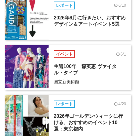
レポート
6/10
2026年6月に行きたい、おすすめ
デザイン＆アートイベント5選
イベント
6/1
生誕100年 森英恵 ヴァイタ
ル・タイプ
国立新美術館
レポート
4/20
2026年ゴールデンウィークに行
ける、おすすめのイベント10
選：東京都内