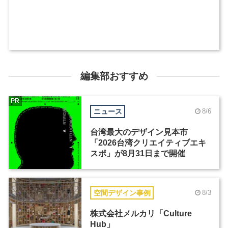
編集部おすすめ
PR
ニュース
8/6
台湾最大のデザイン見本市
「2026台湾クリエイティブエキ
スポ」が8月31日まで開催
空間デザイン事例
8/3
株式会社メルカリ「Culture
Hub」