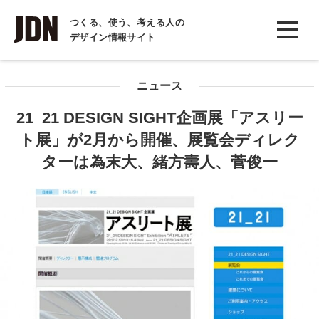
INTERVIEW
つくる、使う、考える人の
デザイン情報サイト
インタビュー
REPORT
ニュース
レポート
21_21 DESIGN SIGHT企画展「アスリー
COLUMN
ト展」が2月から開催、展覧会ディレク
コラム
ターは為末大、緒方壽人、菅俊一