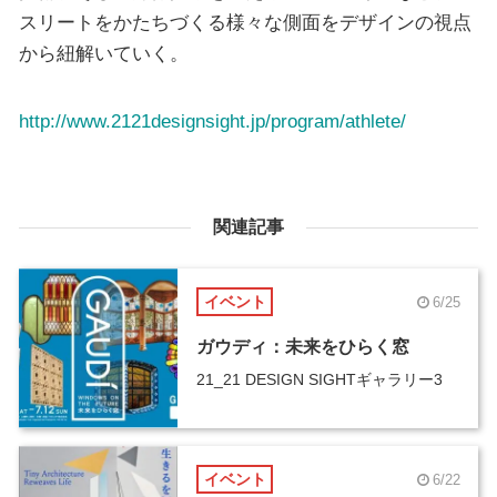
スリートをかたちづくる様々な側面をデザインの視点
から紐解いていく。
http://www.2121designsight.jp/program/athlete/
関連記事
イベント
6/25
ガウディ：未来をひらく窓
21_21 DESIGN SIGHTギャラリー3
イベント
6/22