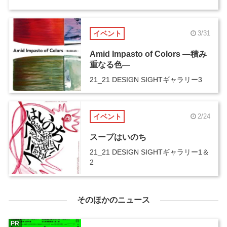
イベント
3/31
Amid Impasto of Colors ―積み
重なる色―
21_21 DESIGN SIGHTギャラリー3
イベント
2/24
スープはいのち
21_21 DESIGN SIGHTギャラリー1＆
2
そのほかのニュース
PR