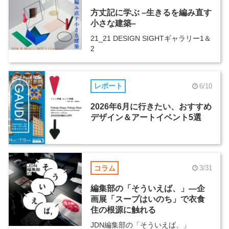
方丈記に学ぶ –生きるを編み直す
小さな建築–
21_21 DESIGN SIGHTギャラリー1＆
2
レポート
6/10
2026年6月に行きたい、おすすめ
デザイン＆アートイベント5選
コラム
3/31
編集部の「そういえば、」―企
画展「スープはいのち」で衣食
住の根源に触れる
JDN編集部の「そういえば、」