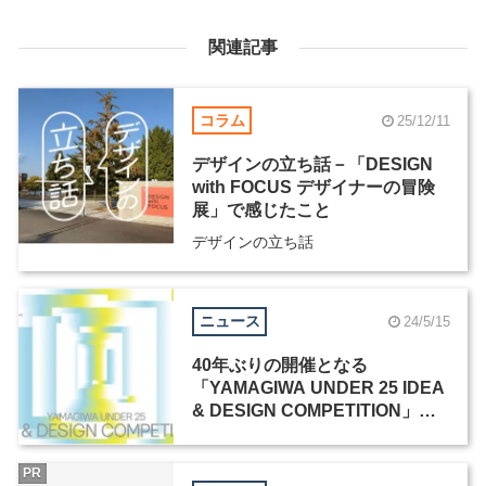
関連記事
コラム
25/12/11
デザインの立ち話－「DESIGN
with FOCUS デザイナーの冒険
展」で感じたこと
デザインの立ち話
ニュース
24/5/15
40年ぶりの開催となる
「YAMAGIWA UNDER 25 IDEA
& DESIGN COMPETITION」、5
月7日よりエントリー受付開始
PR