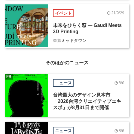
イベント
21/9/29
未来をひらく窓 ― Gaudí Meets
3D Printing
東京ミッドタウン
そのほかのニュース
PR
ニュース
8/6
台湾最大のデザイン見本市
「2026台湾クリエイティブエキ
スポ」が8月31日まで開催
ニュース
8/6