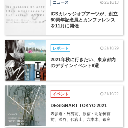
ニュース
23/10/13
ICSカレッジオブアーツが、創立
60周年記念展とカンファレンス
を11月に開催
レポート
21/10/29
2021年秋に行きたい、東京都内
のデザインイベント8選
イベント
21/10/22
DESIGNART TOKYO 2021
表参道・外苑前、原宿・明治神宮
前、渋谷、代官山、六本木、銀座