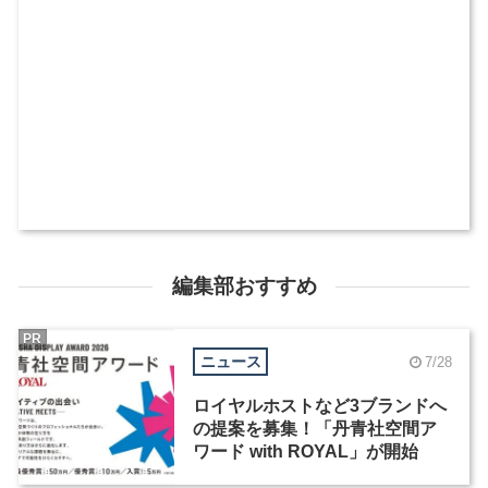
編集部おすすめ
PR
ニュース
7/28
ロイヤルホストなど3ブランドへ
の提案を募集！「丹青社空間ア
ワード with ROYAL」が開始