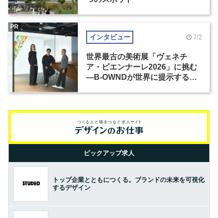
PR
インタビュー
7/2
世界最古の美術展「ヴェネチ
ア・ビエンナーレ2026」に挑む
―B-OWNDが世界に提示する美
の基準とは？（前編）
ピックアップ求人
トップ企業とともにつくる。ブランドの未来を可視化
するデザイン