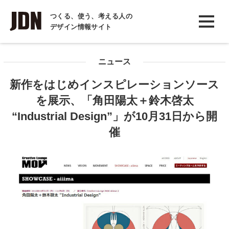
INTERVIEW
つくる、使う、考える人の
デザイン情報サイト
インタビュー
REPORT
ニュース
レポート
新作をはじめインスピレーションソース
COLUMN
を展示、「角田陽太＋鈴木啓太
コラム
“Industrial Design”」が10月31日から開
催