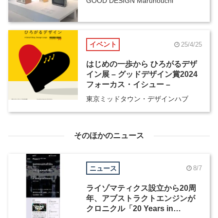
GOOD DESIGN Marunouchi
イベント
25/4/25
はじめの一歩から ひろがるデザ
イン展 – グッドデザイン賞2024
フォーカス・イシュー –
東京ミッドタウン・デザインハブ
そのほかのニュース
ニュース
8/7
ライゾマティクス設立から20周
年、アブストラクトエンジンが
クロニクル「20 Years in