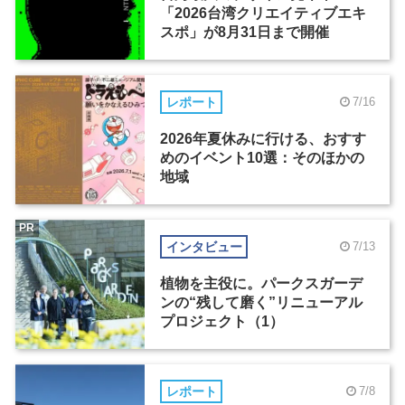
「2026台湾クリエイティブエキ
スポ」が8月31日まで開催
レポート
7/16
2026年夏休みに行ける、おすす
めのイベント10選：そのほかの
地域
PR
インタビュー
7/13
植物を主役に。パークスガーデ
ンの“残して磨く”リニューアル
プロジェクト（1）
レポート
7/8