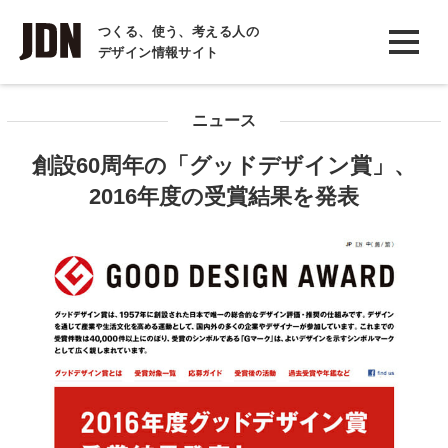
INTERVIEW
つくる、使う、考える人の
デザイン情報サイト
インタビュー
REPORT
ニュース
レポート
創設60周年の「グッドデザイン賞」、
COLUMN
2016年度の受賞結果を発表
コラム