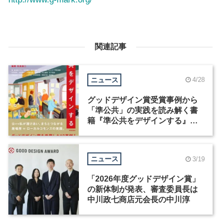
関連記事
ニュース
4/28
グッドデザイン賞受賞事例から
「準公共」の実践を読み解く書
籍『準公共をデザインする』が
発売
ニュース
3/19
「2026年度グッドデザイン賞」
の新体制が発表、審査委員長は
中川政七商店元会長の中川淳