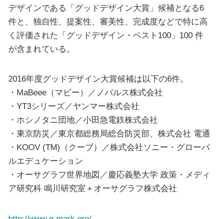
デザインである「グッドデザイン大賞」候補となる6
件と、独自性、提案性、審美性、完成度などで特に高
く評価された「グッドデザイン・ベスト100」100 件
が含まれている。
2016年度グッドデザイン大賞候補は以下の6件。
・MaBeee（マビー）／ノバルス株式会社
・YT3シリーズ／ヤンマー株式会社
・ホシノタニ団地／小田急電鉄株式会社
・東京防災／東京都総務局総合防災部、株式会社 電通
・KOOV (TM)（クーブ）／株式会社ソニー・グローバ
ルエデュケーション
・オーサグラフ世界地図／慶応義塾大学 政策・メディ
ア研究科 鳴川研究室＋オーサグラフ株式会社
http://www.g-mark.org/