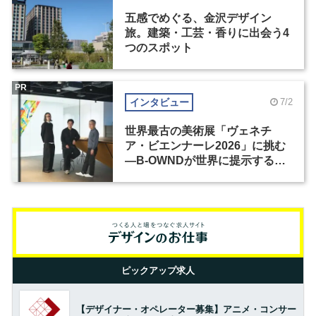
五感でめぐる、金沢デザイン
旅。建築・工芸・香りに出会う4
つのスポット
PR
インタビュー
7/2
世界最古の美術展「ヴェネチ
ア・ビエンナーレ2026」に挑む
―B-OWNDが世界に提示する美
の基準とは？（前編）
ピックアップ求人
【デザイナー・オペレーター募集】アニメ・コンサー