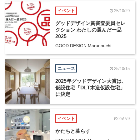
イベント
25/10/29
グッドデザイン賞審査委員セレ
クション わたしの選んだ一品
2025
GOOD DESIGN Marunouchi
ニュース
25/10/15
2025年グッドデザイン大賞は、
仮設住宅「DLT木造仮設住宅」
に決定
イベント
25/7/9
かたちと暮らす