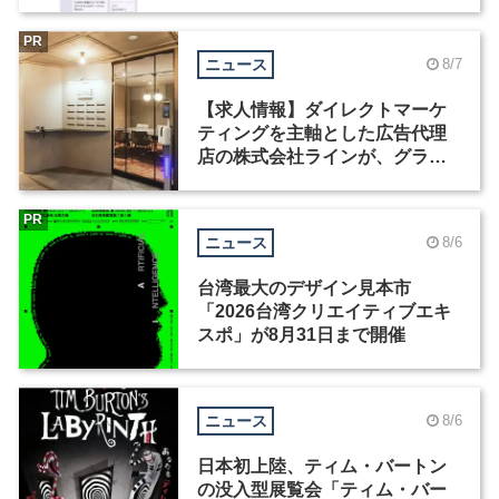
Motion」を公開
PR
ニュース
8/7
【求人情報】ダイレクトマーケ
ティングを主軸とした広告代理
店の株式会社ラインが、グラフ
ィックデザイナーを募集
PR
ニュース
8/6
台湾最大のデザイン見本市
「2026台湾クリエイティブエキ
スポ」が8月31日まで開催
ニュース
8/6
日本初上陸、ティム・バートン
の没入型展覧会「ティム・バー