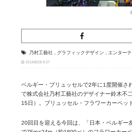
乃村工藝社
,
グラフィックデザイン
,
エンターテ
2016/8/29 9:37
ベルギー・ブリュッセルで2年に1度開催さ
で株式会社乃村工藝社のデザイナー鈴木不二
15日）。ブリュッセル・フラワーカーペッ
20回目を迎える今回は、「日本・ベルギー
で75m×24m（約1800㎡）のフラワー