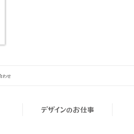
3
2
合わせ