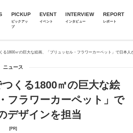
S
PICKUP
EVENT
INTERVIEW
REPORT
ス
ピックアッ
イベント
インタビュー
レポート
プ
つくる1800㎡の巨大な絵画、「ブリュッセル・フラワーカーペット」で日本人
ニュース
つくる1800㎡の巨大な絵
・フラワーカーペット」で
のデザインを担当
[PR]