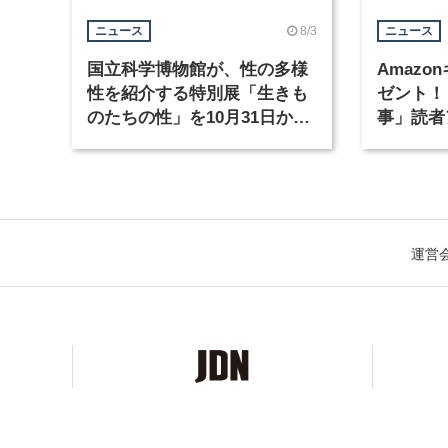
8/3
ニュース
ニュース
国立科学博物館が、性の多様
Amazo
性を紹介する特別展「生きも
ゼント！
のたちの性」を10月31日から
事」読者
開催
まで実施
運営