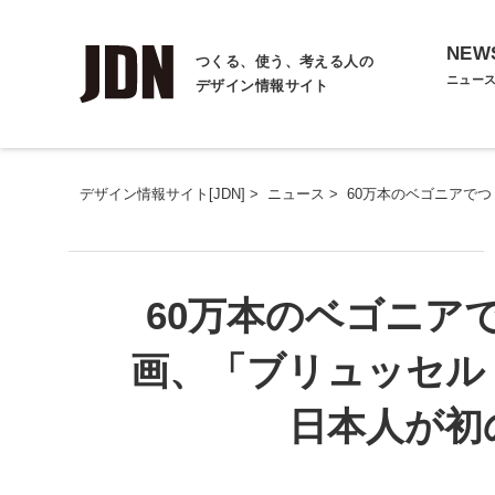
NEW
つくる、使う、考える人の
ニュー
デザイン情報サイト
デザイン情報サイト[JDN]
>
ニュース
>
60万本のベゴニアで
60万本のベゴニアで
画、「ブリュッセル
日本人が初