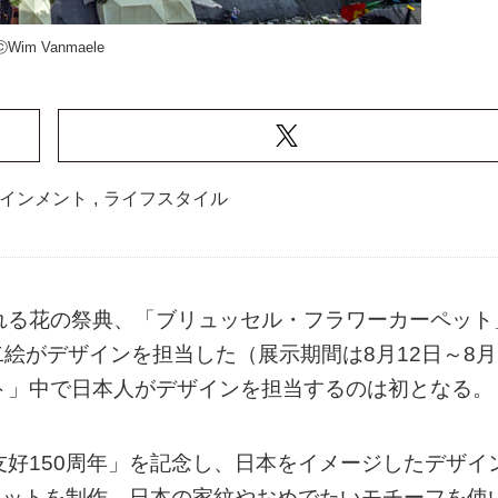
ⓒWim Vanmaele
インメント
,
ライフスタイル
れる花の祭典、「ブリュッセル・フラワーカーペット
絵がデザインを担当した（展示期間は8月12日～8月
ト」中で日本人がデザインを担当するのは初となる。
友好150周年」を記念し、日本をイメージしたデザイ
カーペットを制作。日本の家紋やおめでたいモチーフを使