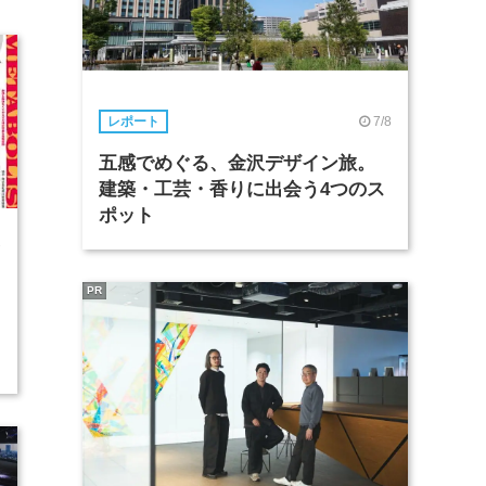
7/8
レポート
五感でめぐる、金沢デザイン旅。
建築・工芸・香りに出会う4つのス
ポット
2
PR