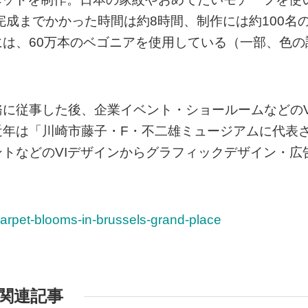
完成までかかった時間は約8時間、制作には約100名
は、60万本のベゴニアを使用している（一部、色の
に従事した後、企業イベント・ショールームなどのV
近年は「川崎市藤子・F・不二雄ミュージアムに代表
トなどのVIデザインからグラフィックデザイン・広
-carpet-blooms-in-brussels-grand-place
関連記事