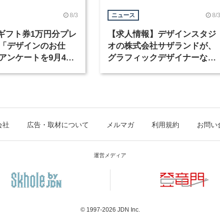
8/3
8/
ニュース
nギフト券1万円分プレ
【求人情報】デザインスタジ
「デザインのお仕
オの株式会社サザランドが、
アンケートを9月4日
グラフィックデザイナーなど
中！
職種を募集
会社
広告・取材について
メルマガ
利用規約
お問い
運営メディア
© 1997-2026
JDN Inc.