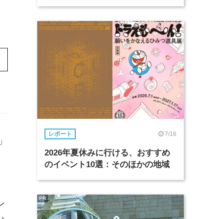
7/16
レポート
」
2026年夏休みに行ける、おすすめ
のイベント10選：そのほかの地域
PR
ン
い