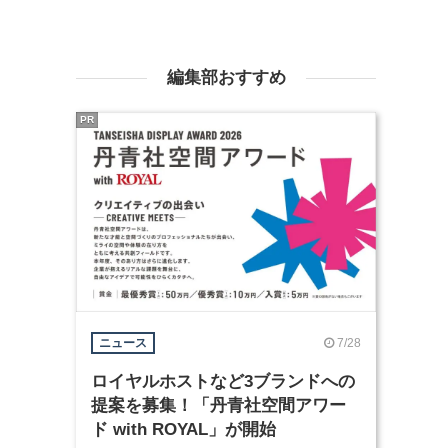
編集部おすすめ
PR
7/28
ニュース
ロイヤルホストなど3ブランドへの
提案を募集！「丹青社空間アワー
ド with ROYAL」が開始