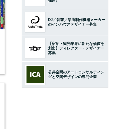
採用）
DJ／音響／楽曲制作機器メーカー
のインハウスデザイナー募集
4
【宿泊・観光業界に新たな価値を
創出】ディレクター・デザイナー
募集
公共空間のアートコンサルティン
グと空間デザインの専門企業