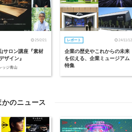
25/2/21
24/11/1
レポート
青山サロン講座『素材
企業の歴史やこれからの未来
デザイン』
を伝える、企業ミュージアム
特集
レッジ青山
ほかのニュース