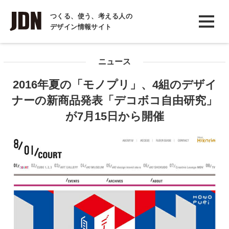
INTERVIEW
つくる、使う、考える人の
デザイン情報サイト
インタビュー
REPORT
ニュース
レポート
2016年夏の「モノプリ」、4組のデザイ
COLUMN
ナーの新商品発表「デコボコ自由研究」
コラム
が7月15日から開催