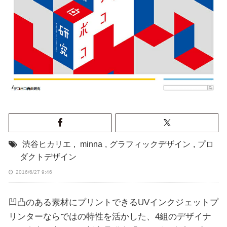
渋谷ヒカリエ
,
minna
,
グラフィックデザイン
,
プロ
ダクトデザイン
2016/6/27 9:46
凹凸のある素材にプリントできるUVインクジェットプ
リンターならではの特性を活かした、4組のデザイナ