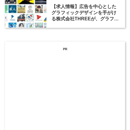
【求人情報】広告を中心とした
グラフィックデザインを手がけ
る株式会社THREEが、グラフィ
ックデザイナーを募集
PR