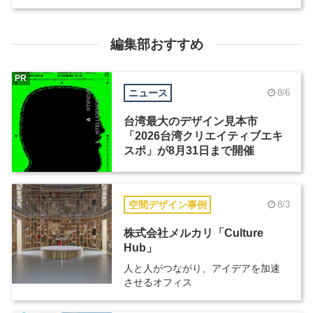
編集部おすすめ
PR
ニュース
8/6
台湾最大のデザイン見本市
「2026台湾クリエイティブエキ
スポ」が8月31日まで開催
空間デザイン事例
8/3
株式会社メルカリ「Culture
Hub」
人と人がつながり、アイデアを加速
させるオフィス