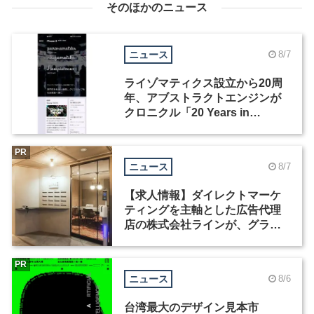
そのほかのニュース
ニュース
8/7
ライゾマティクス設立から20周
年、アブストラクトエンジンが
クロニクル「20 Years in
Motion」を公開
PR
ニュース
8/7
【求人情報】ダイレクトマーケ
ティングを主軸とした広告代理
店の株式会社ラインが、グラフ
ィックデザイナーを募集
PR
ニュース
8/6
台湾最大のデザイン見本市