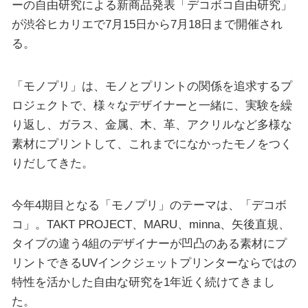
ーの自由研究による新商品発表「デコボコ自由研究」
が渋谷ヒカリエで7月15日から7月18日まで開催され
る。
「モノプリ」は、モノとプリントの関係を追求するプ
ロジェクトで、様々なデザイナーと一緒に、実験を繰
り返し、ガラス、金属、木、革、アクリルなど多様な
素材にプリントして、これまでになかったモノをつく
りだしてきた。
今年4期目となる「モノプリ」のテーマは、「デコボ
コ」。TAKT PROJECT、MARU、minna、矢後直規、
タイプの違う4組のデザイナーが凹凸のある素材にプ
リントできるUVインクジェットプリンターならではの
特性を活かした自由な研究を1年近く続けてきまし
た。