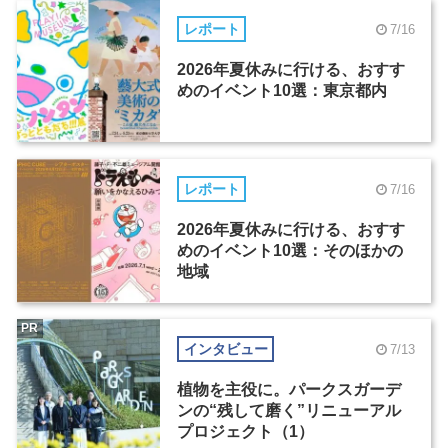
レポート
7/16
2026年夏休みに行ける、おすす
めのイベント10選：東京都内
レポート
7/16
2026年夏休みに行ける、おすす
めのイベント10選：そのほかの
地域
PR
インタビュー
7/13
植物を主役に。パークスガーデ
ンの“残して磨く”リニューアル
プロジェクト（1）