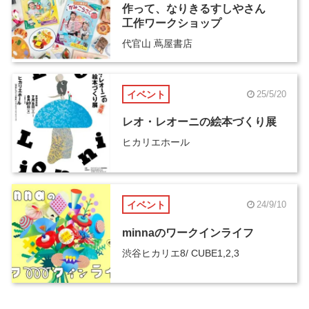
作って、なりきるすしやさん
工作ワークショップ
代官山 蔦屋書店
イベント
25/5/20
レオ・レオーニの絵本づくり展
ヒカリエホール
イベント
24/9/10
minnaのワークインライフ
渋谷ヒカリエ8/ CUBE1,2,3