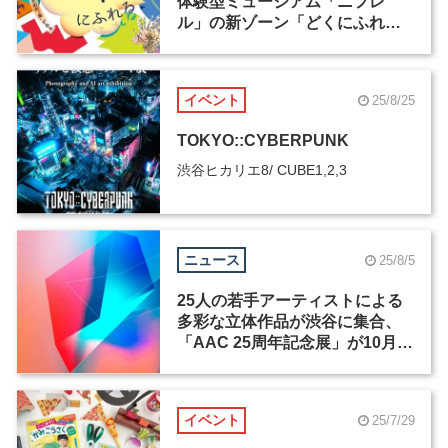
体験型ミュージアム「ニフレ
ル」の新ゾーン「どくにふれ
る」が3月18日にオープン
イベント
25/8/25
TOKYO::CYBERPUNK
渋谷ヒカリエ8/ CUBE1,2,3
ニュース
25/8/5
25人の若手アーティストによる
多彩な立体作品が渋谷に集合、
「AAC 25周年記念展」が10月
17日から開催
イベント
25/7/29