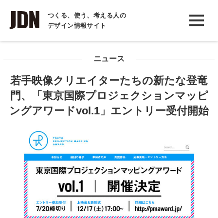
INTERVIEW
つくる、使う、考える人の
デザイン情報サイト
インタビュー
REPORT
ニュース
レポート
若手映像クリエイターたちの新たな登竜
COLUMN
門、「東京国際プロジェクションマッピ
コラム
ングアワードvol.1」エントリー受付開始