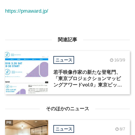
https://pmaward.jp/
関連記事
ニュース
16/3/9
若手映像作家の新たな登竜門、
「東京プロジェクションマッピ
ングアワードvol.0」東京ビッグ
サイトで3月26日に初開催
そのほかのニュース
PR
ニュース
8/7