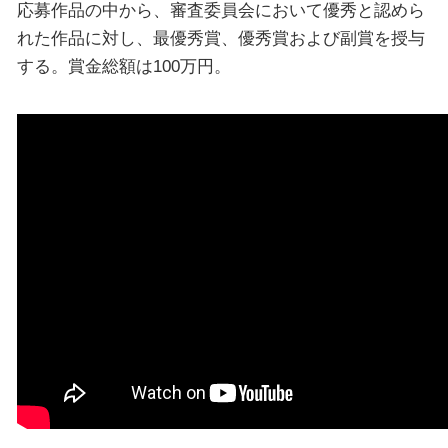
応募作品の中から、審査委員会において優秀と認めら
れた作品に対し、最優秀賞、優秀賞および副賞を授与
する。賞金総額は100万円。