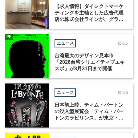
【求人情報】ダイレクトマーケ
ティングを主軸とした広告代理
店の株式会社ラインが、グラフ
ィックデザイナーを募集
PR
ニュース
8/6
台湾最大のデザイン見本市
「2026台湾クリエイティブエキ
スポ」が8月31日まで開催
ニュース
8/6
日本初上陸、ティム・バートン
の没入型展覧会「ティム・バー
トンのラビリンス」が東京・豊
洲で開催