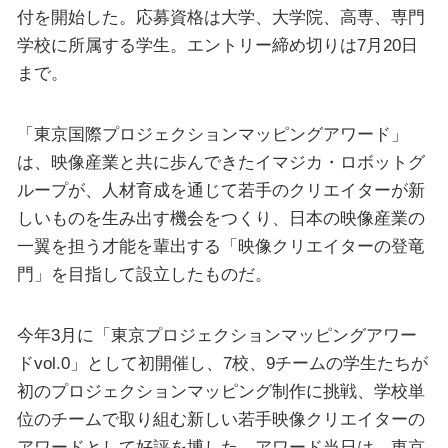
付を開始した。応募資格は大学、大学院、高専、専門
学校に所属する学生。エントリー締め切りは7月20日
まで。
「東京国際プロジェクションマッピングアワード」
は、映像産業と共に歩んできたイマジカ・ロボットグ
ループが、人材育成を通じて若手のクリエイターが新
しいものを生み出す機会をつくり、日本の映像産業の
一翼を担う才能を輩出する「映像クリエイターの登竜
門」を目指して設立したものだ。
今年3月に「東京プロジェクションマッピングアワー
ドvol.0」として初開催し、7校、9チームの学生たちが
初のプロジェクションマッピング制作に挑戦、学校単
位のチームで取り組む新しい若手映像クリエイターの
アワードとして好評を博した。アワード当日は、東京