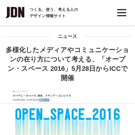
INTERVIEW
つくる、使う、考える人の
デザイン情報サイト
インタビュー
REPORT
ニュース
レポート
多様化したメディアやコミュニケーショ
COLUMN
ンの在り方について考える、「オープ
コラム
ン・スペース 2016」5月28日からICCで
開催