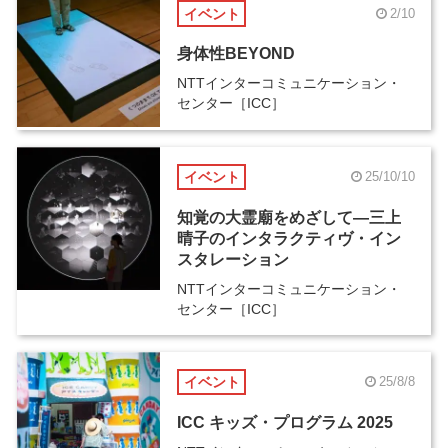
イベント
2/10
身体性BEYOND
NTTインターコミュニケーション・
センター［ICC］
イベント
25/10/10
知覚の大霊廟をめざして―三上
晴子のインタラクティヴ・イン
スタレーション
NTTインターコミュニケーション・
センター［ICC］
イベント
25/8/8
ICC キッズ・プログラム 2025