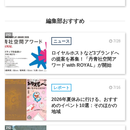
編集部おすすめ
PR
ニュース
7/28
ロイヤルホストなど3ブランドへ
の提案を募集！「丹青社空間ア
ワード with ROYAL」が開始
レポート
7/16
2026年夏休みに行ける、おすす
めのイベント10選：そのほかの
地域
PR