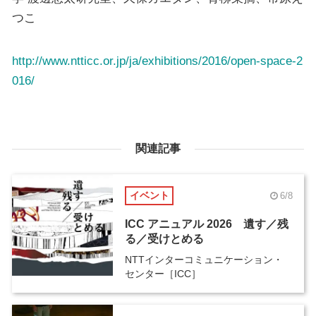
つこ
http://www.ntticc.or.jp/ja/exhibitions/2016/open-space-2
016/
関連記事
イベント
6/8
ICC アニュアル 2026 遺す／残
る／受けとめる
NTTインターコミュニケーション・
センター［ICC］