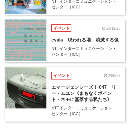
NTTインターコミュニケーション・
センター［ICC］
イベント
24/11/25
evala 現われる場 消滅する像
NTTインターコミュニケーション・
センター［ICC］
イベント
24/9/27
エマージェンシーズ！ 047 リ
ー・ムユン《まもなくポイン
ト・ネモに墜落する私たち》
NTTインターコミュニケーション・
センター［ICC］