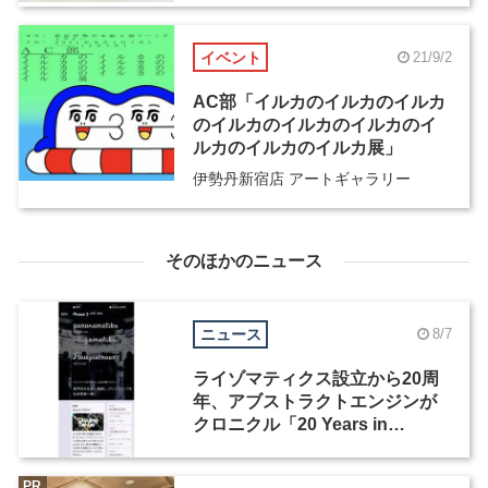
イベント
21/9/2
AC部「イルカのイルカのイルカ
のイルカのイルカのイルカのイ
ルカのイルカのイルカ展」
伊勢丹新宿店 アートギャラリー
そのほかのニュース
ニュース
8/7
ライゾマティクス設立から20周
年、アブストラクトエンジンが
クロニクル「20 Years in
Motion」を公開
PR