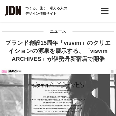
INTERVIEW
つくる、使う、考える人の
デザイン情報サイト
インタビュー
REPORT
ニュース
レポート
ブランド創設15周年「visvim」のクリエ
COLUMN
イションの源泉を展示する、「visvim
コラム
ARCHIVES」が伊勢丹新宿店で開催