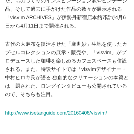
た、ものづくりのインスピレーション源やビンテージ
品、そして過去に手がけた作品の数々が展示される
「visvim ARCHIVES」が伊勢丹新宿店本館7階で4月6
日から4月11日まで開催される。
古代の大麻布を復活させた「麻世妙」生地を使ったカ
プセルコレクションの展示・販売や、「visvim」がプ
ロデュースした珈琲を楽しめるカフェスペースも併設
される。また、特設サイトでは「visvimデザイナー・
中村ヒロキ氏が語る 独創的なクリエーションの本質と
は」題された、ロングインタビューも公開されている
ので、そちらも注目。
http://www.isetanguide.com/20160406/visvim/