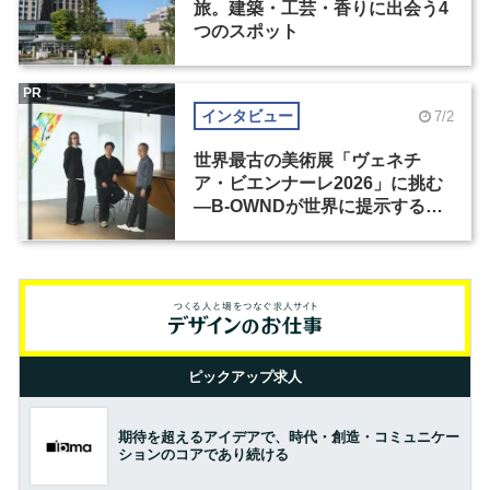
旅。建築・工芸・香りに出会う4
つのスポット
PR
インタビュー
7/2
世界最古の美術展「ヴェネチ
ア・ビエンナーレ2026」に挑む
―B-OWNDが世界に提示する美
の基準とは？（前編）
ピックアップ求人
期待を超えるアイデアで、時代・創造・コミュニケー
ションのコアであり続ける