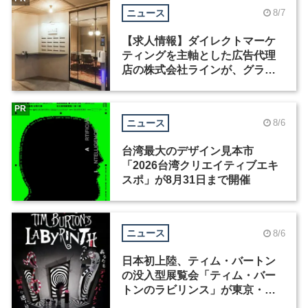
ニュース
8/7
【求人情報】ダイレクトマーケ
ティングを主軸とした広告代理
店の株式会社ラインが、グラフ
ィックデザイナーを募集
PR
ニュース
8/6
台湾最大のデザイン見本市
「2026台湾クリエイティブエキ
スポ」が8月31日まで開催
ニュース
8/6
日本初上陸、ティム・バートン
の没入型展覧会「ティム・バー
トンのラビリンス」が東京・豊
洲で開催