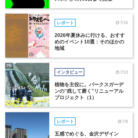
レポート
7/16
2026年夏休みに行ける、おすす
めのイベント10選：そのほかの
地域
PR
インタビュー
7/13
植物を主役に。パークスガーデ
ンの“残して磨く”リニューアル
プロジェクト（1）
レポート
7/8
五感でめぐる、金沢デザイン