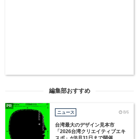
編集部おすすめ
PR
ニュース
8/6
台湾最大のデザイン見本市
「2026台湾クリエイティブエキ
スポ」が8月31日まで開催