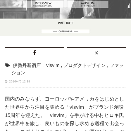
伊勢丹新宿店
,
visvim
,
プロダクトデザイン
,
ファッ
ション
2016/4/5 12:38
国内のみならず、ヨーロッパやアメリカをはじめとし
た世界中から注目を集める「visvim」がブランド創設
15周年を迎えた。「visvim」を手がける中村ヒロキ氏
が世界中を旅し、良いものを探し求める過程で出会っ