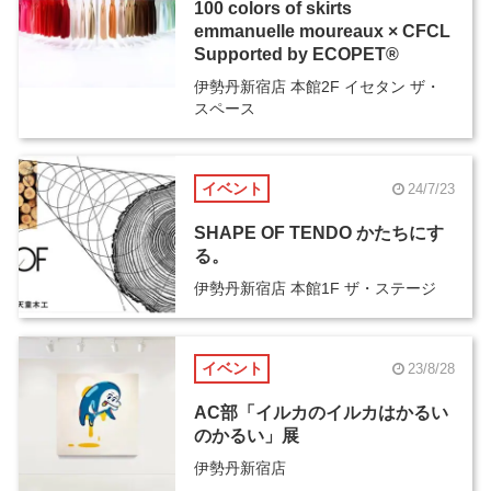
100 colors of skirts
emmanuelle moureaux × CFCL
Supported by ECOPET®
伊勢丹新宿店 本館2F イセタン ザ・
スペース
イベント
24/7/23
SHAPE OF TENDO かたちにす
る。
伊勢丹新宿店 本館1F ザ・ステージ
イベント
23/8/28
AC部「イルカのイルカはかるい
のかるい」展
伊勢丹新宿店