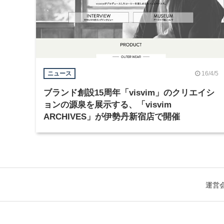
16/4/5
ニュース
ブランド創設15周年「visvim」のクリエイシ
ョンの源泉を展示する、「visvim
ARCHIVES」が伊勢丹新宿店で開催
運営