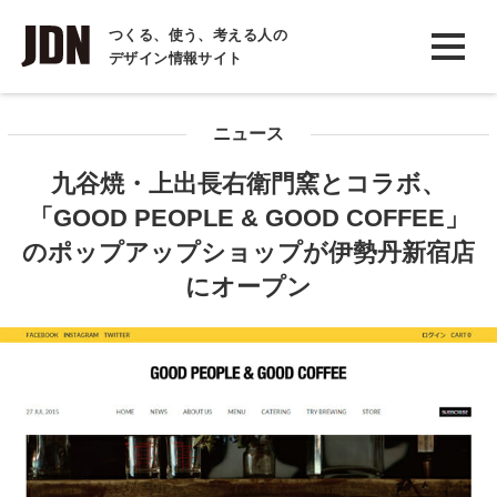
INTERVIEW
つくる、使う、考える人の
デザイン情報サイト
インタビュー
REPORT
ニュース
レポート
九谷焼・上出長右衛門窯とコラボ、
COLUMN
「GOOD PEOPLE & GOOD COFFEE」
コラム
のポップアップショップが伊勢丹新宿店
にオープン