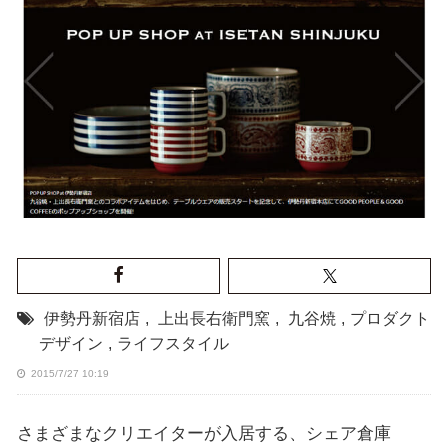
伊勢丹新宿店
,
上出長右衛門窯
,
九谷焼
,
プロダクト
デザイン
,
ライフスタイル
2015/7/27 10:19
さまざまなクリエイターが入居する、シェア倉庫