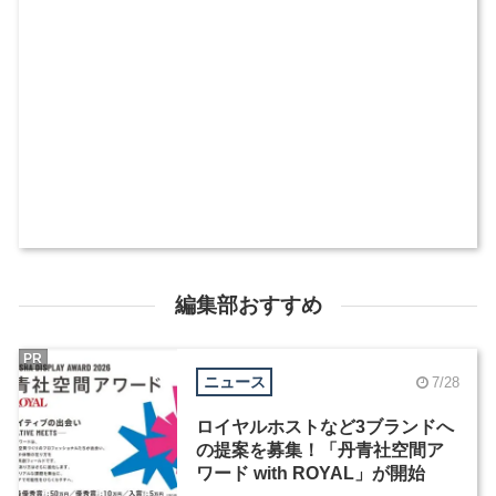
編集部おすすめ
PR
ニュース
7/28
ロイヤルホストなど3ブランドへ
の提案を募集！「丹青社空間ア
ワード with ROYAL」が開始