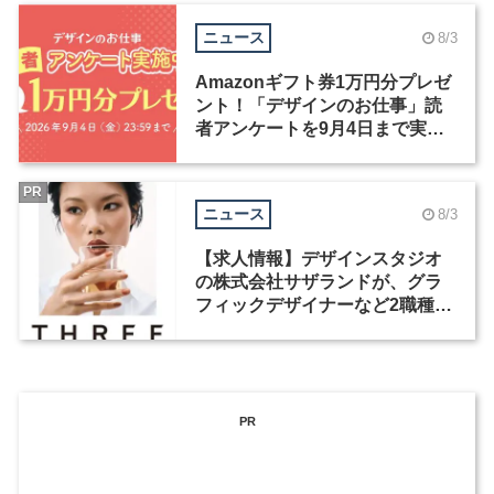
ニュース
8/3
Amazonギフト券1万円分プレゼ
ント！「デザインのお仕事」読
者アンケートを9月4日まで実施
中！
PR
ニュース
8/3
【求人情報】デザインスタジオ
の株式会社サザランドが、グラ
フィックデザイナーなど2職種を
募集
PR