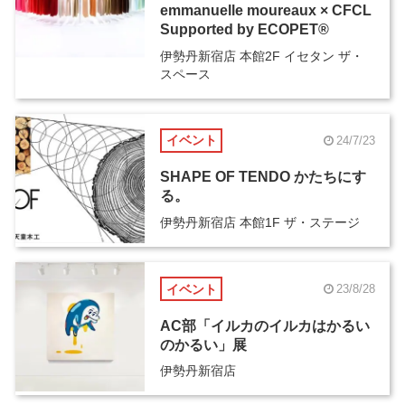
emmanuelle moureaux × CFCL
Supported by ECOPET®
伊勢丹新宿店 本館2F イセタン ザ・
スペース
イベント
24/7/23
SHAPE OF TENDO かたちにす
る。
伊勢丹新宿店 本館1F ザ・ステージ
イベント
23/8/28
AC部「イルカのイルカはかるい
のかるい」展
伊勢丹新宿店