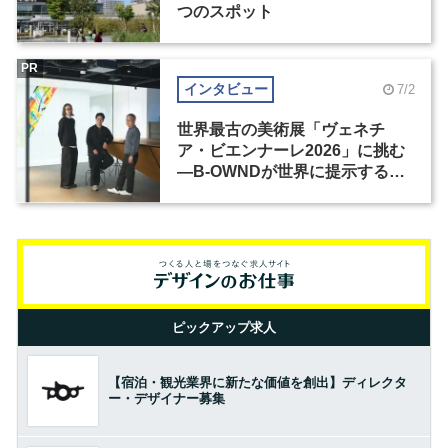
つのスポット
PR
インタビュー
7/2
世界最古の美術展「ヴェネチ
ア・ビエンナーレ2026」に挑む
―B-OWNDが世界に提示する美
の基準とは？（前編）
ピックアップ求人
【宿泊・観光業界に新たな価値を創出】ディレクタ
ー・デザイナー募集