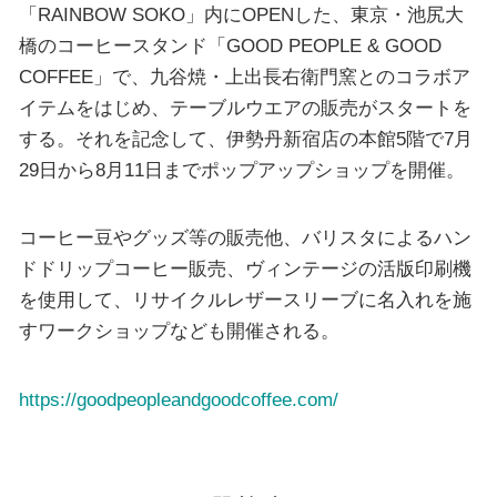
「RAINBOW SOKO」内にOPENした、東京・池尻大
橋のコーヒースタンド「GOOD PEOPLE & GOOD
COFFEE」で、九谷焼・上出長右衛門窯とのコラボア
イテムをはじめ、テーブルウエアの販売がスタートを
する。それを記念して、伊勢丹新宿店の本館5階で7月
29日から8月11日までポップアップショップを開催。
コーヒー豆やグッズ等の販売他、バリスタによるハン
ドドリップコーヒー販売、ヴィンテージの活版印刷機
を使用して、リサイクルレザースリーブに名入れを施
すワークショップなども開催される。
https://goodpeopleandgoodcoffee.com/