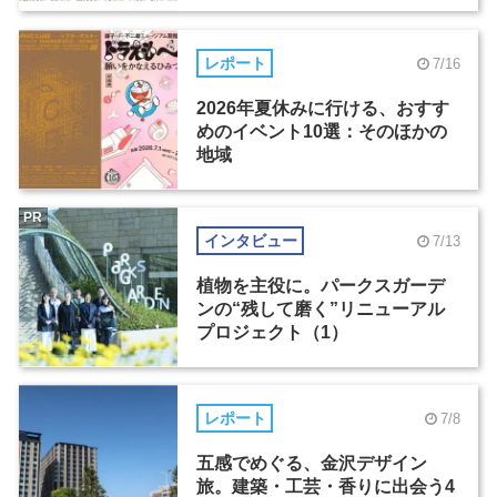
レポート
7/16
2026年夏休みに行ける、おすす
めのイベント10選：そのほかの
地域
PR
インタビュー
7/13
植物を主役に。パークスガーデ
ンの“残して磨く”リニューアル
プロジェクト（1）
レポート
7/8
五感でめぐる、金沢デザイン
旅。建築・工芸・香りに出会う4