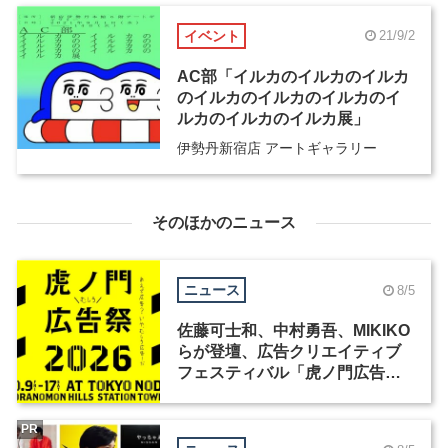
イベント
21/9/2
AC部「イルカのイルカのイルカ
のイルカのイルカのイルカのイ
ルカのイルカのイルカ展」
伊勢丹新宿店 アートギャラリー
そのほかのニュース
ニュース
8/5
佐藤可士和、中村勇吾、MIKIKO
らが登壇、広告クリエイティブ
フェスティバル「虎ノ門広告
祭」の第2回が開催
PR