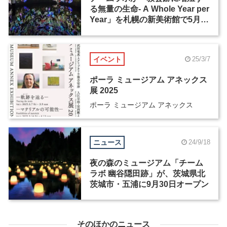
る無量の生命- A Whole Year per
Year」を札幌の新美術館で5月2
日より展示
イベント
25/3/7
ポーラ ミュージアム アネックス
展 2025
ポーラ ミュージアム アネックス
ニュース
24/9/18
夜の森のミュージアム「チーム
ラボ 幽谷隠田跡」が、茨城県北
茨城市・五浦に9月30日オープン
そのほかのニュース