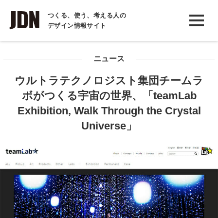
INTERVIEW
つくる、使う、考える人の
デザイン情報サイト
インタビュー
REPORT
ニュース
レポート
ウルトラテクノロジスト集団チームラ
COLUMN
ボがつくる宇宙の世界、「teamLab
コラム
Exhibition, Walk Through the Crystal
Universe」