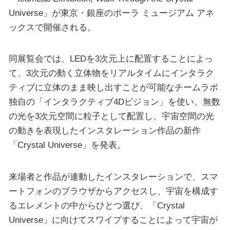
Universe」が東京・銀座のポーラ ミュージアム アネ
ックスで開催される。
同展覧会では、LEDを3次元上に配置することによっ
て、3次元の動く立体物をリアルタイムにインタラク
ティブに立体のまま映し出すことが可能なチームラボ
独自の「インタラクティブ4Dビジョン」を使い、無数
の光を3次元空間に粒子として配置し、宇宙空間の光
の動きを表現したインスタレーション作品の新作
「Crystal Universe」を発表。
来場者と作品が連動したインスタレーションで、スマ
ートフォンのブラウザからアクセスし、宇宙を構成す
るエレメントの中からひとつ選び、「Crystal
Universe」に向けてスワイプすることによって宇宙が