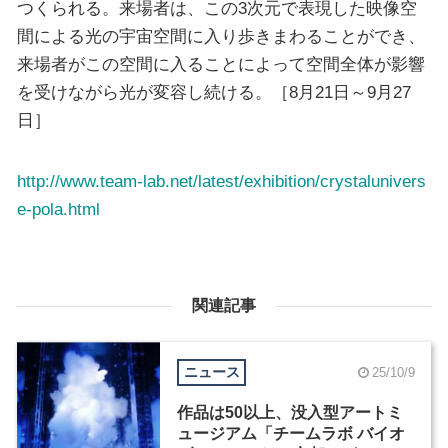
つくられる。来場者は、この3次元で表現した映像空
間による光の宇宙空間に入り歩きまわることができ、
来場者がこの空間に入ることによって空間全体が影響
を受けながら光が変容し続ける。［8月21日～9月27
日］
http://www.team-lab.net/latest/exhibition/crystalunivers
e-pola.html
関連記事
ニュース
25/10/9
作品は50以上、没入型アートミ
ュージアム「チームラボ バイオ