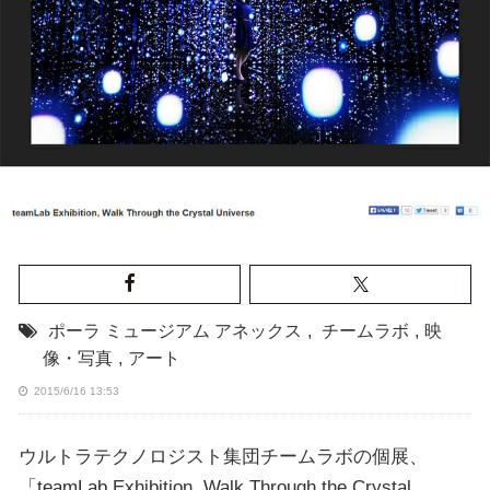
ポーラ ミュージアム アネックス
,
チームラボ
,
映
像・写真
,
アート
2015/6/16 13:53
ウルトラテクノロジスト集団チームラボの個展、
「teamLab Exhibition, Walk Through the Crystal