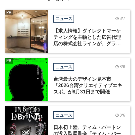
PR
ニュース
8/7
【求人情報】ダイレクトマーケ
ティングを主軸とした広告代理
店の株式会社ラインが、グラフ
ィックデザイナーを募集
PR
ニュース
8/6
台湾最大のデザイン見本市
「2026台湾クリエイティブエキ
スポ」が8月31日まで開催
ニュース
8/6
日本初上陸、ティム・バートン
の没入型展覧会「ティム・バー