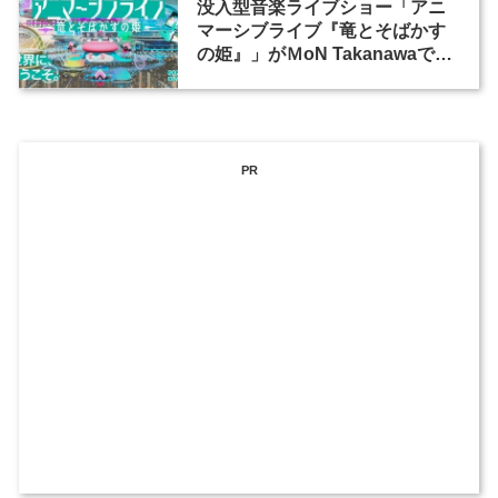
没入型音楽ライブショー「アニ
マーシブライブ『竜とそばかす
の姫』」がＭoN Takanawaで開
催
PR