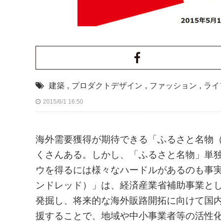
建築
,
プロダクトデザイン
,
ファッション
,
ライ
2015/6/1 16:50
海外需要獲得が期待できる「ふるさと名物
くさんある。しかし、「ふるさと名物」単独
ウを得るには様々なハードルがあるのも事実。「
ンドレッド）」は、経済産業省補助事業と
発掘し、将来的な海外販路開拓に向けて国内
援することで、地域や中小事業者等の活性