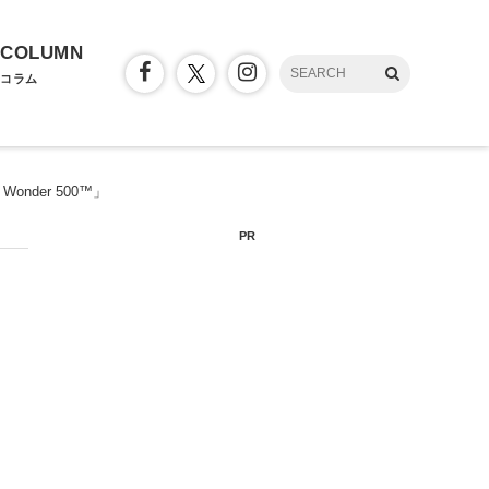
COLUMN
コラム
der 500™」
PR