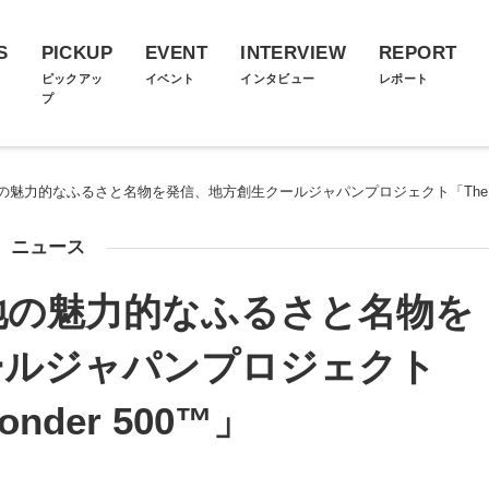
S
PICKUP
EVENT
INTERVIEW
REPORT
ス
ピックアッ
イベント
インタビュー
レポート
プ
魅力的なふるさと名物を発信、地方創生クールジャパンプロジェクト「The Won
ニュース
地の魅力的なふるさと名物を
ールジャパンプロジェクト
onder 500™」