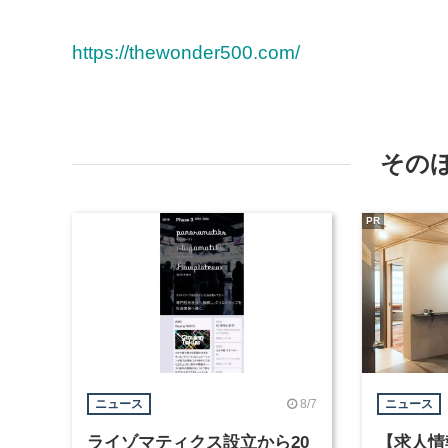
https://thewonder500.com/
その
PR
8/7
ニュース
ニュース
ライゾマティクス設立から20
【求人情