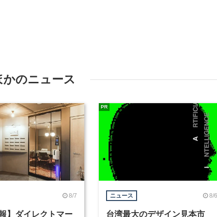
ほかのニュース
PR
8/7
8/
ニュース
報】ダイレクトマー
台湾最大のデザイン見本市