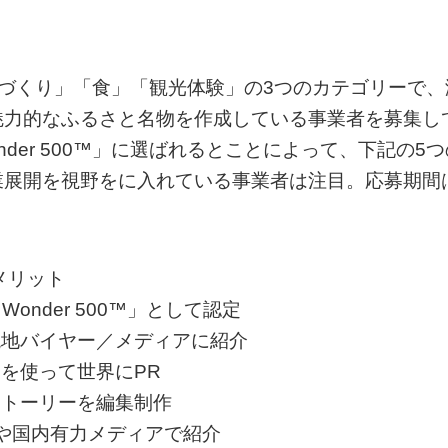
、「ものづくり」「食」「観光体験」の3つのカテゴリーで、
魅力的なふるさと名物を作成している事業者を募集し
nder 500™」に選ばれるとことによって、下記の5つ
業展開を視野をに入れている事業者は注目。応募期間
のメリット
onder 500™」として認定
現地バイヤー／メディアに紹介
を使って世界にPR
ストーリーを編集制作
トや国内有力メディアで紹介