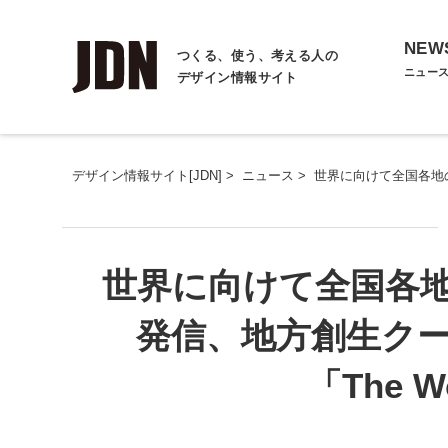
NEW
つくる、使う、考える人の
ニュー
デザイン情報サイト
デザイン情報サイト[JDN]
>
ニュース
>
世界に向けて全国各地の
世界に向けて全国各
発信、地方創生ク
「The W