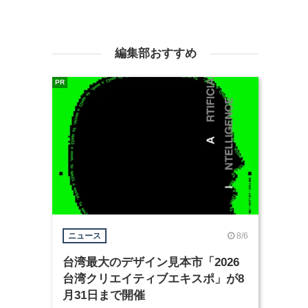
編集部おすすめ
PR
8/6
ニュース
台湾最大のデザイン見本市「2026
台湾クリエイティブエキスポ」が8
月31日まで開催