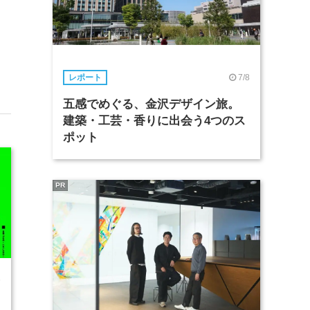
7/8
レポート
五感でめぐる、金沢デザイン旅。
建築・工芸・香りに出会う4つのス
ポット
PR
6