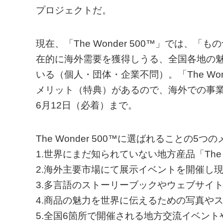
プロジェクトだ。
現在、「The Wonder 500™」では
在的に海外需要を獲得しうる、全国各地の
いる（個人・団体・企業不問）。「The Wo
メリット（特典）があるので、海外での事
6月12日（必着）まで。
The Wonder 500™に選ばれることの5つ
1.世界にまだ知られていない地方産品「The W
2.海外主要市場にて展示イベントを開催し
3.多言語のストーリーブックやウェブサイト
4.商品の魅力を世界に伝えるための写真や
5.全国6箇所で開催される地方交流イベン