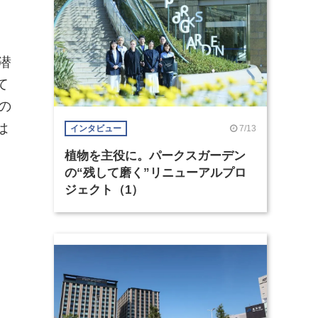
潜
て
の
は
7/13
インタビュー
植物を主役に。パークスガーデン
の“残して磨く”リニューアルプロ
ジェクト（1）