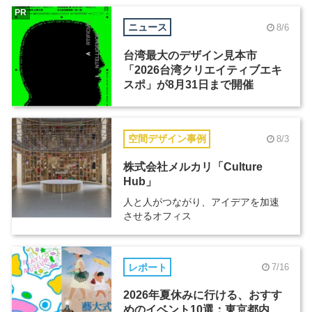
PR
ニュース
8/6
台湾最大のデザイン見本市
「2026台湾クリエイティブエキ
スポ」が8月31日まで開催
空間デザイン事例
8/3
株式会社メルカリ「Culture
Hub」
人と人がつながり、アイデアを加速
させるオフィス
レポート
7/16
2026年夏休みに行ける、おすす
めのイベント10選：東京都内