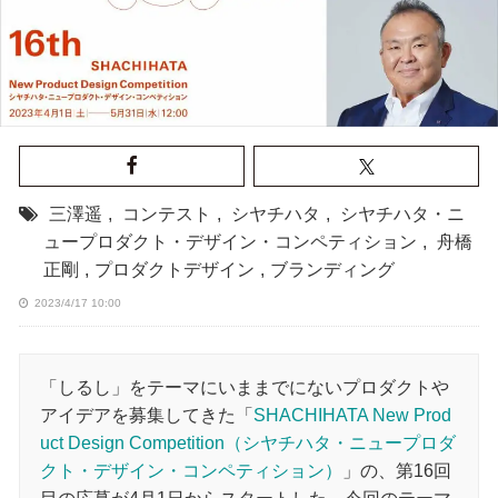
三澤遥
,
コンテスト
,
シヤチハタ
,
シヤチハタ・ニ
ュープロダクト・デザイン・コンペティション
,
舟橋
正剛
,
プロダクトデザイン
,
ブランディング
2023/4/17 10:00
「しるし」をテーマにいままでにないプロダクトや
アイデアを募集してきた「
SHACHIHATA New Prod
uct Design Competition（シヤチハタ・ニュープロダ
クト・デザイン・コンペティション）
」の、第16回