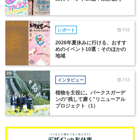
レポート
7/16
2026年夏休みに行ける、おすす
めのイベント10選：そのほかの
地域
PR
インタビュー
7/13
植物を主役に。パークスガーデ
ンの“残して磨く”リニューアル
プロジェクト（1）