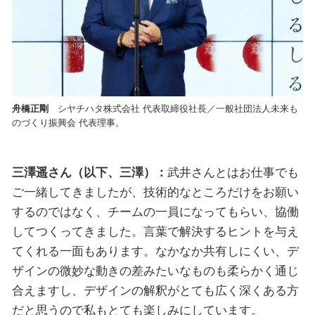
舟橋正剛
シヤチハタ株式会社 代表取締役社長／一般社団法人未来も
のづくり振興会 代表理事。
三澤遥さん（以下、三澤）：
武井さんとはお仕事でも
ご一緒してきましたが、技術的なところだけをお願い
するのではなく、チームの一員になってもらい、協働
してつくってきました。言葉で解決するヒントを与え
てくれる一面もあります。なかなか共有しにくい、デ
ザインの微妙な動きの差みたいなものも柔らかく通じ
合えますし、デザインの解釈がとても広く深くある方
だと思うので私もとても楽しみにしています。