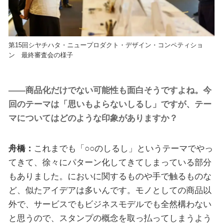
第15回シヤチハタ・ニュープロダクト・デザイン・コンペティショ
ン 最終審査会の様子
――商品化だけでない可能性も面白そうですよね。今
回のテーマは「思いもよらないしるし」ですが、テー
マについてはどのような印象がありますか？
舟橋：
これまでも「○○のしるし」というテーマでやっ
てきて、徐々にパターン化してきてしまっている部分
もありました。においに関するものや手で触るものな
ど、似たアイデアは多いんです。モノとしての商品以
外で、サービスでもビジネスモデルでも全然構わない
と思うので、スタンプの概念を取っ払ってしまうよう