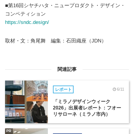
■第16回シヤチハタ・ニュープロダクト・デザイン・
コンペティション
https://sndc.design/
取材・文：角尾舞 編集：石田織座（JDN）
関連記事
レポート
6/11
「ミラノデザインウィーク
2026」出展者レポート：フオー
リサローネ（ミラノ市内）
PR