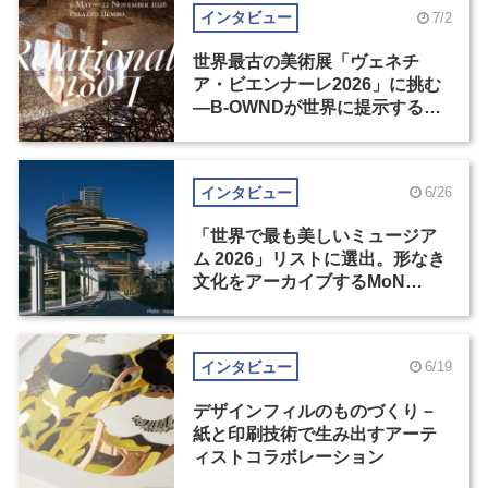
インタビュー
7/2
世界最古の美術展「ヴェネチ
ア・ビエンナーレ2026」に挑む
―B-OWNDが世界に提示する美
の基準とは？（後編）
インタビュー
6/26
「世界で最も美しいミュージア
ム 2026」リストに選出。形なき
文化をアーカイブするMoN
Takanawa
インタビュー
6/19
デザインフィルのものづくり－
紙と印刷技術で生み出すアーテ
ィストコラボレーション