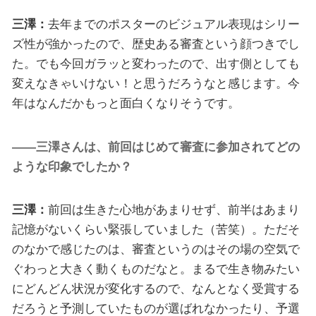
三澤：
去年までのポスターのビジュアル表現はシリー
ズ性が強かったので、歴史ある審査という顔つきでし
た。でも今回ガラッと変わったので、出す側としても
変えなきゃいけない！と思うだろうなと感じます。今
年はなんだかもっと面白くなりそうです。
――三澤さんは、前回はじめて審査に参加されてどの
ような印象でしたか？
三澤：
前回は生きた心地があまりせず、前半はあまり
記憶がないくらい緊張していました（苦笑）。ただそ
のなかで感じたのは、審査というのはその場の空気で
ぐわっと大きく動くものだなと。まるで生き物みたい
にどんどん状況が変化するので、なんとなく受賞する
だろうと予測していたものが選ばれなかったり、予選