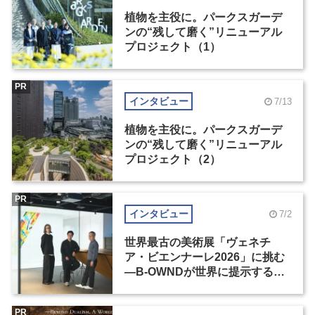
植物を主役に。パークスガーデ
ンの“残して磨く”リニューアル
プロジェクト（1）
PR
インタビュー
7/13
植物を主役に。パークスガーデ
ンの“残して磨く”リニューアル
プロジェクト（2）
PR
インタビュー
7/2
世界最古の美術展「ヴェネチ
ア・ビエンナーレ2026」に挑む
―B-OWNDが世界に提示する美
の基準とは？（前編）
PR