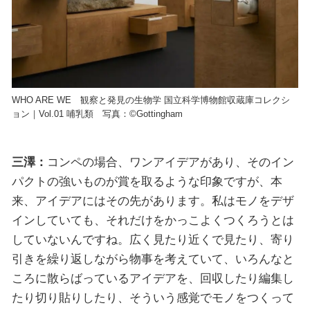
WHO ARE WE 観察と発見の生物学 国立科学博物館収蔵庫コレクシ
ョン｜Vol.01 哺乳類 写真：©︎Gottingham
三澤：
コンペの場合、ワンアイデアがあり、そのイン
パクトの強いものが賞を取るような印象ですが、本
来、アイデアにはその先があります。私はモノをデザ
インしていても、それだけをかっこよくつくろうとは
していないんですね。広く見たり近くで見たり、寄り
引きを繰り返しながら物事を考えていて、いろんなと
ころに散らばっているアイデアを、回収したり編集し
たり切り貼りしたり、そういう感覚でモノをつくって