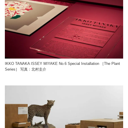
IKKO TANAKA ISSEY MIYAKE No.6 Special Installation ［The Plant
Series］ 写真：北村圭介