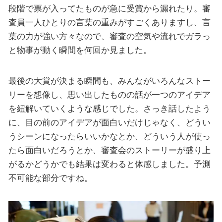
段階で票が入ってたものが急に受賞から漏れたり。審
査員一人ひとりの言葉の重みがすごくありますし、言
葉の力が強い方々なので、審査の空気や流れでガラっ
と物事が動く瞬間を何回か見ました。
最後の大賞が決まる瞬間も、みんながいろんなストー
リーを想像し、思い出したものの話が一つのアイデア
を紐解いていくような感じでした。さっき話したよう
に、目の前のアイデアが面白いだけじゃなく、どうい
うシーンになったらいいかなとか、どういう人が使っ
たら面白いだろうとか、審査会のストーリーが盛り上
がるかどうかでも結果は変わると体感しました。予測
不可能な部分ですね。