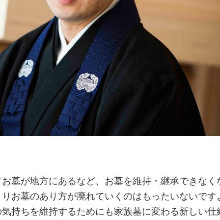
てお墓が地方にあるなど、お墓を維持・継承できなく
よりお墓のあり方が廃れていくのはもったいないです
の気持ちを維持するためにも家族墓に変わる新しい仕