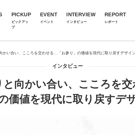
S
PICKUP
EVENT
INTERVIEW
REPORT
ス
ピックアッ
イベント
インタビュー
レポート
プ
向かい合い、こころを交わせる…「お参り」の価値を現代に取り戻すデザイ
インタビュー
りと向かい合い、こころを交
の価値を現代に取り戻すデ