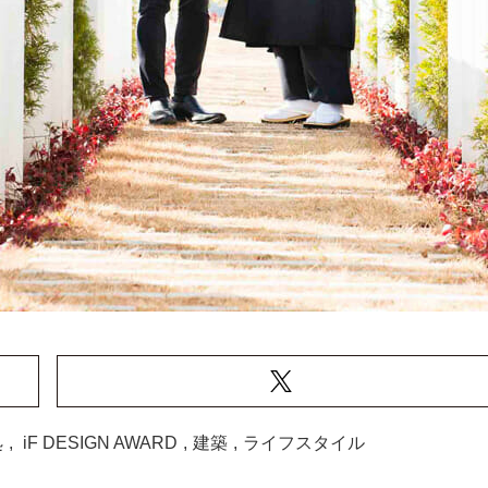
処
,
iF DESIGN AWARD
,
建築
,
ライフスタイル