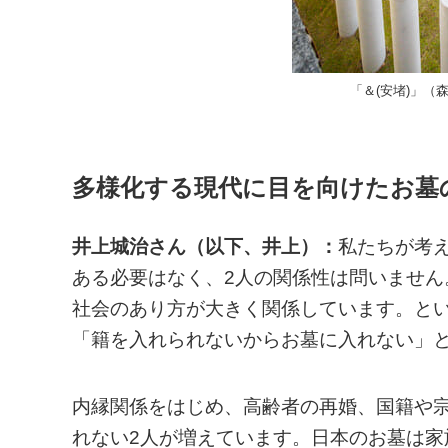
「＆(安堵)」（
多様化する現代に目を向けたお墓
井上城治さん（以下、井上）：
私たちが考え
ある必要はなく、2人の関係性は問いません
社会のあり方が大きく関係しています。と
「籍を入れられないからお墓に入れない」
内縁関係をはじめ、高齢者の再婚、国籍や宗
れない2人が増えています。日本のお墓は