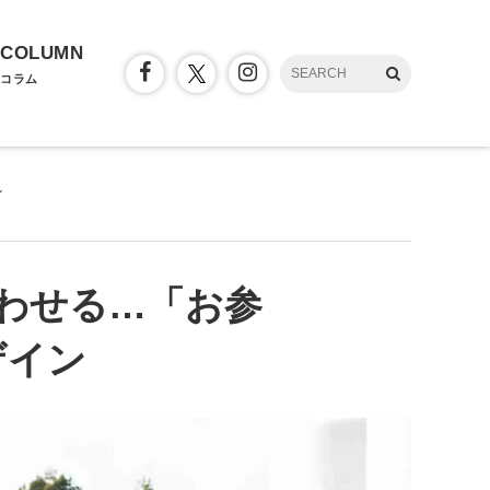
COLUMN
コラム
ン
わせる…「お参
ザイン