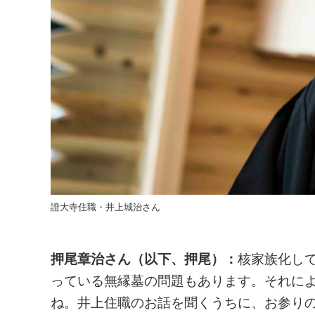
證大寺住職・井上城治さん
押尾章治さん（以下、押尾）：
核家族化し
っている無縁墓の問題もあります。それに
ね。井上住職のお話を聞くうちに、お参り