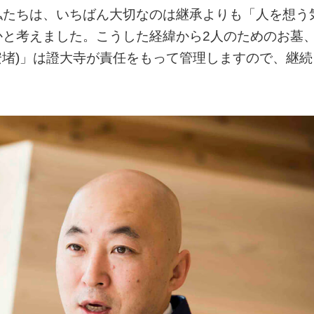
私たちは、いちばん大切なのは継承よりも「人を想う
かと考えました。こうした経緯から2人のためのお墓
安堵)」は證大寺が責任をもって管理しますので、継続
。