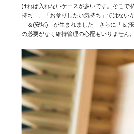
ければ入れないケースが多いです。そこで
持ち」、「お参りしたい気持ち」ではない
「＆(安堵)」が生まれました。さらに「＆(
の必要がなく維持管理の心配もいりません