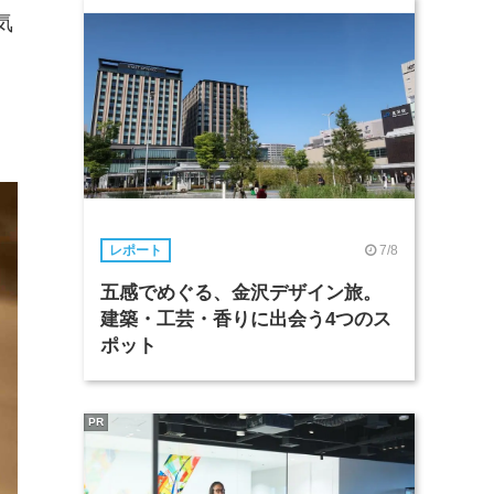
気
、
7/8
レポート
五感でめぐる、金沢デザイン旅。
建築・工芸・香りに出会う4つのス
ポット
PR