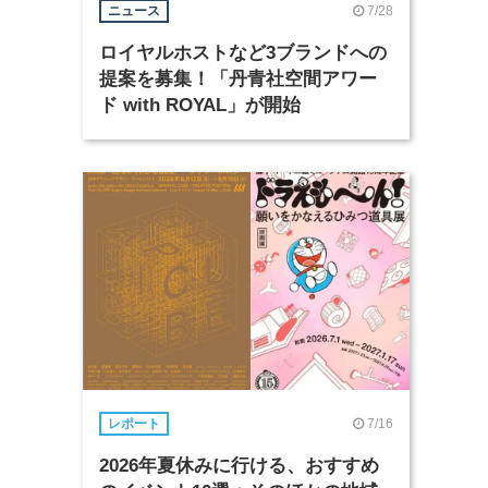
7/28
ニュース
ロイヤルホストなど3ブランドへの
提案を募集！「丹青社空間アワー
ド with ROYAL」が開始
7/16
レポート
2026年夏休みに行ける、おすすめ