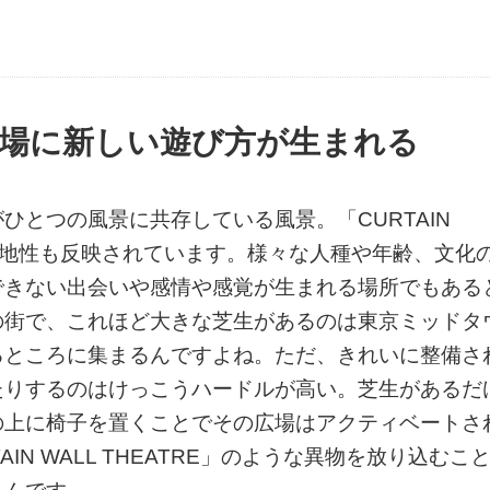
場に新しい遊び方が生まれる
ひとつの風景に共存している風景。「CURTAIN
木の土地性も反映されています。様々な人種や年齢、文化
できない出会いや感情や感覚が生まれる場所でもある
の街で、これほど大きな芝生があるのは東京ミッドタ
るところに集まるんですよね。ただ、きれいに整備さ
たりするのはけっこうハードルが高い。芝生があるだ
の上に椅子を置くことでその広場はアクティベートさ
N WALL THEATRE」のような異物を放り込むこ