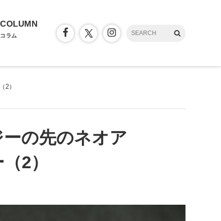
COLUMN
コラム
（2）
ジーの先のネオア
ー（2）