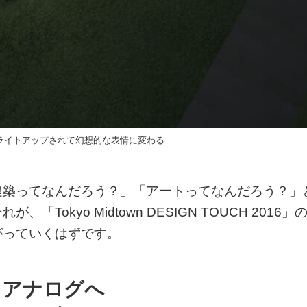
RE」はライトアップされて幻想的な表情に変わる
建築ってなんだろう？」「アートってなんだろう？」
okyo Midtown DESIGN TOUCH 2016」
がっていくはずです。
オアナログへ