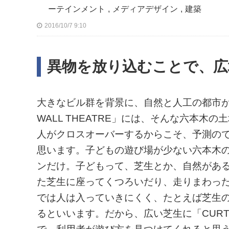
ーテインメント
,
メディアデザイン
,
建築
2016/10/7 9:10
異物を放り込むことで、広
大きなビル群を背景に、自然と人工の都市が
WALL THEATRE」には、そんな六本
人がクロスオーバーするからこそ、予測の
思います。子どもの遊び場が少ない六本木
ンだけ。子どもって、芝生とか、自然があ
た芝生に座ってくつろいだり、走りまわっ
では人は入っていきにくく、たとえば芝生
るといいます。だから、広い芝生に「CURTAI