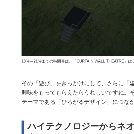
18時～21時までの時間帯は、「CURTAIN WALL THEAT
その「遊び」をきっかけにして、さらに「
興味をもってもらえたらうれしいですね。それが、「T
テーマである「ひろがるデザイン」につな
ハイテクノロジーからネ