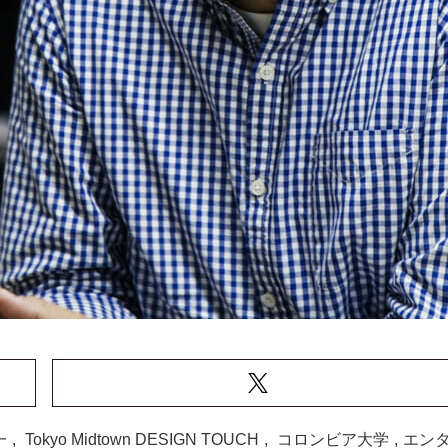
一
,
Tokyo Midtown DESIGN TOUCH
,
コロンビア大学
,
エン