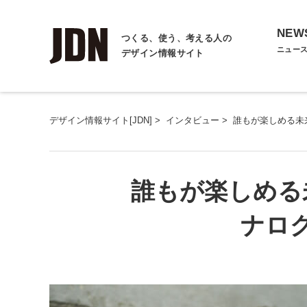
NEW
つくる、使う、考える人の
ニュー
デザイン情報サイト
デザイン情報サイト[JDN]
>
インタビュー
>
誰もが楽しめる未
誰もが楽しめる
ナログ