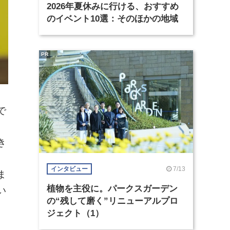
2026年夏休みに行ける、おすすめ
のイベント10選：そのほかの地域
PR
で
、
き
ラ
7/13
インタビュー
ま
植物を主役に。パークスガーデン
い
の“残して磨く”リニューアルプロ
ジェクト（1）