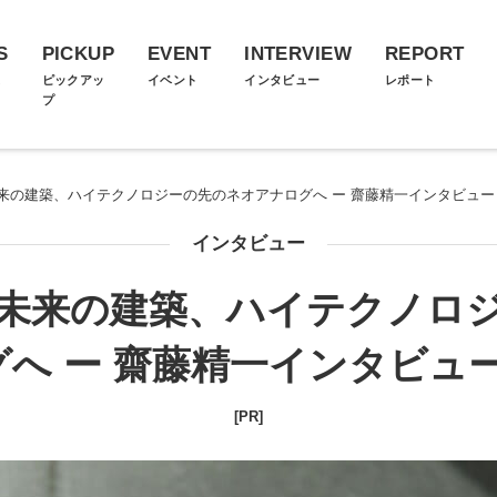
S
PICKUP
EVENT
INTERVIEW
REPORT
ス
ピックアッ
イベント
インタビュー
レポート
プ
来の建築、ハイテクノロジーの先のネオアナログへ ー 齋藤精一インタビュー
インタビュー
未来の建築、ハイテクノロ
へ ー 齋藤精一インタビュ
[PR]