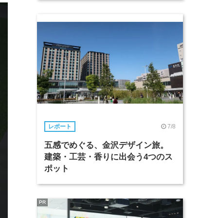
7/8
レポート
五感でめぐる、金沢デザイン旅。
建築・工芸・香りに出会う4つのス
ポット
PR