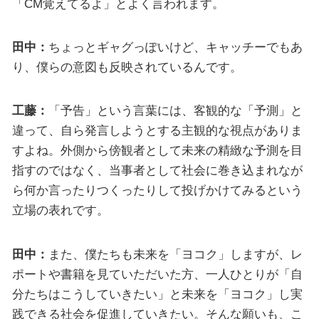
「CM覚えてるよ」とよく言われます。
田中：
ちょっとギャグっぽいけど、キャッチーでもあ
り、僕らの意図も反映されているんです。
工藤：
「予告」という言葉には、客観的な「予測」と
違って、自ら発言しようとする主観的な視点がありま
すよね。外側から傍観者として未来の精緻な予測を目
指すのではなく、当事者として社会に巻き込まれなが
ら何か言ったりつくったりして投げかけてみるという
立場の表れです。
田中：
また、僕たちも未来を「ヨコク」しますが、レ
ポートや書籍を見ていただいた方、一人ひとりが「自
分たちはこうしていきたい」と未来を「ヨコク」し実
践できる社会を促進していきたい。そんな願いも、こ