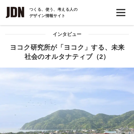
INTERVIEW
つくる、使う、考える人の
デザイン情報サイト
インタビュー
REPORT
インタビュー
レポート
ヨコク研究所が「ヨコク」する、未来
社会のオルタナティブ（2）
COLUMN
コラム