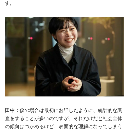
す。
田中：
僕の場合は最初にお話したように、統計的な調
査をすることが多いのですが、それだけだと社会全体
の傾向はつかめるけど、表面的な理解になってしまう