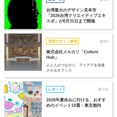
台湾最大のデザイン見本市
「2026台湾クリエイティブエキ
スポ」が8月31日まで開催
空間デザイン事例
8/3
株式会社メルカリ「Culture
Hub」
人と人がつながり、アイデアを加速
させるオフィス
レポート
7/16
2026年夏休みに行ける、おすす
めのイベント10選：東京都内