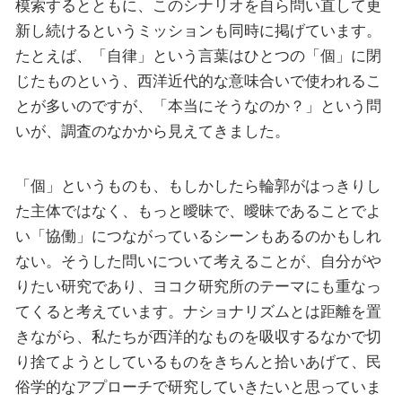
模索するとともに、このシナリオを自ら問い直して更
新し続けるというミッションも同時に掲げています。
たとえば、「自律」という言葉はひとつの「個」に閉
じたものという、西洋近代的な意味合いで使われるこ
とが多いのですが、「本当にそうなのか？」という問
いが、調査のなかから見えてきました。
「個」というものも、もしかしたら輪郭がはっきりし
た主体ではなく、もっと曖昧で、曖昧であることでよ
い「協働」につながっているシーンもあるのかもしれ
ない。そうした問いについて考えることが、自分がや
りたい研究であり、ヨコク研究所のテーマにも重なっ
てくると考えています。ナショナリズムとは距離を置
きながら、私たちが西洋的なものを吸収するなかで切
り捨てようとしているものをきちんと拾いあげて、民
俗学的なアプローチで研究していきたいと思っていま