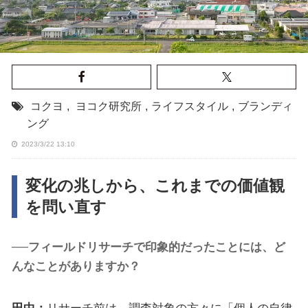
コクヨ
,
ヨコク研究所
,
ライフスタイル
,
ブランディ
ング
2023/3/22 13:10
変化の兆しから、これまでの価値観
を問い直す
──フィールドリサーチで印象的だったことには、ど
んなことがありますか？