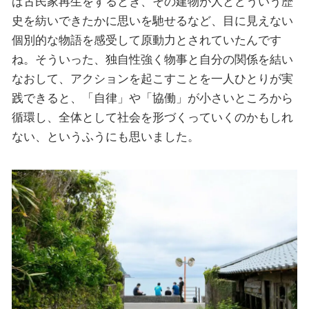
ば古民家再生をするとき、その建物が人とどういう歴
史を紡いできたかに思いを馳せるなど、目に見えない
個別的な物語を感受して原動力とされていたんです
ね。そういった、独自性強く物事と自分の関係を結い
なおして、アクションを起こすことを一人ひとりが実
践できると、「自律」や「協働」が小さいところから
循環し、全体として社会を形づくっていくのかもしれ
ない、というふうにも思いました。