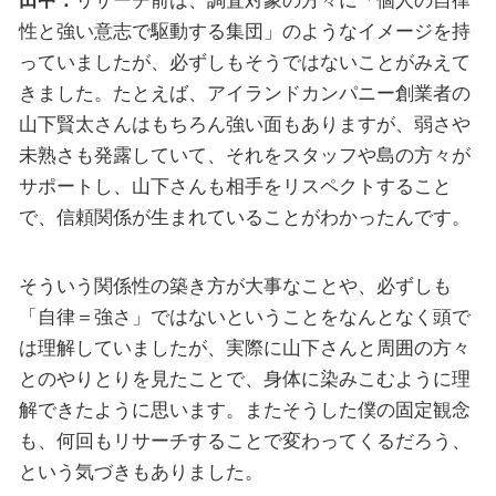
田中：
リサーチ前は、調査対象の方々に「個人の自律
性と強い意志で駆動する集団」のようなイメージを持
っていましたが、必ずしもそうではないことがみえて
きました。たとえば、アイランドカンパニー創業者の
山下賢太さんはもちろん強い面もありますが、弱さや
未熟さも発露していて、それをスタッフや島の方々が
サポートし、山下さんも相手をリスペクトすること
で、信頼関係が生まれていることがわかったんです。
そういう関係性の築き方が大事なことや、必ずしも
「自律＝強さ」ではないということをなんとなく頭で
は理解していましたが、実際に山下さんと周囲の方々
とのやりとりを見たことで、身体に染みこむように理
解できたように思います。またそうした僕の固定観念
も、何回もリサーチすることで変わってくるだろう、
という気づきもありました。