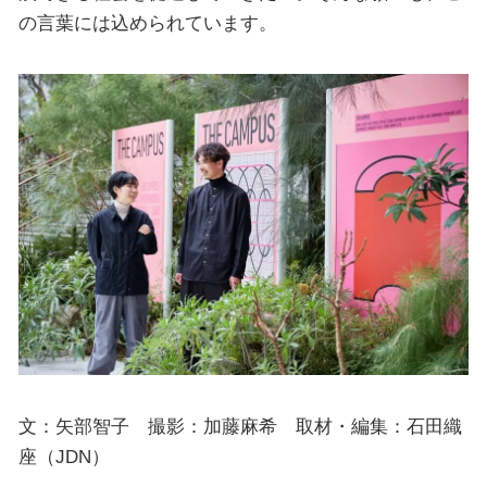
の言葉には込められています。
文：矢部智子 撮影：加藤麻希 取材・編集：石田織
座（JDN）