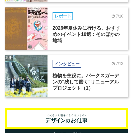
レポート
7/16
2026年夏休みに行ける、おすす
めのイベント10選：そのほかの
地域
PR
インタビュー
7/13
植物を主役に。パークスガーデ
ンの“残して磨く”リニューアル
プロジェクト（1）