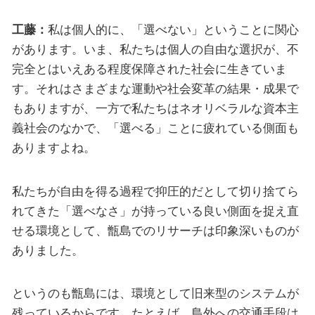
工藤：
私は個人的に、「選べない」ということに関心
があります。いま、私たちは個人の自由な選択が、不
完全とはいえある程度保障された社会に生きていま
す。それはさまざまな運動や社会変革の結果・成果で
もありますが、一方で私たちはネオリベラルな資本主
義社会のなかで、「選べる」ことに疲れている側面も
ありますよね。
私たちが自由を得る過程で抑圧的だとして切り捨てら
れてきた「選べなさ」が持っている良い側面を捉え直
せる環境として、甑島でのリサーチは印象深いものが
ありました。
というのも甑島には、環境として旧来型のシステムが
残っているからです。たとえば、島外への交通手段は