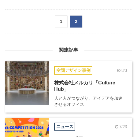
1
2
関連記事
空間デザイン事例
8/3
株式会社メルカリ「Culture
Hub」
人と人がつながり、アイデアを加速
させるオフィス
ニュース
7/23