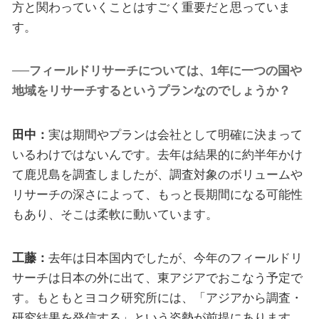
方と関わっていくことはすごく重要だと思っていま
す。
──フィールドリサーチについては、1年に一つの国や
地域をリサーチするというプランなのでしょうか？
田中：
実は期間やプランは会社として明確に決まって
いるわけではないんです。去年は結果的に約半年かけ
て鹿児島を調査しましたが、調査対象のボリュームや
リサーチの深さによって、もっと長期間になる可能性
もあり、そこは柔軟に動いています。
工藤：
去年は日本国内でしたが、今年のフィールドリ
サーチは日本の外に出て、東アジアでおこなう予定で
す。もともとヨコク研究所には、「アジアから調査・
研究結果を発信する」という姿勢が前提にあります。