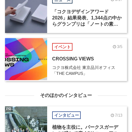
「コクヨデザインアワード
2026」結果発表、1,344点の中か
らグランプリは「ノートの素」
に決定
イベント
3/5
CROSSING VIEWS
コクヨ株式会社 東京品川オフィス
「THE CAMPUS」
そのほかのインタビュー
PR
インタビュー
7/13
植物を主役に。パークスガーデ