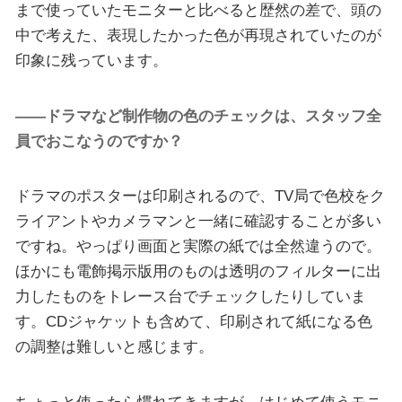
まで使っていたモニターと比べると歴然の差で、頭の
中で考えた、表現したかった色が再現されていたのが
印象に残っています。
――ドラマなど制作物の色のチェックは、スタッフ全
員でおこなうのですか？
ドラマのポスターは印刷されるので、TV局で色校をク
ライアントやカメラマンと一緒に確認することが多い
ですね。やっぱり画面と実際の紙では全然違うので。
ほかにも電飾掲示版用のものは透明のフィルターに出
力したものをトレース台でチェックしたりしていま
す。CDジャケットも含めて、印刷されて紙になる色
の調整は難しいと感じます。
ちょっと使ったら慣れてきますが、はじめて使うモニ