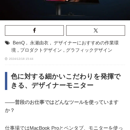
BenQ
,
永瀬由衣
,
デザイナーにおすすめの作業環
境
,
プロダクトデザイン
,
グラフィックデザイン
2024/12/18 15:44
色に対する細かいこだわりを発揮で
きる、デザイナーモニター
――普段のお仕事ではどんなツールを使っています
か？
仕事場ではMacBook Proとペンタブ、モニターを使っ