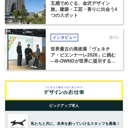
五感でめぐる、金沢デザイン
旅。建築・工芸・香りに出会う4
つのスポット
PR
インタビュー
7/2
世界最古の美術展「ヴェネチ
ア・ビエンナーレ2026」に挑む
―B-OWNDが世界に提示する美
の基準とは？（前編）
ピックアップ求人
私たちと共に、未来を創っていけるスタッフを募集！