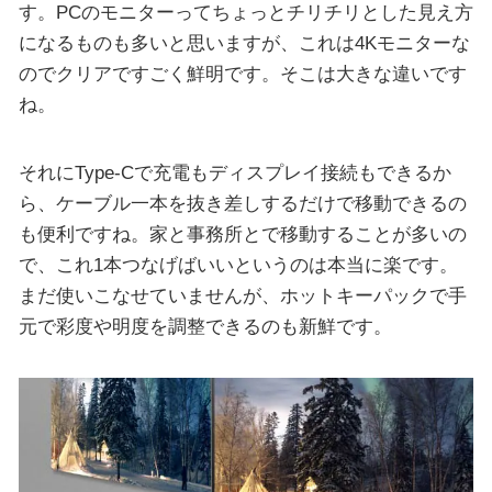
す。PCのモニターってちょっとチリチリとした見え方
になるものも多いと思いますが、これは4Kモニターな
のでクリアですごく鮮明です。そこは大きな違いです
ね。
それにType-Cで充電もディスプレイ接続もできるか
ら、ケーブル一本を抜き差しするだけで移動できるの
も便利ですね。家と事務所とで移動することが多いの
で、これ1本つなげばいいというのは本当に楽です。
まだ使いこなせていませんが、ホットキーパックで手
元で彩度や明度を調整できるのも新鮮です。