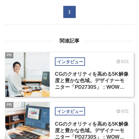
1
関連記事
PR
インタビュー
5/21
CGのクオリティを高める5K解像
度と豊かな色域。デザイナーモ
ニター「PD2730S」：WOW塚
島建インタビュー（1）
PR
インタビュー
5/21
CGのクオリティを高める5K解像
度と豊かな色域。デザイナーモ
ニター「PD2730S」：WOW塚