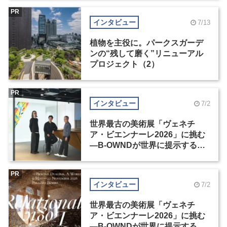
PR
インタビュー
7/13
植物を主役に。パークスガーデ
ンの“残して磨く”リニューアル
プロジェクト（2）
PR
インタビュー
7/2
世界最古の美術展「ヴェネチ
ア・ビエンナーレ2026」に挑む
―B-OWNDが世界に提示する美
の基準とは？（前編）
PR
インタビュー
7/2
世界最古の美術展「ヴェネチ
ア・ビエンナーレ2026」に挑む
―B-OWNDが世界に提示する美