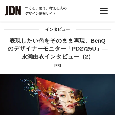
INTERVIEW
つくる、使う、考える人の
デザイン情報サイト
インタビュー
REPORT
インタビュー
レポート
表現したい色をそのまま再現、BenQ
のデザイナーモニター「PD2725U」―
COLUMN
永瀬由衣インタビュー（2）
コラム
[PR]