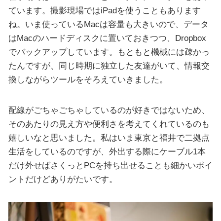
ています。撮影現場ではiPadを使うこともあります
ね。いま使っているMacは容量も大きいので、データ
はMacのハードディスクに置いておきつつ、Dropbox
でバックアップしています。もともと機械には疎かっ
たんですが、同じ時期に独立した友達がいて、情報交
換しながらツールをそろえていきました。
配線がごちゃごちゃしているのが好きではないため、
そのあたりの見え方や便利さを考えてくれているのも
嬉しいなと思いました。私はいま東京と福井で二拠点
生活をしているのですが、外出する際にケーブル1本
だけ外せばさくっとPCを持ち出せることも細かいポイ
ントだけどありがたいです。