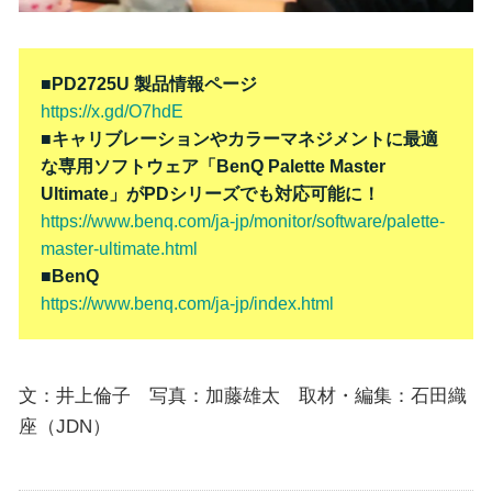
■PD2725U 製品情報ページ
https://x.gd/O7hdE
■キャリブレーションやカラーマネジメントに最適
な専用ソフトウェア「BenQ Palette Master
Ultimate」がPDシリーズでも対応可能に！
https://www.benq.com/ja-jp/monitor/software/palette-
master-ultimate.html
■BenQ
https://www.benq.com/ja-jp/index.html
文：井上倫子 写真：加藤雄太 取材・編集：石田織
座（JDN）