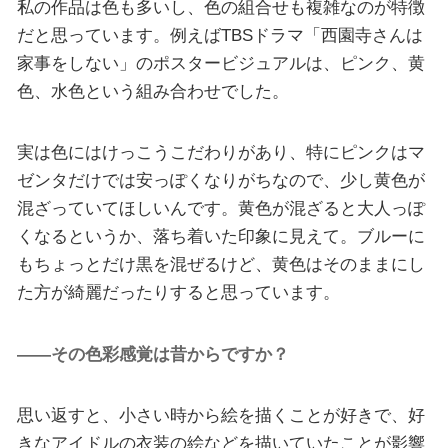
私の作品は色も多いし、色の組合せも複雑なのが特徴
だと思っています。例えばTBSドラマ「西園寺さんは
家事をしない」のポスタービジュアルは、ピンク、黄
色、水色という組み合わせでした。
実は色にはけっこうこだわりがあり、特にピンクはマ
ゼンタだけでは安っぽくなりがちなので、少し黄色が
混ざっていてほしいんです。黄色が混ざると大人っぽ
くなるというか、落ち着いた印象に見えて。ブルーに
もちょっとだけ黒を混ぜるけど、黄色はそのままにし
た方が綺麗だったりすると思っています。
――その色彩感覚は昔からですか？
思い返すと、小さい時から絵を描くことが好きで、好
きなアイドルの衣装の絵などを描いていたことが影響