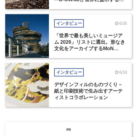
の基準とは？（後編）
インタビュー
6/26
「世界で最も美しいミュージア
ム 2026」リストに選出。形なき
文化をアーカイブするMoN
Takanawa
インタビュー
6/19
デザインフィルのものづくり－
紙と印刷技術で生み出すアーテ
ィストコラボレーション
PR