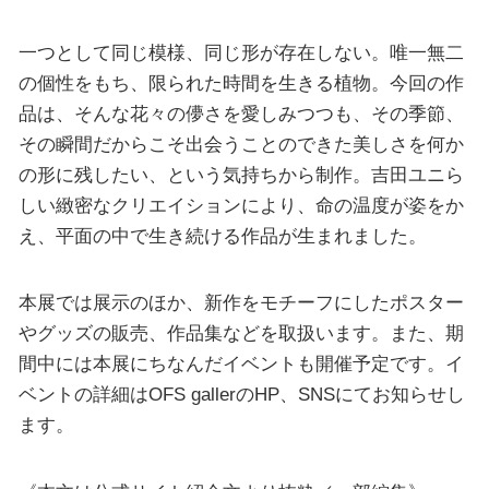
一つとして同じ模様、同じ形が存在しない。唯一無二
の個性をもち、限られた時間を生きる植物。今回の作
品は、そんな花々の儚さを愛しみつつも、その季節、
その瞬間だからこそ出会うことのできた美しさを何か
の形に残したい、という気持ちから制作。吉田ユニら
しい緻密なクリエイションにより、命の温度が姿をか
え、平面の中で生き続ける作品が生まれました。
本展では展示のほか、新作をモチーフにしたポスター
やグッズの販売、作品集などを取扱います。また、期
間中には本展にちなんだイベントも開催予定です。イ
ベントの詳細はOFS gallerのHP、SNSにてお知らせし
ます。