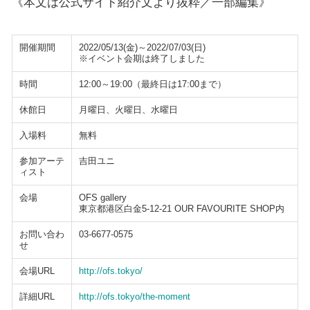
《本文は公式サイト紹介文より抜粋／一部編集》
開催期間
2022/05/13(金)～2022/07/03(日)
※イベント会期は終了しました
時間
12:00～19:00（最終日は17:00まで）
休館日
月曜日、火曜日、水曜日
入場料
無料
参加アーテ
吉田ユニ
ィスト
会場
OFS gallery
東京都港区白金5-12-21 OUR FAVOURITE SHOP内
お問い合わ
03-6677-0575
せ
会場URL
http://ofs.tokyo/
詳細URL
http://ofs.tokyo/the-moment