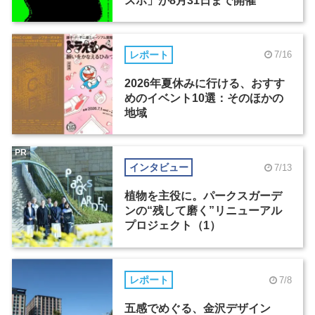
スポ」が8月31日まで開催
レポート
7/16
2026年夏休みに行ける、おすす
めのイベント10選：そのほかの
地域
PR
インタビュー
7/13
植物を主役に。パークスガーデ
ンの“残して磨く”リニューアル
プロジェクト（1）
レポート
7/8
五感でめぐる、金沢デザイン