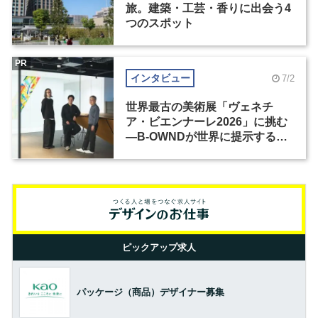
旅。建築・工芸・香りに出会う4
つのスポット
PR
インタビュー
7/2
世界最古の美術展「ヴェネチ
ア・ビエンナーレ2026」に挑む
―B-OWNDが世界に提示する美
の基準とは？（前編）
ピックアップ求人
パッケージ（商品）デザイナー募集