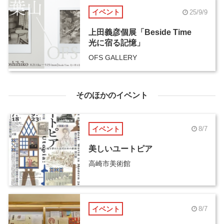
イベント
25/9/9
上田義彦個展「Beside Time
光に宿る記憶」
OFS GALLERY
そのほかのイベント
イベント
8/7
美しいユートピア
高崎市美術館
イベント
8/7