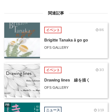
関連記事
イベント
8/6
Brigitte Tanaka ā go go
OFS GALLERY
イベント
3/3
Drawing lines 線を描く
OFS GALLERY
PR
ニュース
1/19