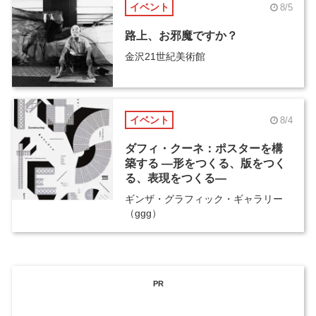
イベント
8/5
路上、お邪魔ですか？
金沢21世紀美術館
イベント
8/4
ダフィ・クーネ：ポスターを構
築する ―形をつくる、版をつく
る、表現をつくる―
ギンザ・グラフィック・ギャラリー
（ggg）
PR