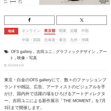
オンライン
東京都
関東
近畿
中部
地域
中国・四国
北海道・東北
九州・沖縄
OFS gallery
,
吉田ユニ
,
グラフィックデザイン
,
アー
ト
,
映像・写真
2022/5/9 9:45
東京・白金のOFS galleryにて、数々のファッションブ
ランドや雑誌、広告、アーティストのビジュアルを手
がけ、国内外で活躍の場をひろげるアートディレクタ
ー、吉田ユニによる新作展示「THE MOMENT」を7月
3日まで開催します。