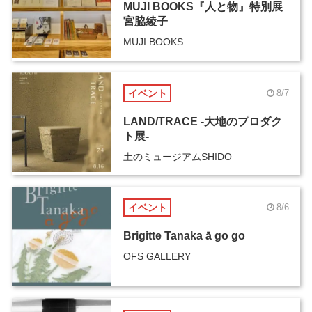
MUJI BOOKS『人と物』特別展
宮脇綾子
MUJI BOOKS
イベント
8/7
LAND/TRACE -大地のプロダク
ト展-
土のミュージアムSHIDO
イベント
8/6
Brigitte Tanaka ā go go
OFS GALLERY