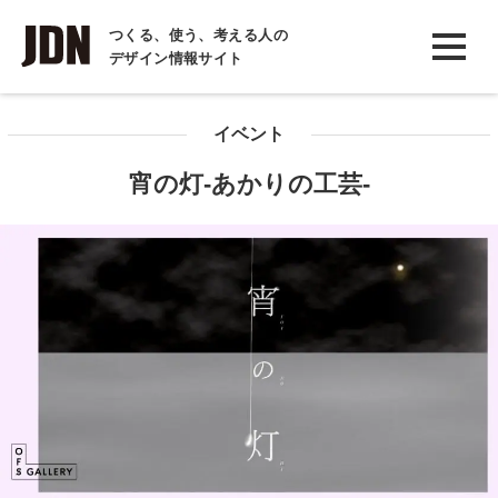
INTERVIEW
つくる、使う、考える人の
デザイン情報サイト
インタビュー
REPORT
イベント
レポート
宵の灯-あかりの工芸-
COLUMN
コラム