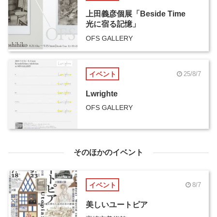
上田義彦個展「Beside Time
光に宿る記憶」
OFS GALLERY
イベント
25/8/7
Lwrighte
OFS GALLERY
そのほかのイベント
イベント
8/7
美しいユートピア