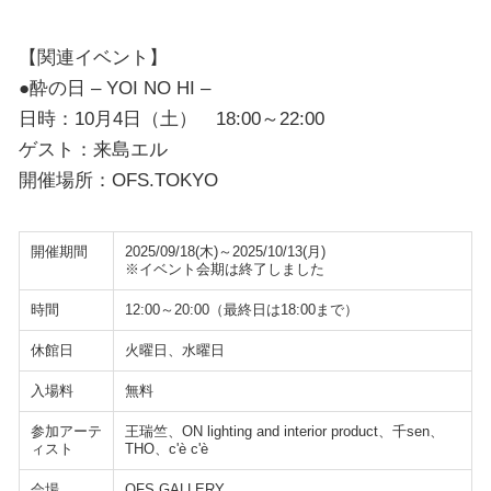
【関連イベント】
●酔の日 – YOI NO HI –
日時：10月4日（土） 18:00～22:00
ゲスト：来島エル
開催場所：OFS.TOKYO
開催期間
2025/09/18(木)～2025/10/13(月)
※イベント会期は終了しました
時間
12:00～20:00（最終日は18:00まで）
休館日
火曜日、水曜日
入場料
無料
参加アーテ
王瑞竺、ON lighting and interior product、千sen、
ィスト
THO、c'è c'è
会場
OFS GALLERY