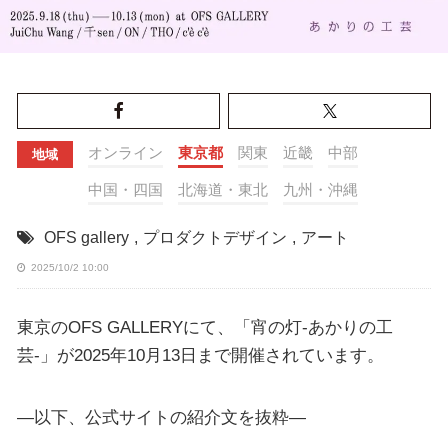
オンライン
東京都
関東
近畿
中部
地域
中国・四国
北海道・東北
九州・沖縄
OFS gallery
,
プロダクトデザイン
,
アート
2025/10/2 10:00
東京のOFS GALLERYにて、「宵の灯-あかりの工
芸-」が2025年10月13日まで開催されています。
—以下、公式サイトの紹介文を抜粋—