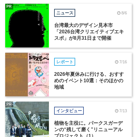
PR
ニュース
8/6
台湾最大のデザイン見本市
「2026台湾クリエイティブエキ
スポ」が8月31日まで開催
レポート
7/16
2026年夏休みに行ける、おすす
めのイベント10選：そのほかの
地域
PR
インタビュー
7/13
植物を主役に。パークスガーデ
ンの“残して磨く”リニューアル
プロジェクト（1）