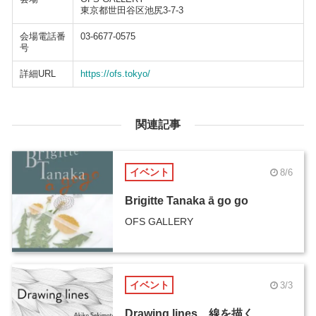
東京都世田谷区池尻3-7-3
会場電話番
03-6677-0575
号
詳細URL
https://ofs.tokyo/
関連記事
イベント
8/6
Brigitte Tanaka ā go go
OFS GALLERY
イベント
3/3
Drawing lines 線を描く