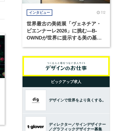
7/2
インタビュー
世界最古の美術展「ヴェネチア・
ビエンナーレ2026」に挑む―B-
OWNDが世界に提示する美の基準
とは？（前編）
ピックアップ求人
8
デザインで世界をより良くする。
ディレクター／サインデザイナー
／グラフィックデザイナー募集