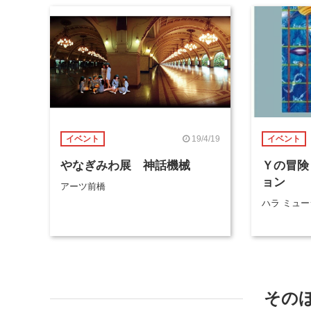
19/4/19
イベント
イベント
やなぎみわ展 神話機械
Ｙの冒険
ョン
アーツ前橋
ハラ ミュー
その