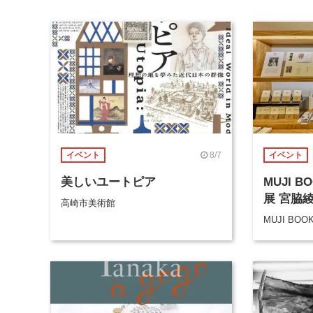
8/7
イベント
イベント
美しいユートピア
MUJI 
展 宮脇
高崎市美術館
MUJI BOO