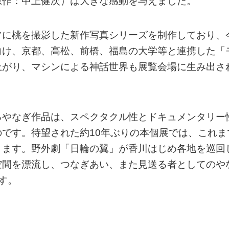
原作：中上健次）は大きな感動を与えました。
フに桃を撮影した新作写真シリーズを制作しており、
向け、京都、高松、前橋、福島の大学等と連携した「
上がり、マシンによる神話世界も展覧会場に生み出さ
るやなぎ作品は、スペクタクル性とドキュメンタリー
です。待望された約10年ぶりの本個展では、これま
ります。野外劇「日輪の翼」が香川はじめ各地を巡回
空間を漂流し、つなぎあい、また見送る者としてのや
す。