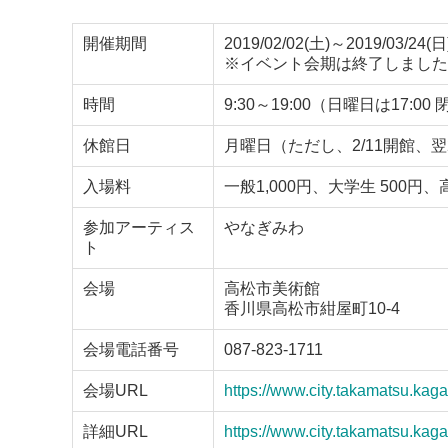
開催期間
2019/02/02(土)～2019/03/24(日
※イベント会期は終了しました
時間
9:30～19:00（日曜日は17:00
休館日
月曜日（ただし、2/11開館、翌2
入場料
一般1,000円、大学生 500円
参加アーティス
やなぎみわ
ト
会場
高松市美術館
香川県高松市紺屋町10-4
会場電話番号
087-823-1711
会場URL
https://www.city.takamatsu.ka
詳細URL
https://www.city.takamatsu.ka