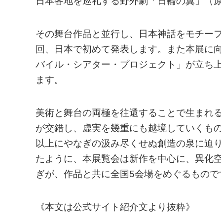
日本各地を巡礼する野外劇「日輪の翼」（
その舞台作品と並行し、日本神話をモチー
回、日本で初めて発表します。また本展に
バイル・シアター・プロジェクト」が立ち
ます。
美術と舞台の両極を往還することで生まれ
が交錯し、虚実を幾重にも越境していくもの
以上にやなぎの汲み尽くせぬ創造の泉に迫
たように、本展覧会は新作を中心に、異化
ぎが、作品と共に全国5会場をめぐるもので
《本文は公式サイト紹介文より抜粋》