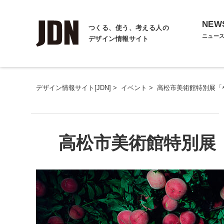
NEW
つくる、使う、考える人の
ニュー
デザイン情報サイト
デザイン情報サイト[JDN]
>
イベント
>
高松市美術館特別展「
高松市美術館特別展