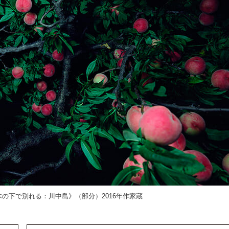
の下で別れる：川中島》（部分）2016年作家蔵