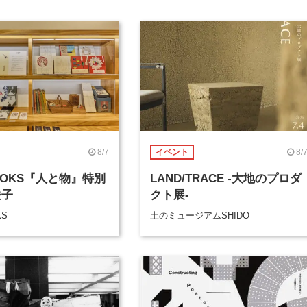
8/7
8/
イベント
BOOKS『人と物』特別
LAND/TRACE -大地のプロダ
綾子
クト展-
KS
土のミュージアムSHIDO