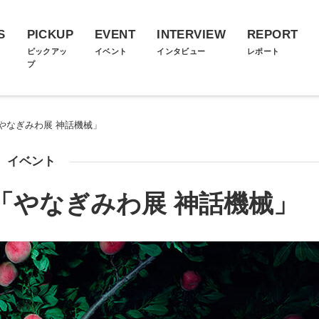
S
PICKUP
EVENT
INTERVIEW
REPORT
ス
ピックアッ
イベント
インタビュー
レポート
プ
やなぎみわ展 神話機械」
イベント
「やなぎみわ展 神話機械」