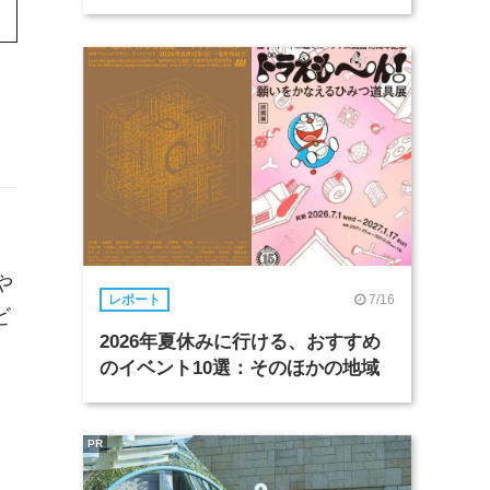
や
7/16
レポート
ビ
2026年夏休みに行ける、おすすめ
のイベント10選：そのほかの地域
PR