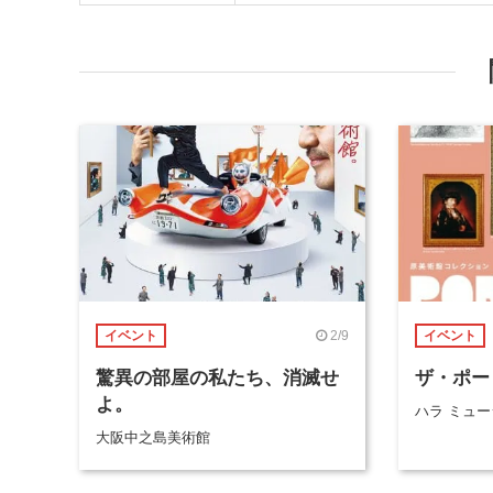
2/9
イベント
イベント
驚異の部屋の私たち、消滅せ
ザ・ポー
よ。
ハラ ミュー
大阪中之島美術館