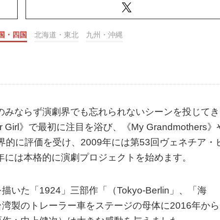
国・四国
北海道・東北
九州・沖縄
術のみならず演劇界でも忘れられないシーンを投じてき
 Girl》で最初に注目を浴び、《My Grandmothers》
で世界的に評価を受け、2009年には第53回ヴェネチア・
0年には本格的に演劇プロジェクトを始めます。
「1924」三部作「（Tokyo-Berlin」、「海
湾製のトレーラー車をステージの母体に2016年から