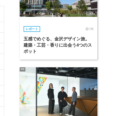
7/8
レポート
五感でめぐる、金沢デザイン旅。
建築・工芸・香りに出会う4つのス
ポット
PR