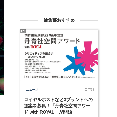
編集部おすすめ
PR
7/28
ニュース
ロイヤルホストなど3ブランドへの
提案を募集！「丹青社空間アワー
ド with ROYAL」が開始