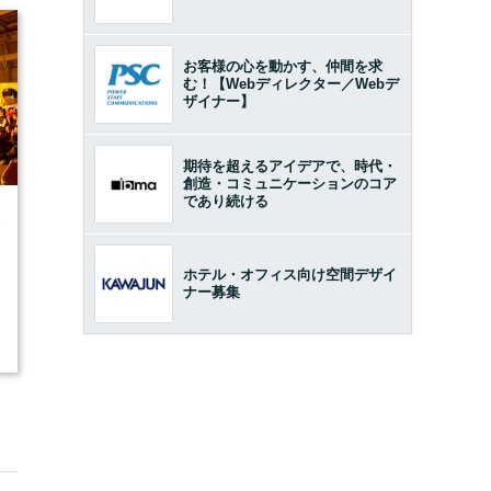
お客様の心を動かす、仲間を求
む！【Webディレクター／Webデ
ザイナー】
期待を超えるアイデアで、時代・
創造・コミュニケーションのコア
であり続ける
3
ホテル・オフィス向け空間デザイ
ナー募集