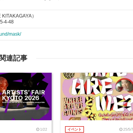
 KITAKAGAYA）
4-48
ound/mask/
関連記事
1/22
25/5/
イベント