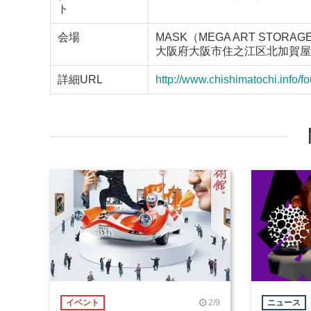
ト
会場
MASK（MEGA ART STORAGE
大阪府大阪市住之江区北加賀屋5-
詳細URL
http://www.chishimatochi.info/f
2/9
イベント
ニュース