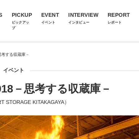
S
PICKUP
EVENT
INTERVIEW
REPORT
ス
ピックアッ
イベント
インタビュー
レポート
プ
18－思考する収蔵庫－
イベント
e 2018－思考する収蔵庫－
T STORAGE KITAKAGAYA）