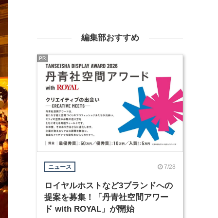
編集部おすすめ
PR
7/28
ニュース
ロイヤルホストなど3ブランドへの
提案を募集！「丹青社空間アワー
ド with ROYAL」が開始