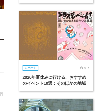
7/16
レポート
2026年夏休みに行ける、おすすめ
のイベント10選：そのほかの地域
開
PR