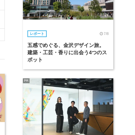
7/8
レポート
五感でめぐる、金沢デザイン旅。
建築・工芸・香りに出会う4つのス
ポット
PR
7