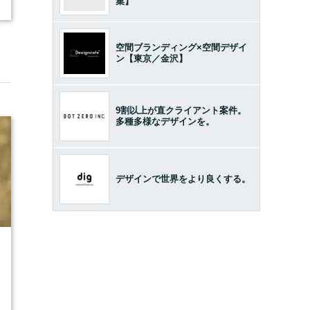
集】
空間ブランディング×空間デザイ
ン【東京／金沢】
9割以上が直クライアント案件。
多種多様なデザインを。
デザインで世界をより良くする。
7