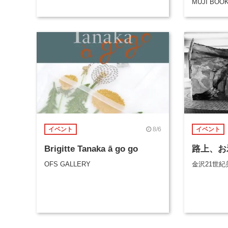
MUJI BOO
8/6
イベント
イベント
Brigitte Tanaka ā go go
路上、お
OFS GALLERY
金沢21世紀