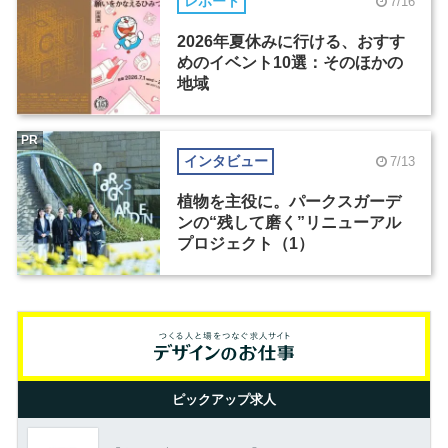
レポート
7/16
2026年夏休みに行ける、おすす
めのイベント10選：そのほかの
地域
PR
インタビュー
7/13
植物を主役に。パークスガーデ
ンの“残して磨く”リニューアル
プロジェクト（1）
ピックアップ求人