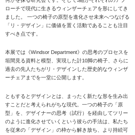
ローチで現代に生きるウィンザーチェアを形にしてき
ました。 一つの椅子の原型を進化させ未来へつなげる
「リ・デザイン」に価値を置く活動であることも注目
すべき点です。
本展では《Windsor Department》の思考のプロセスを
垣間見る資料と模型、実現した計10脚の椅子、さらに
過去の先人たちがリ・デザインした歴史的なウィンザ
ーチェアまでを一堂に公開します。
ともするとデザインとは、まったく新たな形を生み出
すことだと考えられがちな現代。一つの椅子の「原
型」を、デザイナーの思考（試行）を経由してツリー
のように進化させていくという彼らの手法は、私たち
を従来の「デザイン」の枠から解き放ち、より持続可