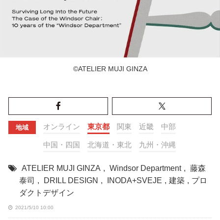
©️ATELIER MUJI GINZA
オンライン
東京都
関東
近畿
中部
地域
中国・四国
北海道・東北
九州・沖縄
ATELIER MUJI GINZA
,
Windsor Department
,
藤森
泰司
,
DRILL DESIGN
,
INODA+SVEJE
,
建築
,
プロ
ダクトデザイン
2021/5/10 10:00