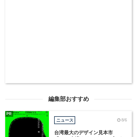
編集部おすすめ
PR
ニュース
8/6
台湾最大のデザイン見本市