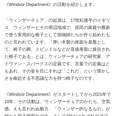
《Windsor Department》の活動を紹介します。
「ウィンザーチェア」の起源は、17世紀後半のイギリ
ス、ウィンザーとその周辺地域で、庶民の家庭や農家
で使う実用的な椅子として指物師たちが作り始めたも
のと言われています。「厚い木製の座面を基盤とし
て、椅子の脚、スピンドルなどが直接座面に接合され
た椅子である」とは、ウィンザーチェアの研究家、ア
イヴァン・スパークスの定義です。言葉での定義はと
もあれ、その姿を目にすれば「これだ」という懐かし
さを喚起する不思議な力を持つ椅子なのです。
《Windsor Department》がスタートしてから2021年で
10年。その活動は、ウィンザーチェアのかたち、空気
感、えも言われぬ魅力、「ウィンザー的なるもの」が
何かを探る研究会です。そして3組がそれぞれのアプ