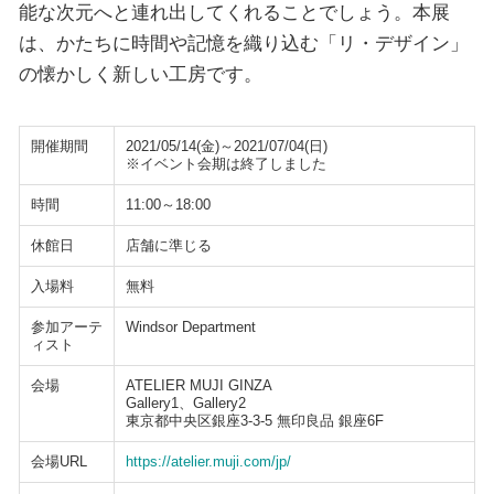
能な次元へと連れ出してくれることでしょう。本展
は、かたちに時間や記憶を織り込む「リ・デザイン」
の懐かしく新しい工房です。
開催期間
2021/05/14(金)～2021/07/04(日)
※イベント会期は終了しました
時間
11:00～18:00
休館日
店舗に準じる
入場料
無料
参加アーテ
Windsor Department
ィスト
会場
ATELIER MUJI GINZA
Gallery1、Gallery2
東京都中央区銀座3-3-5 無印良品 銀座6F
会場URL
https://atelier.muji.com/jp/