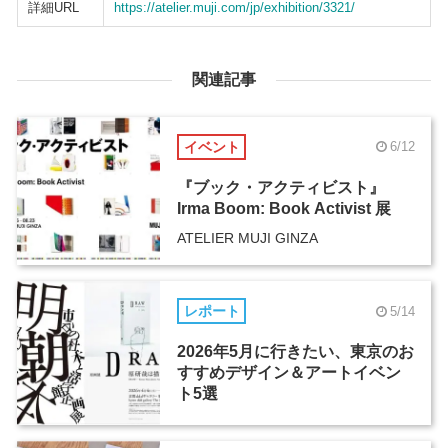
詳細URL
https://atelier.muji.com/jp/exhibition/3321/
関連記事
イベント
6/12
『ブック・アクティビスト』
Irma Boom: Book Activist 展
ATELIER MUJI GINZA
レポート
5/14
2026年5月に行きたい、東京のお
すすめデザイン＆アートイベン
ト5選