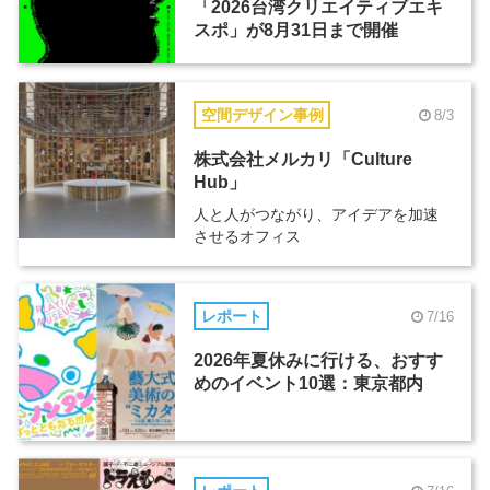
「2026台湾クリエイティブエキ
スポ」が8月31日まで開催
空間デザイン事例
8/3
株式会社メルカリ「Culture
Hub」
人と人がつながり、アイデアを加速
させるオフィス
レポート
7/16
2026年夏休みに行ける、おすす
めのイベント10選：東京都内