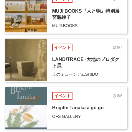
MUJI BOOKS『人と物』特別展
宮脇綾子
MUJI BOOKS
イベント
8/7
LAND/TRACE -大地のプロダク
ト展-
土のミュージアムSHIDO
イベント
8/6
Brigitte Tanaka ā go go
OFS GALLERY