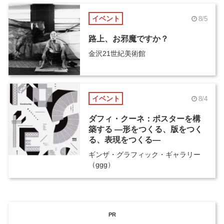
イベント
8/5
路上、お邪魔ですか？
金沢21世紀美術館
イベント
8/4
ダフィ・クーネ：ポスターを構
築する ―形をつくる、版をつく
る、表現をつくる―
ギンザ・グラフィック・ギャラリー
（ggg）
PR