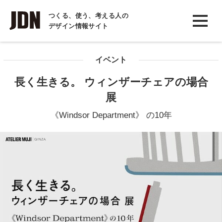
INTERVIEW
つくる、使う、考える人の
デザイン情報サイト
インタビュー
REPORT
イベント
レポート
長く生きる。 ウィンザーチェアの場合
COLUMN
展
コラム
《Windsor Department》 の10年