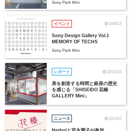
Sony Park Mini
イベント
24/4/12
Sony Design Gallery Vol.1
MEMORY OF TECHS
Sony Park Mini
レポート
22/12/16
美を創造する時間と銀座の歴史
を感じる「SHISEIDO 花椿
GALLERY Mini」
ニュース
22/12/2
Nerholと宮永愛子が参加、