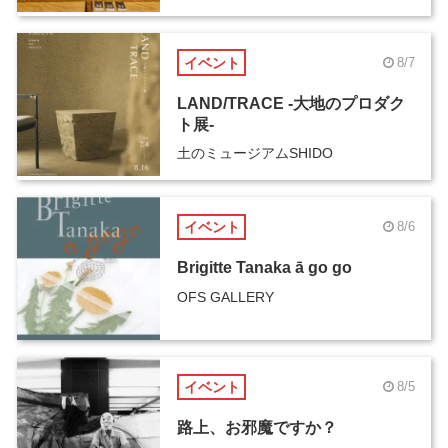
イベント
8/7
LAND/TRACE -大地のプロダク
ト展-
土のミュージアムSHIDO
イベント
8/6
Brigitte Tanaka ā go go
OFS GALLERY
イベント
8/5
路上、お邪魔ですか？