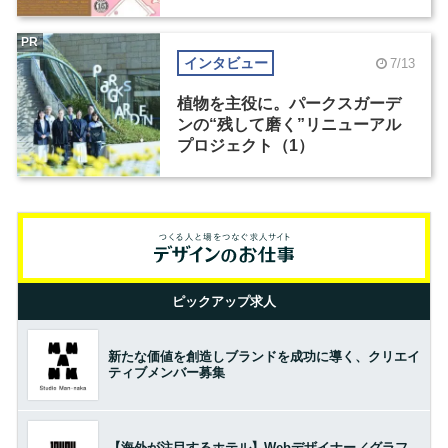
PR
インタビュー
7/13
植物を主役に。パークスガーデ
ンの“残して磨く”リニューアル
プロジェクト（1）
ピックアップ求人
新たな価値を創造しブランドを成功に導く、クリエイ
ティブメンバー募集
【海外が注目するホテル】Webデザイナー／グラフ