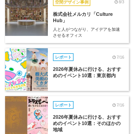
空間デザイン事例
8/3
株式会社メルカリ「Culture
Hub」
人と人がつながり、アイデアを加速
させるオフィス
レポート
7/16
2026年夏休みに行ける、おすす
めのイベント10選：東京都内
レポート
7/16
2026年夏休みに行ける、おすす
めのイベント10選：そのほかの
地域