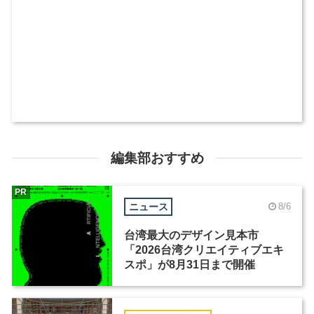
編集部おすすめ
PR
ニュース
8/6
台湾最大のデザイン見本市
「2026台湾クリエイティブエキ
スポ」が8月31日まで開催