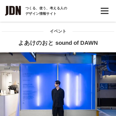
INTERVIEW
つくる、使う、考える人の
デザイン情報サイト
インタビュー
REPORT
イベント
レポート
よあけのおと sound of DAWN
COLUMN
コラム