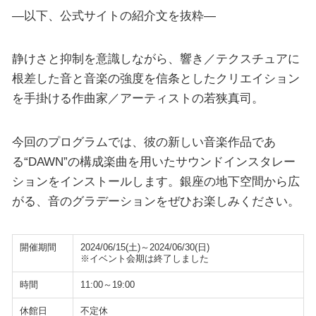
—以下、公式サイトの紹介文を抜粋—
静けさと抑制を意識しながら、響き／テクスチュアに
根差した音と音楽の強度を信条としたクリエイション
を手掛ける作曲家／アーティストの若狭真司。
今回のプログラムでは、彼の新しい音楽作品であ
る“DAWN”の構成楽曲を用いたサウンドインスタレー
ションをインストールします。銀座の地下空間から広
がる、音のグラデーションをぜひお楽しみください。
開催期間
2024/06/15(土)～2024/06/30(日)
※イベント会期は終了しました
時間
11:00～19:00
休館日
不定休