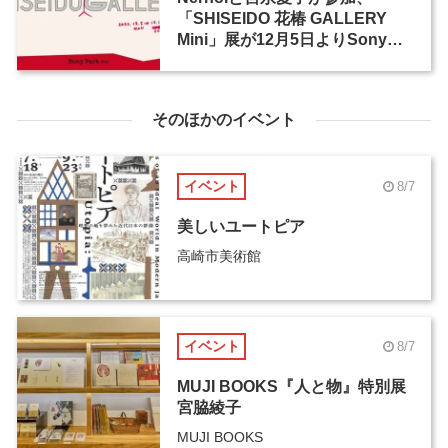
「SHISEIDO 花椿 GALLERY
Mini」展が12月5日よりSony
Park Miniで開催
そのほかのイベント
イベント
8/7
美しいユートピア
高崎市美術館
イベント
8/7
MUJI BOOKS『人と物』特別展
宮脇綾子
MUJI BOOKS