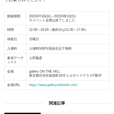
開催期間
2023/07/26(水)～2023/08/13(日)
※イベント会期は終了しました
時間
12:00～19:00（最終日は11:00～17:00）
休館日
月曜日
入場料
入場料500円/高校生以下無料
参加アーテ
上田義彦
ィスト
会場
gallery ON THE HILL
東京都渋谷区猿楽町18-8 ヒルサイドテラスF棟1F
会場URL
https://www.galleryonthehill.com/
関連記事