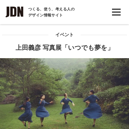
INTERVIEW
つくる、使う、考える人の
デザイン情報サイト
インタビュー
REPORT
イベント
レポート
上田義彦 写真展「いつでも夢を」
COLUMN
コラム