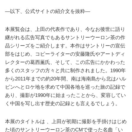
—以下、公式サイトの紹介文を抜粋—
本展覧会は、上田の代表作であり、今なお後世に語り
継がれる広告写真でもあるサントリーウーロン茶の作
品シリーズをご紹介します。本作はサントリーの宣伝
部をはじめ、コピーライターの安藤隆氏やアートディ
レクターの葛⻄薫氏、そして、この広告にかかわった
多くのスタッフの方々と共に制作されました。1990年
から2011年までの約20年間、南は海南島から北はハル
ビンへとロケ地を求めて中国各地を巡った旅の記録で
あり、撮影が1990年に始まったことから、変容してい
く中国を写し出す歴史の記録とも言えるでしょう。
本展のタイトルは 、上⽥が初期に撮影を手掛けはじめ
た頃のサントリーウーロン茶のCMで使った名曲「い