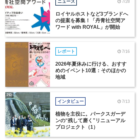
ニュース
7/28
ロイヤルホストなど3ブランドへ
の提案を募集！「丹青社空間ア
ワード with ROYAL」が開始
レポート
7/16
2026年夏休みに行ける、おすす
めのイベント10選：そのほかの
地域
PR
インタビュー
7/13
植物を主役に。パークスガーデ
ンの“残して磨く”リニューアル
プロジェクト（1）