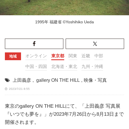
1995年 福建省 ©Yoshihiko Ueda
オンライン
東京都
関東
近畿
中部
地域
中国・四国
北海道・東北
九州・沖縄
上田義彦
,
gallery ON THE HILL
,
映像・写真
2023/7/21 8:55
東京のgallery ON THE HILLにて、「上田義彦 写真展
『いつでも夢を』」が2023年7月26日から8月13日まで
開催されます。