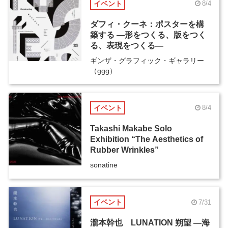
イベント
8/4
ダフィ・クーネ：ポスターを構
築する ―形をつくる、版をつく
る、表現をつくる―
ギンザ・グラフィック・ギャラリー
（ggg）
イベント
8/4
Takashi Makabe Solo
Exhibition “The Aesthetics of
Rubber Wrinkles”
sonatine
イベント
7/31
瀧本幹也 LUNATION 朔望 ―海