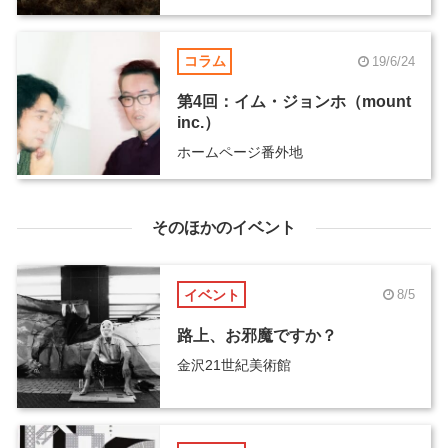
コラム
19/6/24
第4回：イム・ジョンホ（mount
inc.）
ホームページ番外地
そのほかのイベント
イベント
8/5
路上、お邪魔ですか？
金沢21世紀美術館