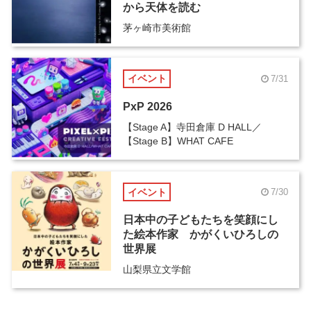
から天体を読む
茅ヶ崎市美術館
イベント
7/31
PxP 2026
【Stage A】寺田倉庫 D HALL／
【Stage B】WHAT CAFE
イベント
7/30
日本中の子どもたちを笑顔にし
た絵本作家 かがくいひろしの
世界展
山梨県立文学館