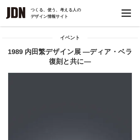
INTERVIEW
つくる、使う、考える人の
デザイン情報サイト
インタビュー
REPORT
イベント
レポート
1989 内田繁デザイン展 ―ディア・ベラ
COLUMN
復刻と共に―
コラム