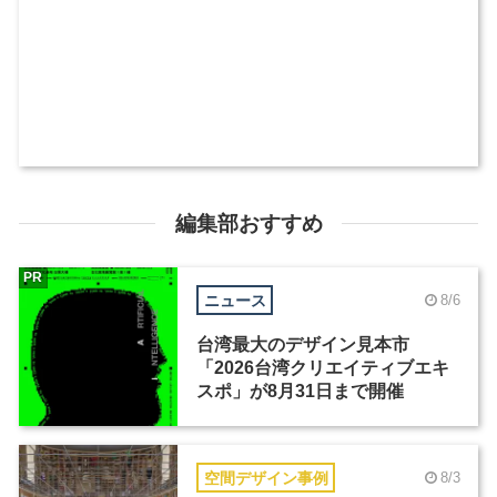
編集部おすすめ
PR
ニュース
8/6
台湾最大のデザイン見本市
「2026台湾クリエイティブエキ
スポ」が8月31日まで開催
空間デザイン事例
8/3