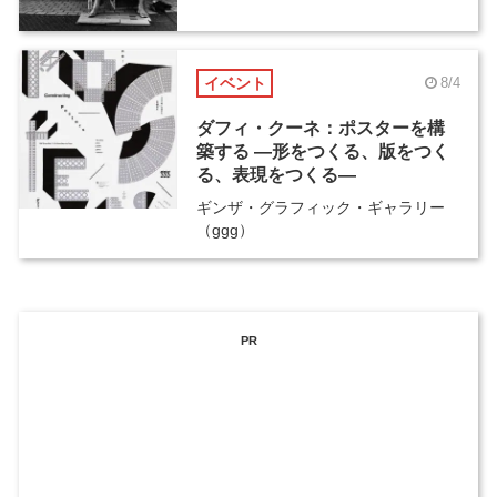
イベント
8/4
ダフィ・クーネ：ポスターを構
築する ―形をつくる、版をつく
る、表現をつくる―
ギンザ・グラフィック・ギャラリー
（ggg）
PR