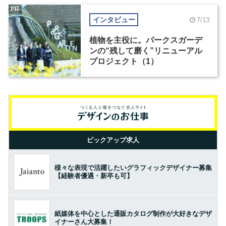
PR
インタビュー
7/13
植物を主役に。パークスガーデ
ンの“残して磨く”リニューアル
プロジェクト（1）
ピックアップ求人
様々な表現で活躍したいグラフィックデザイナー募集
【経験者優遇・新卒も可】
紙媒体を中心とした通販カタログ制作が大好きなデザ
イナーさん大募集！