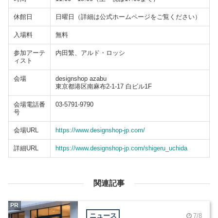
休館日
日曜日（詳細は公式ホームページをご覧ください）
入場料
無料
参加アーテ
内田繁、アルド・ロッシ
ィスト
会場
designshop azabu
東京都港区南麻布2-1-17 白ビル1F
会場電話番
03-5791-9790
号
会場URL
https://www.designshop-jp.com/
詳細URL
https://www.designshop-jp.com/shigeru_uchida
関連記事
PR
ニュース
7/8