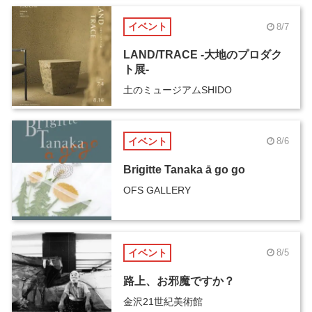
イベント
8/7
LAND/TRACE -大地のプロダク
ト展-
土のミュージアムSHIDO
イベント
8/6
Brigitte Tanaka ā go go
OFS GALLERY
イベント
8/5
路上、お邪魔ですか？
金沢21世紀美術館