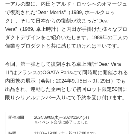
ーアルの際に、内田とアルド・ロッシへのオマージュ
で復刻された“Dear Morris”（1989, ホールクロッ
ク）、そして日本からの復刻が決まった“Dear
Vera”（1989, 卓上時計）と内田が手掛けた様々なプロ
ダクトデザインをご紹介いたします。1989年の二人の
偉業をプロダクトと共に感じて頂ければ幸いです。
今回、第一弾として復刻される卓上時計“Dear Vera
Ⅱ”はフランスのOGATA Parisにて同時期に開催される
内田繁の展示（会期：2024年9月5日～9月29日）でも
出品され、連動した企画として初回ロット限定50個に
限りシリアルナンバー入りにて予約を受け付けます。
開催期間
2024/09/05(木)～2024/11/04(月)
※イベント会期は終了しました
時間
11:00～19:00（土・祝は17:00まで）