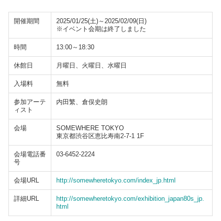
開催期間
2025/01/25(土)～2025/02/09(日)
※イベント会期は終了しました
時間
13:00～18:30
休館日
月曜日、火曜日、水曜日
入場料
無料
参加アーテ
内田繁、倉俣史朗
ィスト
会場
SOMEWHERE TOKYO
東京都渋谷区恵比寿南2-7-1 1F
会場電話番
03-6452-2224
号
会場URL
http://somewheretokyo.com/index_jp.html
詳細URL
http://somewheretokyo.com/exhibition_japan80s_jp.
html