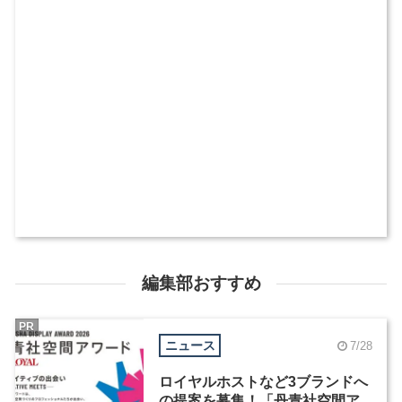
編集部おすすめ
PR
ニュース
7/28
ロイヤルホストなど3ブランドへ
の提案を募集！「丹青社空間ア