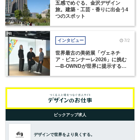
五感でめぐる、金沢デザイン
旅。建築・工芸・香りに出会う4
つのスポット
PR
インタビュー
7/2
世界最古の美術展「ヴェネチ
ア・ビエンナーレ2026」に挑む
―B-OWNDが世界に提示する美
の基準とは？（前編）
ピックアップ求人
デザインで世界をより良くする。