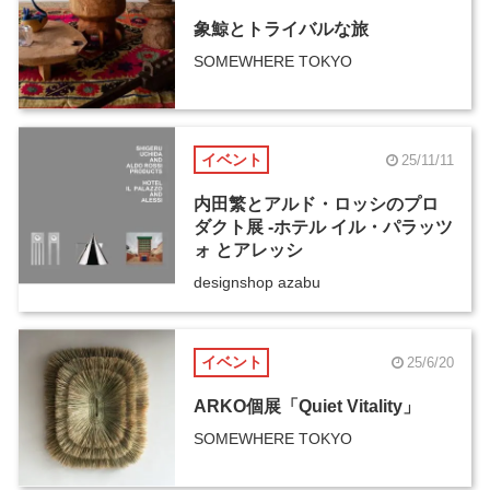
象鯨とトライバルな旅
SOMEWHERE TOKYO
イベント
25/11/11
内田繁とアルド・ロッシのプロ
ダクト展 -ホテル イル・パラッツ
ォ とアレッシ
designshop azabu
イベント
25/6/20
ARKO個展「Quiet Vitality」
SOMEWHERE TOKYO