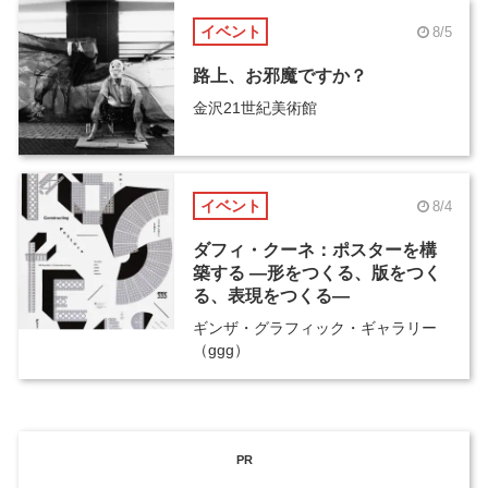
イベント
8/5
路上、お邪魔ですか？
金沢21世紀美術館
イベント
8/4
ダフィ・クーネ：ポスターを構
築する ―形をつくる、版をつく
る、表現をつくる―
ギンザ・グラフィック・ギャラリー
（ggg）
PR