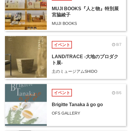
MUJI BOOKS『人と物』特別展
宮脇綾子
MUJI BOOKS
イベント
8/7
LAND/TRACE -大地のプロダク
ト展-
土のミュージアムSHIDO
イベント
8/6
Brigitte Tanaka ā go go
OFS GALLERY