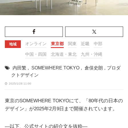
オンライン
東京都
関東
近畿
中部
地域
中国・四国
北海道・東北
九州・沖縄
内田繁
,
SOMEWHERE TOKYO
,
倉俣史朗
,
プロダ
クトデザイン
2025/1/28 11:00
東京のSOMEWHERE TOKYOにて、「80年代の日本の
デザイン」が2025年2月9日まで開催されています。
—以下、公式サイトの紹介文を抜粋—