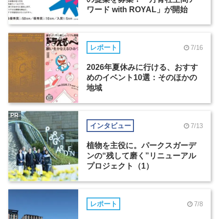
ワード with ROYAL」が開始
レポート
7/16
2026年夏休みに行ける、おすす
めのイベント10選：そのほかの
地域
PR
インタビュー
7/13
植物を主役に。パークスガーデ
ンの“残して磨く”リニューアル
プロジェクト（1）
レポート
7/8