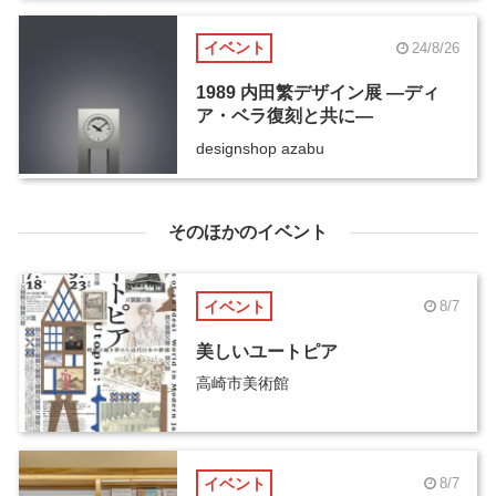
イベント
24/8/26
1989 内田繁デザイン展 ―ディ
ア・ベラ復刻と共に―
designshop azabu
そのほかのイベント
イベント
8/7
美しいユートピア
高崎市美術館
イベント
8/7