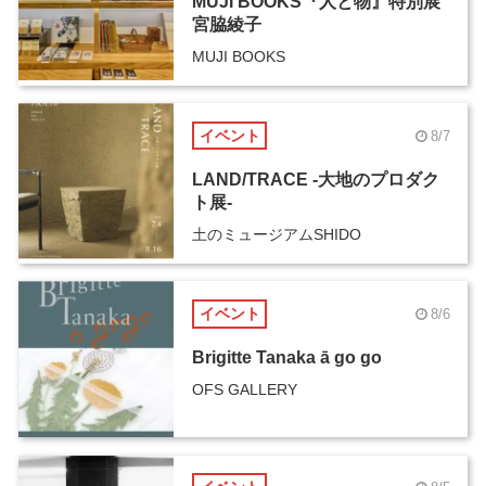
MUJI BOOKS『人と物』特別展
宮脇綾子
MUJI BOOKS
イベント
8/7
LAND/TRACE -大地のプロダク
ト展-
土のミュージアムSHIDO
イベント
8/6
Brigitte Tanaka ā go go
OFS GALLERY