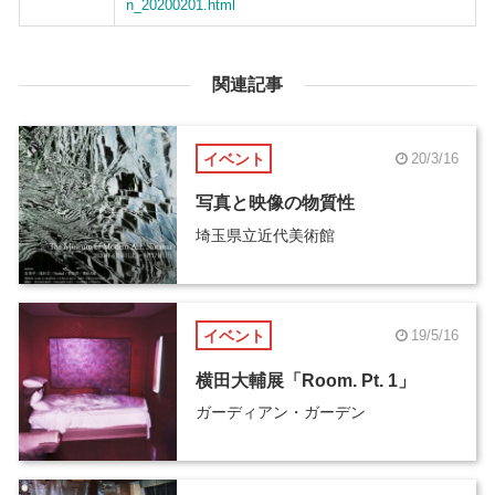
n_20200201.html
関連記事
イベント
20/3/16
写真と映像の物質性
埼玉県立近代美術館
イベント
19/5/16
横田大輔展「Room. Pt. 1」
ガーディアン・ガーデン