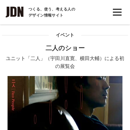
INTERVIEW
つくる、使う、考える人の
デザイン情報サイト
インタビュー
REPORT
イベント
レポート
二人のショー
COLUMN
ユニット「二人」（宇田川直寛、横田大輔）による初
コラム
の展覧会