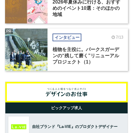
2026年夏休みに行ける、おすす
めのイベント10選：そのほかの
地域
PR
インタビュー
7/13
植物を主役に。パークスガーデ
ンの“残して磨く”リニューアル
プロジェクト（1）
ピックアップ求人
自社ブランド『La-VIE』のプロダクトデザイナー