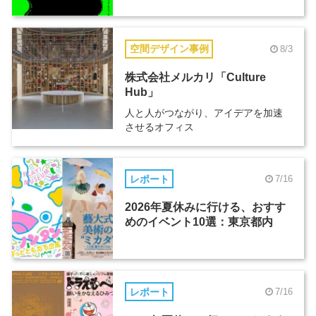
空間デザイン事例
8/3
株式会社メルカリ「Culture
Hub」
人と人がつながり、アイデアを加速
させるオフィス
レポート
7/16
2026年夏休みに行ける、おすす
めのイベント10選：東京都内
レポート
7/16