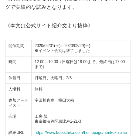
グで実験的な試みとなります。
《本文は公式サイト紹介文より抜粋》
開催期間
2020/02/01(土)～2020/02/29(土)
※イベント会期は終了しました
時間
12:00～19:00（日曜日は18:00まで。最終日は17:00
まで）
休館日
月曜日、火曜日、2/5
入場料
無料
参加アーテ
宇田川直寛、横田大輔
ィスト
会場
工房 親
東京都渋谷区恵比寿2-21-3
詳細URL
https://www.kobochika.com/homepage/html/exhibitio