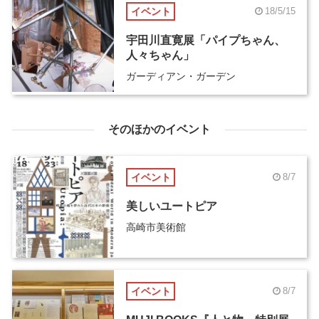
イベント
18/5/15
宇田川直寛展「パイプちゃん、
人々ちゃん」
ガーディアン・ガーデン
そのほかのイベント
イベント
8/7
美しいユートピア
高崎市美術館
イベント
8/7