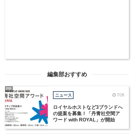
編集部おすすめ
PR
ニュース
7/28
ロイヤルホストなど3ブランドへ
の提案を募集！「丹青社空間ア
ワード with ROYAL」が開始