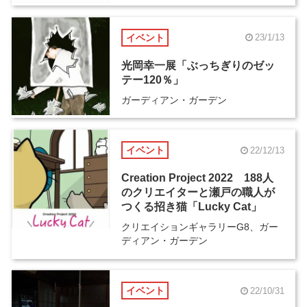
イベント
23/1/13
光岡幸一展「ぶっちぎりのゼッ
テー120％」
ガーディアン・ガーデン
イベント
22/12/13
Creation Project 2022 188人
のクリエイターと瀬戸の職人が
つくる招き猫「Lucky Cat」
クリエイションギャラリーG8、ガー
ディアン・ガーデン
イベント
22/10/31