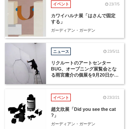
イベント
23/7/5
カワイハルナ展「はさんで固定
する」
ガーディアン・ガーデン
ニュース
23/5/11
リクルートのアートセンター
BUG、オープニング展覧会とな
る雨宮庸介の個展を9月20日から
開催
イベント
23/2/21
趙文欣展「Did you see the cat
?」
ガーディアン・ガーデン