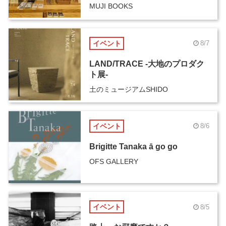
MUJI BOOKS
イベント
8/7
LAND/TRACE -大地のプロダク
ト展-
土のミュージアムSHIDO
イベント
8/6
Brigitte Tanaka ā go go
OFS GALLERY
イベント
8/5