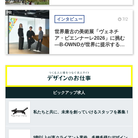
PR
インタビュー
7/2
世界最古の美術展「ヴェネチ
ア・ビエンナーレ2026」に挑む
―B-OWNDが世界に提示する美
の基準とは？（前編）
ピックアップ求人
私たちと共に、未来を創っていけるスタッフを募集！
9割以上が直クライアント案件。多種多様なデザイン