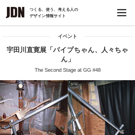
INTERVIEW
つくる、使う、考える人の
デザイン情報サイト
インタビュー
REPORT
イベント
レポート
宇田川直寛展「パイプちゃん、人々ちゃ
COLUMN
ん」
コラム
The Second Stage at GG #48