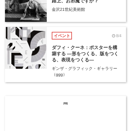
路上、お邪魔ですか？
金沢21世紀美術館
イベント
8/4
ダフィ・クーネ：ポスターを構
築する ―形をつくる、版をつく
る、表現をつくる―
ギンザ・グラフィック・ギャラリー
（ggg）
PR