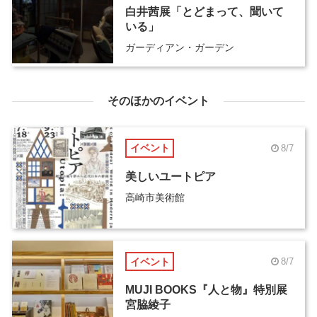
白井茜展「とどまって、聞いて
いる」
ガーディアン・ガーデン
そのほかのイベント
イベント
8/7
美しいユートピア
高崎市美術館
イベント
8/7
MUJI BOOKS『人と物』特別展
宮脇綾子