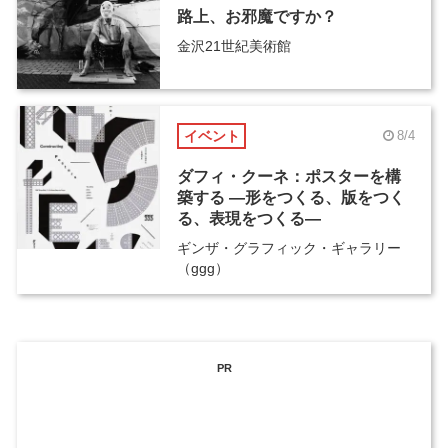
路上、お邪魔ですか？
金沢21世紀美術館
イベント
8/4
ダフィ・クーネ：ポスターを構
築する ―形をつくる、版をつく
る、表現をつくる―
ギンザ・グラフィック・ギャラリー
（ggg）
PR