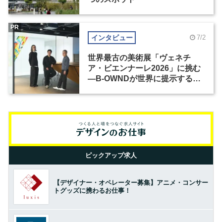
PR
インタビュー
7/2
世界最古の美術展「ヴェネチ
ア・ビエンナーレ2026」に挑む
―B-OWNDが世界に提示する美
の基準とは？（前編）
ピックアップ求人
【デザイナー・オペレーター募集】アニメ・コンサー
トグッズに携わるお仕事！