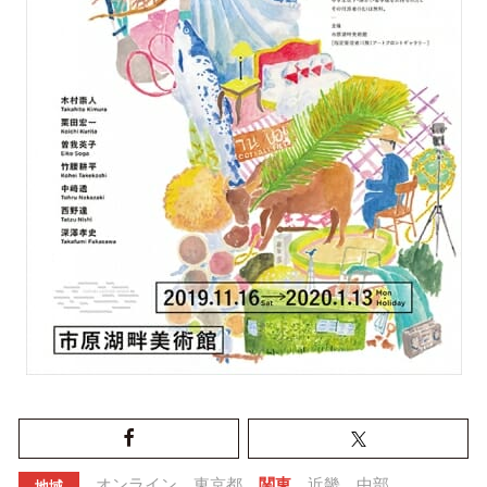
オンライン
東京都
関東
近畿
中部
地域