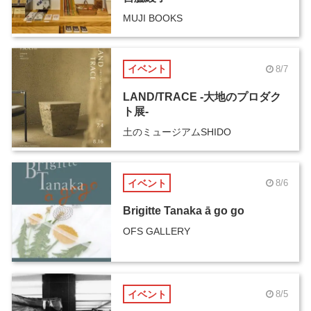
MUJI BOOKS
イベント
8/7
LAND/TRACE -大地のプロダク
ト展-
土のミュージアムSHIDO
イベント
8/6
Brigitte Tanaka ā go go
OFS GALLERY
イベント
8/5