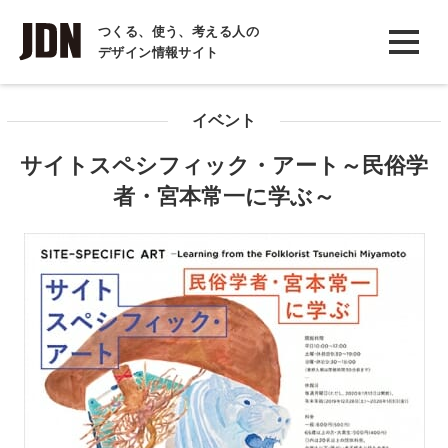
INTERVIEW
つくる、使う、考える人の
デザイン情報サイト
インタビュー
REPORT
イベント
レポート
サイトスペシフィック・アート～民俗学
COLUMN
者・宮本常一に学ぶ～
コラム