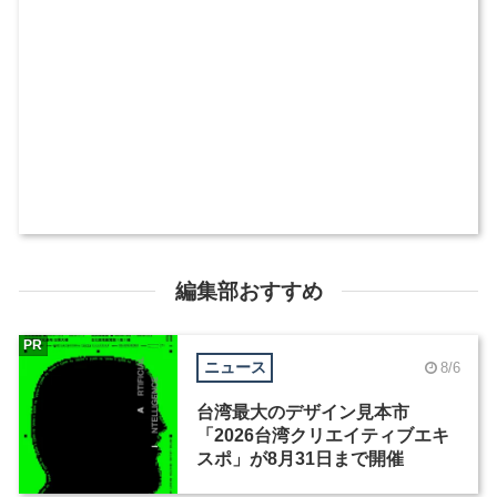
編集部おすすめ
PR
ニュース
8/6
台湾最大のデザイン見本市
「2026台湾クリエイティブエキ
スポ」が8月31日まで開催