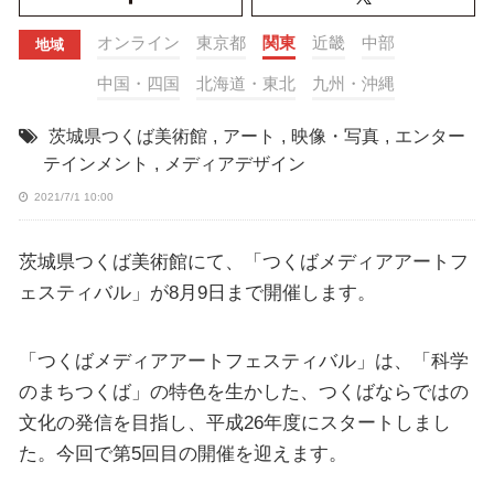
オンライン
東京都
関東
近畿
中部
地域
中国・四国
北海道・東北
九州・沖縄
茨城県つくば美術館
,
アート
,
映像・写真
,
エンター
テインメント
,
メディアデザイン
2021/7/1 10:00
茨城県つくば美術館にて、「つくばメディアアートフ
ェスティバル」が8月9日まで開催します。
「つくばメディアアートフェスティバル」は、「科学
のまちつくば」の特色を生かした、つくばならではの
文化の発信を目指し、平成26年度にスタートしまし
た。今回で第5回目の開催を迎えます。