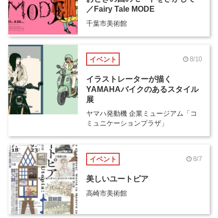
／Fairy Tale MODE
千葉市美術館
イベント
8/10
イラストレーターが描く
YAMAHAバイクのあるスタイル
展
ヤマハ発動機 企業ミュージアム「コ
ミュニケーションプラザ」
イベント
8/7
美しいユートピア
高崎市美術館