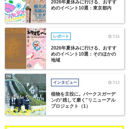
2026年夏休みに行ける、おすす
めのイベント10選：東京都内
レポート
7/16
2026年夏休みに行ける、おすす
めのイベント10選：そのほかの
地域
PR
インタビュー
7/13
植物を主役に。パークスガーデ
ンの“残して磨く”リニューアル
プロジェクト（1）