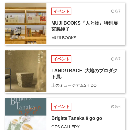
イベント
8/7
MUJI BOOKS『人と物』特別展
宮脇綾子
MUJI BOOKS
イベント
8/7
LAND/TRACE -大地のプロダク
ト展-
土のミュージアムSHIDO
イベント
8/6
Brigitte Tanaka ā go go
OFS GALLERY