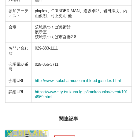
参加アーテ
plaplax、GRINDER-MAN、逢坂卓郎、岩田洋夫、内
ィスト
山俊朗、村上史明 他
会場
茨城県つくば美術館
展示室
茨城県つくば市吾妻2-8
お問い合わ
029-883-1111
せ
会場電話番
029-856-3711
号
会場URL
http://www.tsukuba.museum.ibk.ed.jp/index.html
詳細URL
https://www.city.tsukuba.lg.jp/kankobunka/event/101
4969.html
関連記事