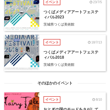
イベント
23/7/5
つくばメディアアートフェステ
ィバル2023
茨城県つくば美術館
イベント
18/7/13
つくばメディアアートフェステ
ィバル2018
茨城県つくば美術館
そのほかのイベント
イベント
8/10
おとぎの国のモードをさがして