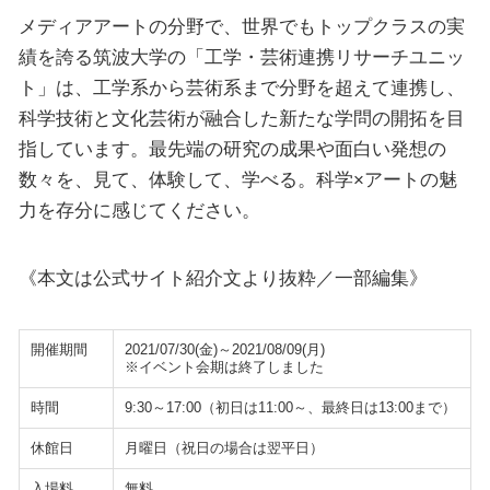
メディアアートの分野で、世界でもトップクラスの実
績を誇る筑波大学の「工学・芸術連携リサーチユニッ
ト」は、工学系から芸術系まで分野を超えて連携し、
科学技術と文化芸術が融合した新たな学問の開拓を目
指しています。最先端の研究の成果や面白い発想の
数々を、見て、体験して、学べる。科学×アートの魅
力を存分に感じてください。
《本文は公式サイト紹介文より抜粋／一部編集》
開催期間
2021/07/30(金)～2021/08/09(月)
※イベント会期は終了しました
時間
9:30～17:00（初日は11:00～、最終日は13:00まで）
休館日
月曜日（祝日の場合は翌平日）
入場料
無料