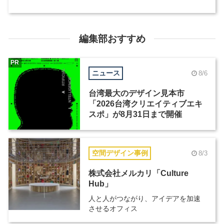
編集部おすすめ
PR
ニュース
8/6
台湾最大のデザイン見本市
「2026台湾クリエイティブエキ
スポ」が8月31日まで開催
空間デザイン事例
8/3
株式会社メルカリ「Culture
Hub」
人と人がつながり、アイデアを加速
させるオフィス