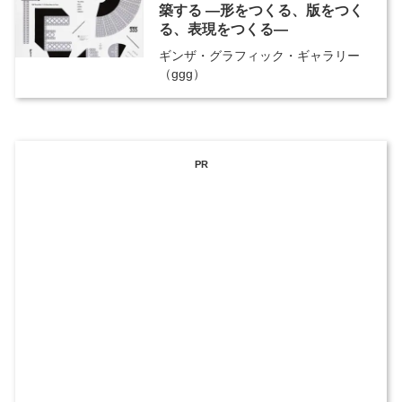
築する ―形をつくる、版をつく
る、表現をつくる―
ギンザ・グラフィック・ギャラリー
（ggg）
PR