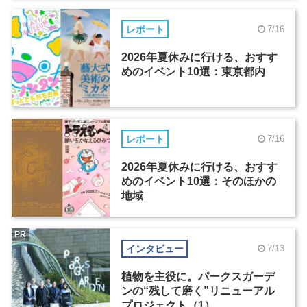
レポート
7/16
2026年夏休みに行ける、おすす
めのイベント10選：東京都内
レポート
7/16
2026年夏休みに行ける、おすす
めのイベント10選：そのほかの
地域
PR
インタビュー
7/13
植物を主役に。パークスガーデ
ンの“残して磨く”リニューアル
プロジェクト（1）