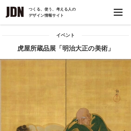
INTERVIEW
つくる、使う、考える人の
デザイン情報サイト
インタビュー
REPORT
イベント
レポート
虎屋所蔵品展「明治大正の美術」
COLUMN
コラム