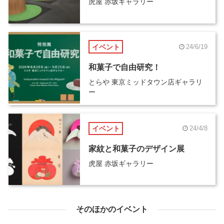
虎屋 赤坂ギャラリー
イベント
24/6/19
和菓子で自由研究！
とらや 東京ミッドタウン店ギャラリ
ー
イベント
24/4/8
家紋と和菓子のデザイン展
虎屋 赤坂ギャラリー
そのほかのイベント