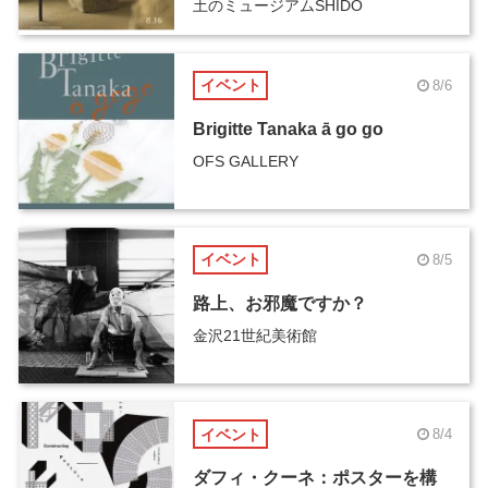
土のミュージアムSHIDO
イベント
8/6
Brigitte Tanaka ā go go
OFS GALLERY
イベント
8/5
路上、お邪魔ですか？
金沢21世紀美術館
イベント
8/4
ダフィ・クーネ：ポスターを構