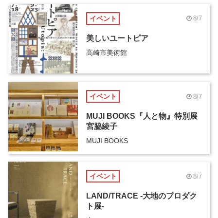
イベント
8/7
美しいユートピア
高崎市美術館
イベント
8/7
MUJI BOOKS『人と物』特別展
宮脇綾子
MUJI BOOKS
イベント
8/7
LAND/TRACE -大地のプロダク
ト展-