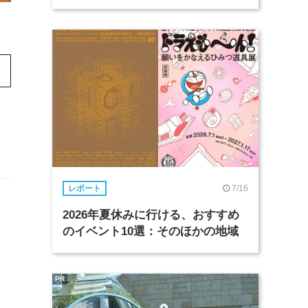
7/16
レポート
2026年夏休みに行ける、おすすめ
のイベント10選：そのほかの地域
PR
ク