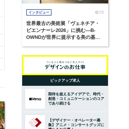
7/2
インタビュー
世界最古の美術展「ヴェネチア・
ビエンナーレ2026」に挑む―B-
OWNDが世界に提示する美の基準
とは？（前編）
ピックアップ求人
期待を超えるアイデアで、時代・
創造・コミュニケーションのコア
であり続ける
【デザイナー・オペレーター募
集】アニメ・コンサートグッズに