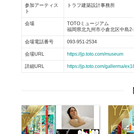
参加アーティス
トラフ建築設計事務所
ト
会場
TOTOミュージアム
福岡県北九州市小倉北区中島2-1
会場電話番号
093-951-2534
会場URL
https://jp.toto.com/museum
詳細URL
https://jp.toto.com/gallerma/ex