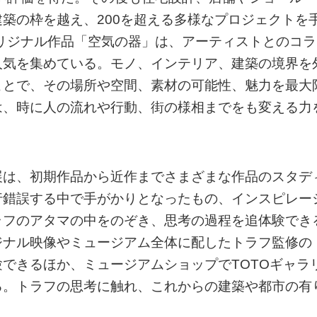
築の枠を越え、200を超える多様なプロジェクトを
オリジナル作品「空気の器」は、アーティストとのコラ
人気を集めている。モノ、インテリア、建築の境界を
ことで、その場所や空間、素材の可能性、魅力を最大
は、時に人の流れや行動、街の様相までをも変える力
展は、初期作品から近作までさまざまな作品のスタデ
行錯誤する中で手がかりとなったもの、インスピレー
ラフのアタマの中をのぞき、思考の過程を追体験でき
ジナル映像やミュージアム全体に配したトラフ監修の
できるほか、ミュージアムショップでTOTOギャラ
る。トラフの思考に触れ、これからの建築や都市の有