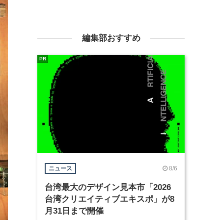
編集部おすすめ
PR
8/6
ニュース
台湾最大のデザイン見本市「2026
台湾クリエイティブエキスポ」が8
月31日まで開催