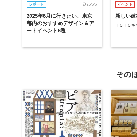
25/6/6
レポート
イベント
2025年6月に行きたい、東京
新しい建
都内のおすすめデザイン＆ア
ＴＯＴＯギ
ートイベント6選
その