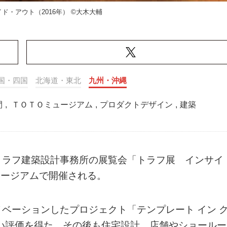
ド・アウト（2016年） ©大木大輔
国・四国
北海道・東北
九州・沖縄
間
,
ＴＯＴＯミュージアム
,
プロダクトデザイン
,
建築
トラフ建築設計事務所の展覧会「トラフ展 インサイ
ュージアムで開催される。
ベーションしたプロジェクト「テンプレート イン 
高い評価を得た。その後も住宅設計、店舗やショールー