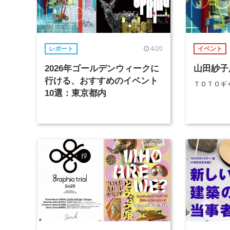
4/20
レポート
イベント
2026年ゴールデンウィークに
山田紗子展 p
行ける、おすすめのイベント
ＴＯＴＯギ
10選：東京都内