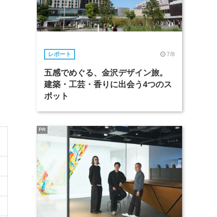
7/8
レポート
五感でめぐる、金沢デザイン旅。
建築・工芸・香りに出会う4つのス
ポット
PR