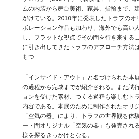
ムの内装から舞台美術、家具、指輪まで、建
がけている。2010年に発表したトラフの
ボレーション作品も加わり、海外でも高い
し、フラットな視点でその間を行き来する
に引き出してきたトラフのアプローチ方法
もつ。
「インサイド・アウト」と名づけられた本
の過程から完成までが紹介される。また試
ョンを受けた素材、つくる過程も楽しむト
内容である。本展のために制作されたオリ
「空気の器」により、トラフの世界観を体験
ー・間オリジナル「空気の器」も発売され
様を探るきっかけとなる。