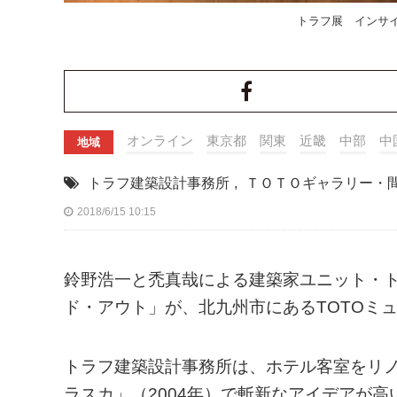
トラフ展 インサイ
オンライン
東京都
関東
近畿
中部
中
地域
トラフ建築設計事務所
,
ＴＯＴＯギャラリー・
2018/6/15 10:15
鈴野浩一と禿真哉による建築家ユニット・
ド・アウト」が、北九州市にあるTOTOミ
トラフ建築設計事務所は、ホテル客室をリノ
ラスカ」（2004年）で斬新なアイデアが