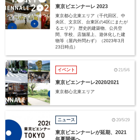
東京ビエンナーレ 2023
東京都心北東エリア（千代田区、中
央区、文京区、台東区の4区にまたが
るエリア） 歴史的建築物、公共空
間、学校、店舗屋上、遊休化した建
物等（屋内外問わず）（2023年3月
23日時点）
イベント
21/5/6
東京ビエンナーレ2020/2021
東京都心北東エリア
ニュース
20/5/29
東京ビエンナーレが延期、2021
年夏開催へ