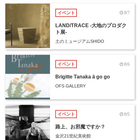
イベント
8/7
LAND/TRACE -大地のプロダク
ト展-
土のミュージアムSHIDO
イベント
8/6
Brigitte Tanaka ā go go
OFS GALLERY
イベント
8/5
路上、お邪魔ですか？
金沢21世紀美術館