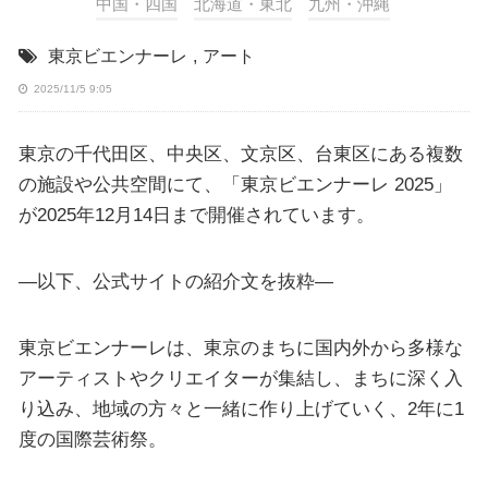
中国・四国
北海道・東北
九州・沖縄
東京ビエンナーレ
,
アート
2025/11/5 9:05
東京の千代田区、中央区、文京区、台東区にある複数
の施設や公共空間にて、「東京ビエンナーレ 2025」
が2025年12月14日まで開催されています。
—以下、公式サイトの紹介文を抜粋—
東京ビエンナーレは、東京のまちに国内外から多様な
アーティストやクリエイターが集結し、まちに深く入
り込み、地域の方々と一緒に作り上げていく、2年に1
度の国際芸術祭。