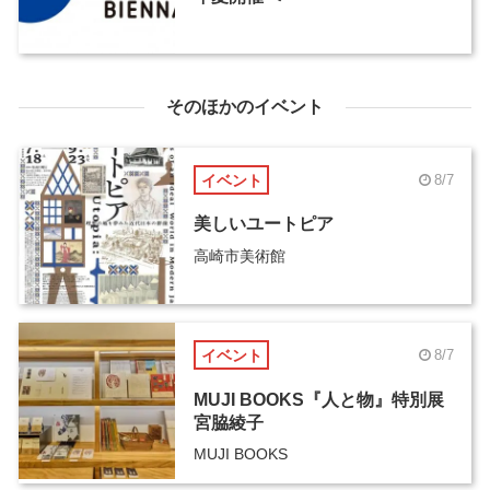
そのほかのイベント
イベント
8/7
美しいユートピア
高崎市美術館
イベント
8/7
MUJI BOOKS『人と物』特別展
宮脇綾子
MUJI BOOKS