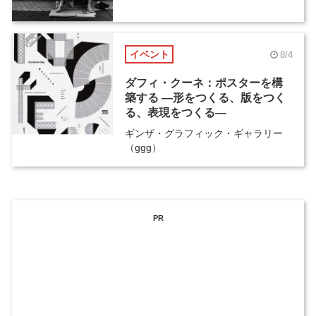
イベント
8/4
ダフィ・クーネ：ポスターを構
築する ―形をつくる、版をつく
る、表現をつくる―
ギンザ・グラフィック・ギャラリー
（ggg）
PR