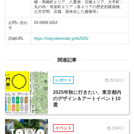
橋・馬喰町エリア、八重洲・京橋エリア、大手町・
丸の内・有楽町エリア（各エリアの歴史的建築物、
公共空間、店舗、遊休化した建物等）
お問い合わ
03-5809-1653
せ
詳細URL
https://tokyobiennale.jp/tb2025/
関連記事
レポート
25/10/17
2025年秋に行きたい、東京都内
のデザイン＆アートイベント10
選
イベント
23/4/17