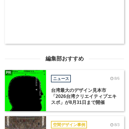
編集部おすすめ
PR
ニュース
8/6
台湾最大のデザイン見本市
「2026台湾クリエイティブエキ
スポ」が8月31日まで開催
空間デザイン事例
8/3