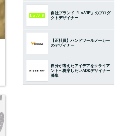
自社ブランド『La-VIE』のプロダ
クトデザイナー
【正社員】ハンドツールメーカー
のデザイナー
7
自分が考えたアイデアをクライア
ントへ提案したいAD&デザイナー
募集