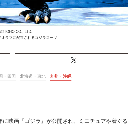
©TOHO CO., LTD.
ジオラマに配置されるゴジラスーツ
国・四国
北海道・東北
九州・沖縄
4年に映画『ゴジラ』が公開され、ミニチュアや着ぐる