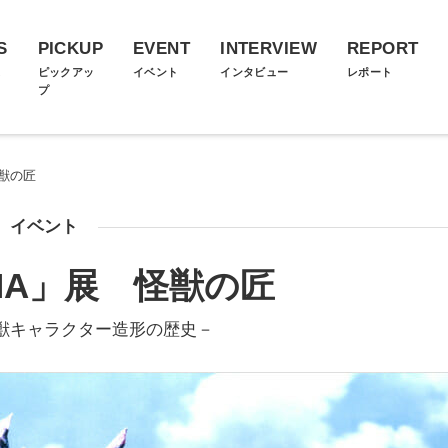
S
PICKUP
EVENT
INTERVIEW
REPORT
ス
ピックアッ
イベント
インタビュー
レポート
プ
獣の匠
イベント
NA」展 怪獣の匠
獣キャラクター造形の歴史－