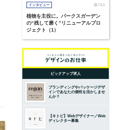
7/13
インタビュー
植物を主役に。パークスガーデン
の“残して磨く”リニューアルプロ
ジェクト（1）
ピックアップ求人
ブランディングやパッケージデザ
インであなたの個性を活かしませ
んか？
【キトビ】Webデザイナー／Web
ディレクター募集