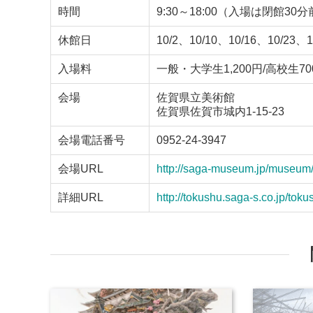
時間
9:30～18:00（入場は閉館30
休館日
10/2、10/10、10/16、10/23、1
入場料
一般・大学生1,200円/高校生7
会場
佐賀県立美術館
佐賀県佐賀市城内1-15-23
会場電話番号
0952-24-3947
会場URL
http://saga-museum.jp/museum
詳細URL
http://tokushu.saga-s.co.jp/tok