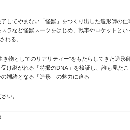
魅了してやまない「怪獣」をつくり出した造形師の仕
モスラなど怪獣スーツをはじめ、戦車やロケットとい
示される。
生き物としてのリアリティー”をもたらしてきた造形
受け継がれる「特撮のDNA」を検証し、誰も見たこ
その端緒となる「造形」の魅力に迫る。
ださい。
)