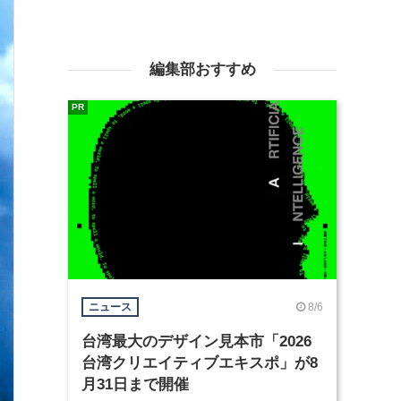
編集部おすすめ
PR
8/6
ニュース
台湾最大のデザイン見本市「2026
台湾クリエイティブエキスポ」が8
月31日まで開催