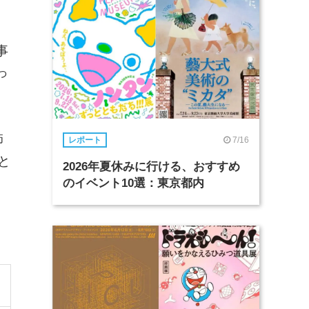
事
っ
師
7/16
レポート
と
2026年夏休みに行ける、おすすめ
のイベント10選：東京都内