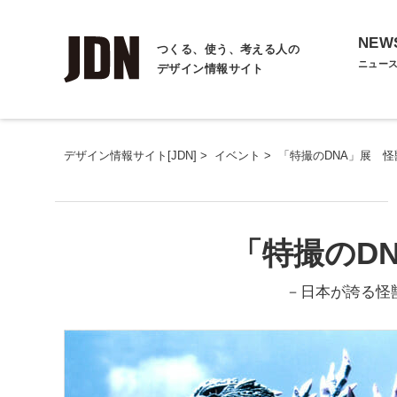
NEW
つくる、使う、考える人の
ニュー
デザイン情報サイト
デザイン情報サイト[JDN]
>
イベント
>
「特撮のDNA」展 怪
「特撮のD
－日本が誇る怪