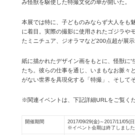
み怪獣を駆使した特撮文化の華が開いた。
本展では特に、子どものみならず大人をも
に着目。実際の撮影に使用されたゴジラや
たミニチュア、ジオラマなど200点超が展
紙に描かれたデザイン画をもとに、怪獣に“
たち。彼らの仕事を通じ、いまもなお脈々と
がない世界を具現化する「特撮」、そして
※関連イベントは、下記詳細URLをご覧く
開催期間
2017/09/29(金)～2017/11/05(日
※イベント会期は終了しました