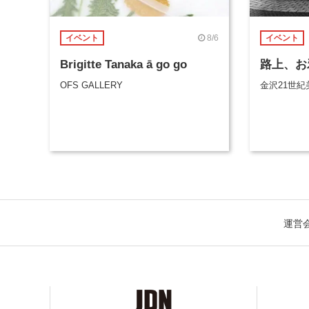
8/6
イベント
イベント
Brigitte Tanaka ā go go
路上、お
OFS GALLERY
金沢21世紀
運営