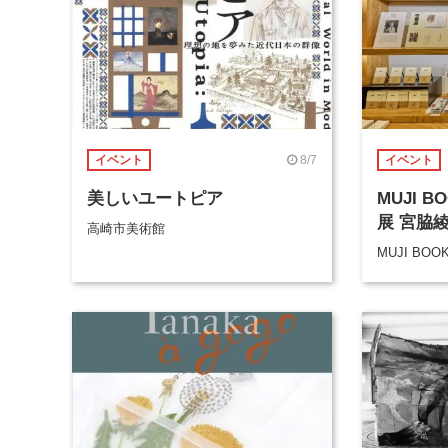
8/7
イベント
イベント
美しいユートピア
MUJI 
展 宮脇
高崎市美術館
MUJI BOO