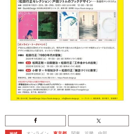
オンライン
東京都
関東
近畿
中部
地域