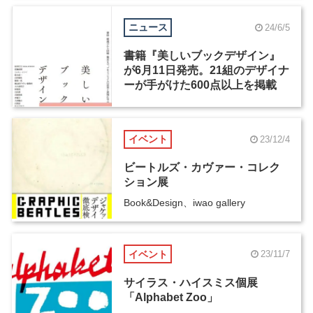
ニュース
24/6/5
書籍『美しいブックデザイン』
が6月11日発売。21組のデザイナ
ーが手がけた600点以上を掲載
イベント
23/12/4
ビートルズ・カヴァー・コレク
ション展
Book&Design、iwao gallery
イベント
23/11/7
サイラス・ハイスミス個展
「Alphabet Zoo」