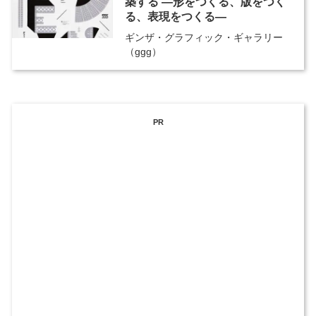
築する ―形をつくる、版をつく
る、表現をつくる―
ギンザ・グラフィック・ギャラリー
（ggg）
PR