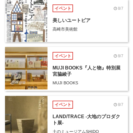
イベント
8/7
美しいユートピア
高崎市美術館
イベント
8/7
MUJI BOOKS『人と物』特別展
宮脇綾子
MUJI BOOKS
イベント
8/7
LAND/TRACE -大地のプロダク
ト展-
土のミュージアムSHIDO