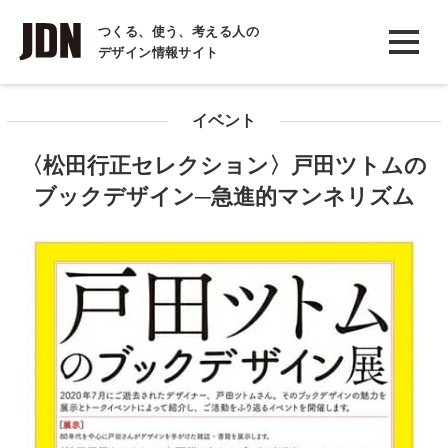
INTERVIEW
つくる、使う、考える人の
デザイン情報サイト
インタビュー
REPORT
イベント
レポート
〈松田行正セレクション〉戸田ツトムの
COLUMN
ブックデザイン─急進的マンネリズム
コラム