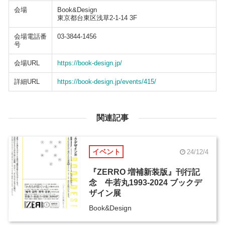
会場
Book&Design
東京都台東区浅草2-1-14 3F
会場電話番
03-3844-1456
号
会場URL
https://book-design.jp/
詳細URL
https://book-design.jp/events/415/
関連記事
イベント
24/12/4
『ZERRO 増補新装版』刊行記
念 牛若丸1993-2024 ブックデ
ザイン展
Book&Design