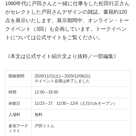
1980年代に戸田さんと一緒に仕事をした松田行正さん
がセレクトした戸田さんデザインの雑誌、書籍約120
点を展示いたします。展示期間中、オンライン・トー
クイベント（3回）も企画しています。トークイベン
トについては公式サイトをご覧ください。
《本文は公式サイト紹介文より抜粋／一部編集》
開催期間
2020/11/21(土)～2020/12/06(日)
※イベント会期は終了しました
時間
12:00～18:00
休館日
11/23～27、11/30～12/4（土日のみオープン）
入場料
無料
参加アーテ
戸田ツトム
ィスト