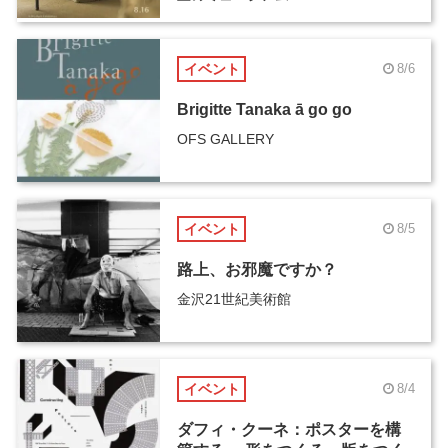
イベント
8/6
Brigitte Tanaka ā go go
OFS GALLERY
イベント
8/5
路上、お邪魔ですか？
金沢21世紀美術館
イベント
8/4
ダフィ・クーネ：ポスターを構