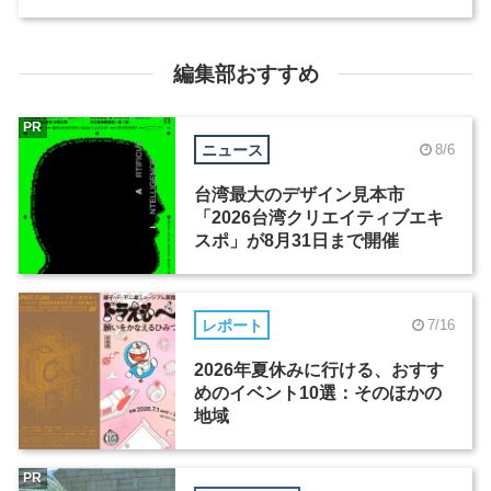
編集部おすすめ
PR
ニュース
8/6
台湾最大のデザイン見本市
「2026台湾クリエイティブエキ
スポ」が8月31日まで開催
レポート
7/16
2026年夏休みに行ける、おすす
めのイベント10選：そのほかの
地域
PR