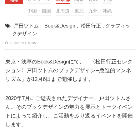
中国・四国
北海道・東北
九州・沖縄
戸田ツトム
,
Book&Design
,
松田行正
,
グラフィッ
クデザイン
2020/11/11 10:35
東京・浅草のBook&Designにて、「〈松田行正セレク
ション〉戸田ツトムのブックデザイン─急進的マンネ
リズム」が12月6日まで開催します。
2020年7月にご逝去されたデザイナー、戸田ツトムさ
ん。そのブックデザインの魅力を展示とトークイベン
トによって紹介し、ご活動をふり返るイベントを開催
します。