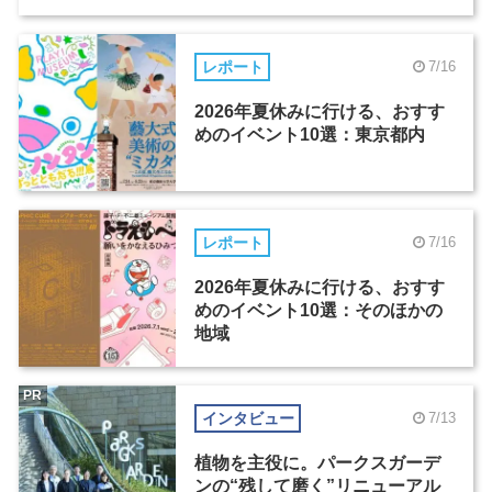
レポート
7/16
2026年夏休みに行ける、おすす
めのイベント10選：東京都内
レポート
7/16
2026年夏休みに行ける、おすす
めのイベント10選：そのほかの
地域
PR
インタビュー
7/13
植物を主役に。パークスガーデ
ンの“残して磨く”リニューアル