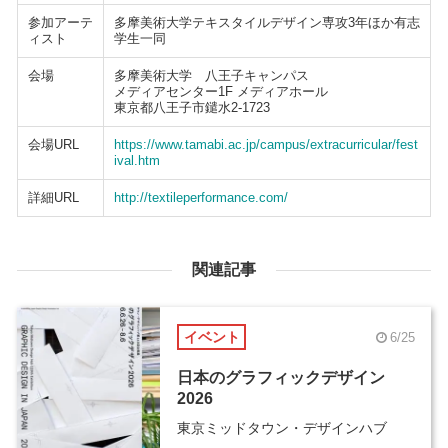
参加アーテ
多摩美術大学テキスタイルデザイン専攻3年ほか有志
ィスト
学生一同
会場
多摩美術大学 八王子キャンパス
メディアセンター1F メディアホール
東京都八王子市鑓水2-1723
会場URL
https://www.tamabi.ac.jp/campus/extracurricular/fest
ival.htm
詳細URL
http://textileperformance.com/
関連記事
イベント
6/25
日本のグラフィックデザイン
2026
東京ミッドタウン・デザインハブ