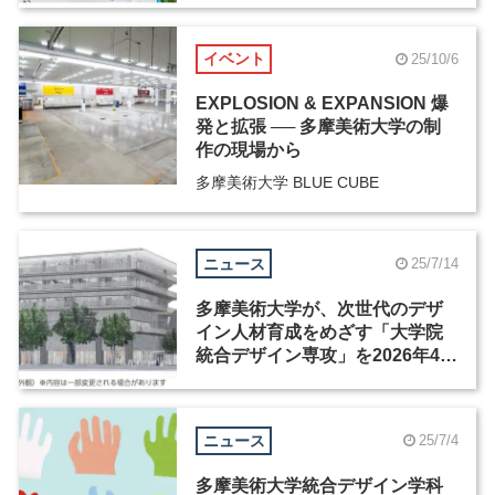
イベント
25/10/6
EXPLOSION & EXPANSION 爆
発と拡張 ── 多摩美術大学の制
作の現場から
多摩美術大学 BLUE CUBE
ニュース
25/7/14
多摩美術大学が、次世代のデザ
イン人材育成をめざす「大学院
統合デザイン専攻」を2026年4月
に開設
ニュース
25/7/4
多摩美術大学統合デザイン学科