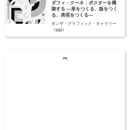
ダフィ・クーネ：ポスターを構
築する ―形をつくる、版をつく
る、表現をつくる―
ギンザ・グラフィック・ギャラリー
（ggg）
PR