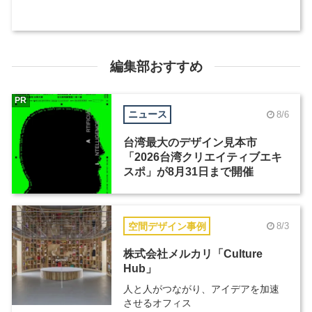
編集部おすすめ
PR
ニュース
8/6
台湾最大のデザイン見本市
「2026台湾クリエイティブエキ
スポ」が8月31日まで開催
空間デザイン事例
8/3
株式会社メルカリ「Culture
Hub」
人と人がつながり、アイデアを加速
させるオフィス