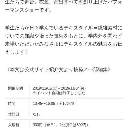
生たちで舞台、衣装、演出すべてを創り上げたパフォ
ーマンスショーです。
学生たちが日々学んでいるテキスタイル＝繊維素材に
ついての知識や培った技術をもとに、学内外を問わず
来場いただいたみなさまにテキスタイルの魅力をお伝
えします！
《本文は公式サイト紹介文より抜粋／一部編集》
開催期間
2019/11/02(土)～2019/11/04(月)
※イベント会期は終了しました
時間
10:45〜16:05（全16公演）
休館日
なし
入場料
900円（全日1、2公演目は800円）