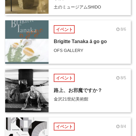
土のミュージアムSHIDO
イベント
8/6
Brigitte Tanaka ā go go
OFS GALLERY
イベント
8/5
路上、お邪魔ですか？
金沢21世紀美術館
イベント
8/4