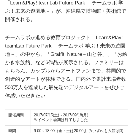
「Learn&Play! teamLab Future Park －チームラボ 学
ぶ！未来の遊園地－」が、沖縄県立博物館・美術館で
開催される。
チームラボが進める教育プロジェクト「Learn&Play!
teamLab Future Park －チームラボ 学ぶ！未来の遊園
地－」の中から、「Graffiti Nature－山と谷」、「お絵
かき水族館」など6作品が展示される。ファミリーは
もちろん、カップルからアートファンまで、共同的で
創造的なアートが体験できる。国内外で累計来場者数
500万人を達成した最先端のデジタルアートをぜひご
体感いただきたい。
開催期間
2017/07/15(土)～2017/09/18(月)
※イベント会期は終了しました
時間
9:00～18:00（金・土は20:00まで/いずれも入館は閉