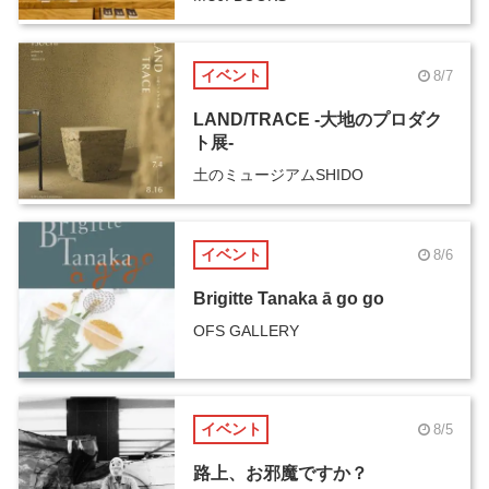
イベント
8/7
LAND/TRACE -大地のプロダク
ト展-
土のミュージアムSHIDO
イベント
8/6
Brigitte Tanaka ā go go
OFS GALLERY
イベント
8/5
路上、お邪魔ですか？