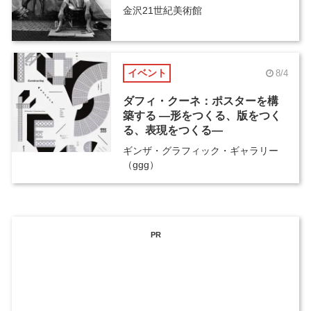
金沢21世紀美術館
イベント
8/4
ダフィ・クーネ：ポスターを構
築する ―形をつくる、版をつく
る、表現をつくる―
ギンザ・グラフィック・ギャラリー
（ggg）
PR