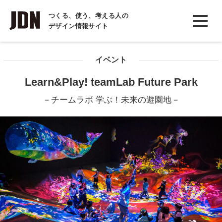
INTERVIEW
つくる、使う、考える人の
デザイン情報サイト
インタビュー
REPORT
イベント
レポート
Learn&Play! teamLab Future Park
COLUMN
－チームラボ 学ぶ！未来の遊園地－
コラム