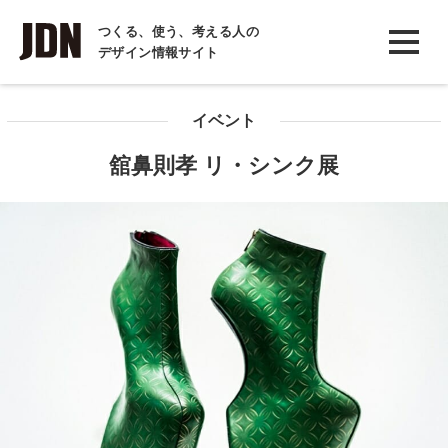
INTERVIEW
つくる、使う、考える人の
デザイン情報サイト
インタビュー
REPORT
イベント
レポート
舘鼻則孝 リ・シンク展
COLUMN
コラム