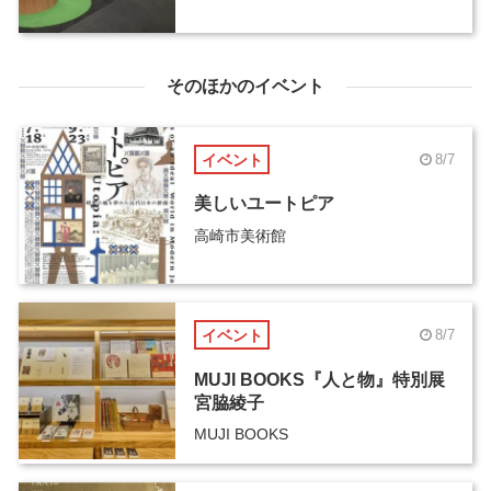
そのほかのイベント
イベント
8/7
美しいユートピア
高崎市美術館
イベント
8/7
MUJI BOOKS『人と物』特別展
宮脇綾子
MUJI BOOKS