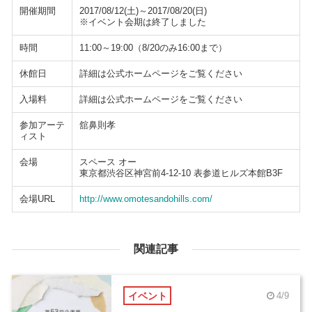
開催期間
2017/08/12(土)～2017/08/20(日)
※イベント会期は終了しました
時間
11:00～19:00（8/20のみ16:00まで）
休館日
詳細は公式ホームページをご覧ください
入場料
詳細は公式ホームページをご覧ください
参加アーテ
舘鼻則孝
ィスト
会場
スペース オー
東京都渋谷区神宮前4-12-10 表参道ヒルズ本館B3F
会場URL
http://www.omotesandohills.com/
関連記事
イベント
4/9