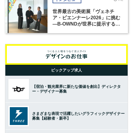
世界最古の美術展「ヴェネチ
ア・ビエンナーレ2026」に挑む
―B-OWNDが世界に提示する美
の基準とは？（前編）
ピックアップ求人
【宿泊・観光業界に新たな価値を創出】ディレクタ
ー・デザイナー募集
さまざまな表現で活躍したいグラフィックデザイナー
募集【経験者・新卒】