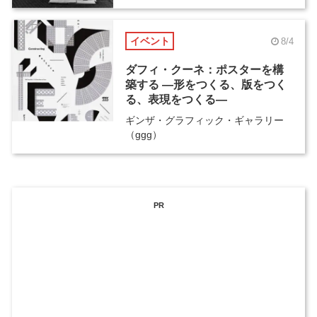
イベント
8/4
ダフィ・クーネ：ポスターを構
築する ―形をつくる、版をつく
る、表現をつくる―
ギンザ・グラフィック・ギャラリー
（ggg）
PR